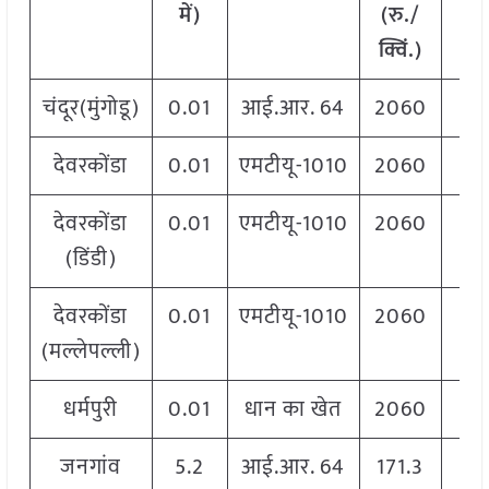
में)
(रु./
क्
क्विं.)
चंदूर(मुंगोडू)
0.01
आई.आर. 64
2060
2
देवरकोंडा
0.01
एमटीयू-1010
2060
2
देवरकोंडा
0.01
एमटीयू-1010
2060
2
(डिंडी)
देवरकोंडा
0.01
एमटीयू-1010
2060
2
(मल्लेपल्ली)
धर्मपुरी
0.01
धान का खेत
2060
2
जनगांव
5.2
आई.आर. 64
171.3
17