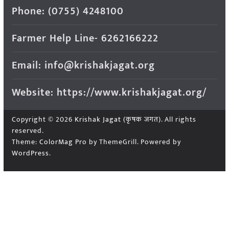
Phone: (0755) 4248100
Farmer Help Line- 6262166222
Email: info@krishakjagat.org
Website: https://www.krishakjagat.org/
Copyright © 2026
Krishak Jagat (कृषक जगत)
. All rights
reserved.
Theme:
ColorMag Pro
by ThemeGrill. Powered by
WordPress
.