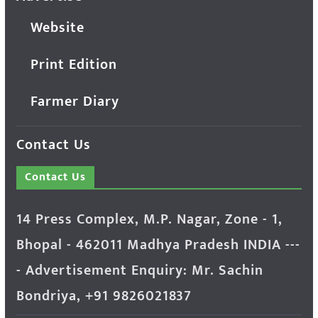
Website
Print Edition
Farmer Diary
Contact Us
Contact Us
14 Press Complex, M.P. Nagar, Zone - 1,
Bhopal - 462011 Madhya Pradesh INDIA ---
- Advertisement Enquiry: Mr. Sachin
Bondriya, +91 9826021837