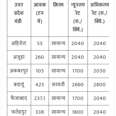
उत्तर
आवक
क़िस्म
न्यूनतम
अधिकतम
प्रदेश
(टन
रेट
रेट (रु./
मंडी
में)
(रु./
क्विं.)
क्विं.)
अहिरोरा
55
सामान्य
2040
2040
अजुहा
260
सामान्य
2040
2040
अकबरपुर
105
सामान्य
1700
2050
बदायूं
425
सरवती
2660
2800
फैजाबाद
237.1
सामान्य
1700
2040
फतेहपुर
338
सामान्य
1800
2040