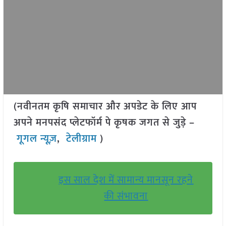
(नवीनतम कृषि समाचार और अपडेट के लिए आप
अपने मनपसंद प्लेटफॉर्म पे कृषक जगत से जुड़े –
गूगल न्यूज़
,
टेलीग्राम
)
इस साल देश में सामान्य मानसून रहने
की संभावना