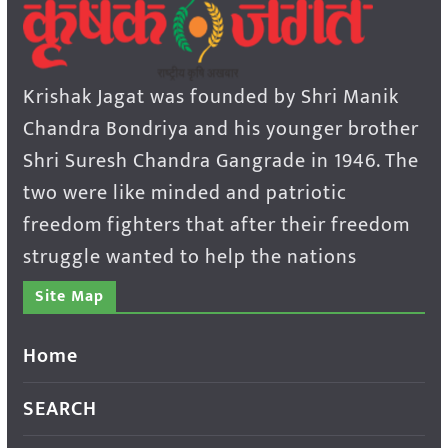
Krishak Jagat was founded by Shri Manik
Chandra Bondriya and his younger brother
Shri Suresh Chandra Gangrade in 1946. The
two were like minded and patriotic
freedom fighters that after their freedom
struggle wanted to help the nations
Site Map
Home
SEARCH