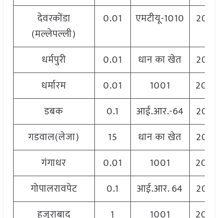
देवरकोंडा
0.01
एमटीयू-1010
206
(मल्लेपल्ली)
धर्मपुरी
0.01
धान का खेत
206
धर्मारम
0.01
1001
204
डबक
0.1
आई.आर.-64
206
गडवाल(लेजा)
15
धान का खेत
203
गंगाधर
0.01
1001
204
गोपालरावपेट
0.1
आई.आर. 64
206
हुजूराबाद
1
1001
204