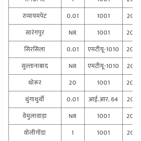
रामायमपेट
0.01
1001
206
सारंगपुर
NR
1001
204
सिरसिला
0.01
एमटीयू-1010
204
सुल्तानाबाद
NR
एमटीयू-1010
206
थोरूर
20
1001
204
थुंगाथुर्थी
0.01
आई.आर. 64
206
वेमुलावाड़ा
NR
1001
204
वोलीगोंडा
1
1001
206