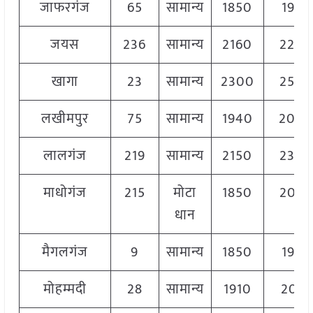
जाफरगंज
65
सामान्य
1850
1950
जयस
236
सामान्य
2160
220
खागा
23
सामान्य
2300
250
लखीमपुर
75
सामान्य
1940
200
लालगंज
219
सामान्य
2150
230
माधोगंज
215
मोटा
1850
204
धान
मैगलगंज
9
सामान्य
1850
1950
मोहम्मदी
28
सामान्य
1910
2010