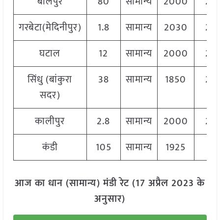
बोलपुर
80
सामान्य
2000
20
गरबेटा(मेदिनीपुर)
1.8
सामान्य
2030
20
घटाल
12
सामान्य
2000
20
सिंधु (बांकुरा
38
सामान्य
1850
20
सदर)
कालीपुर
2.8
सामान्य
2000
20
कंडी
105
सामान्य
1925
19
आज का धान (सामान्य) मंडी रेट (17 अप्रैल 2023 के
अनुसार)