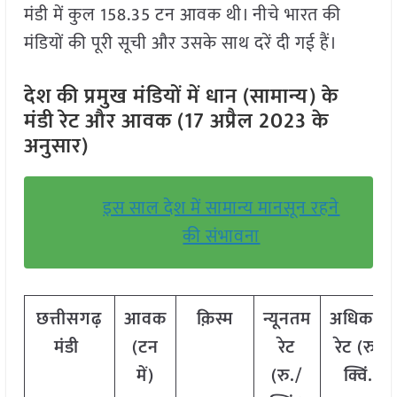
मंडी में कुल 158.35 टन आवक थी। नीचे भारत की
मंडियों की पूरी सूची और उसके साथ दरें दी गई हैं।
देश की प्रमुख मंडियों में धान (सामान्य) के
मंडी रेट और आवक (17 अप्रैल 2023 के
अनुसार)
इस साल देश में सामान्य मानसून रहने
की संभावना
छत्तीसगढ़
आवक
क़िस्म
न्यूनतम
अधिकतम
मंडी
(टन
रेट
रेट (रु./
में)
(रु./
क्विं.)