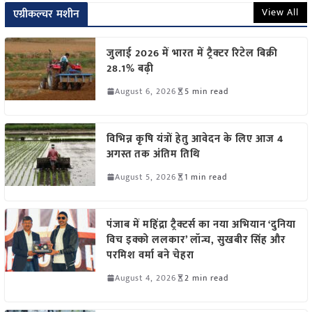
View All
एग्रीकल्चर मशीन
जुलाई 2026 में भारत में ट्रैक्टर रिटेल बिक्री
28.1% बढ़ी
August 6, 2026
5 min read
विभिन्न कृषि यंत्रों हेतु आवेदन के लिए आज 4
अगस्त तक अंतिम तिथि
August 5, 2026
1 min read
पंजाब में महिंद्रा ट्रैक्टर्स का नया अभियान ‘दुनिया
विच इक्को ललकार’ लॉन्च, सुखबीर सिंह और
परमिश वर्मा बने चेहरा
August 4, 2026
2 min read