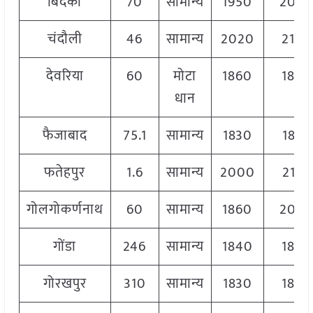
बिंदकी
70
सामान्य
1950
208
चंदौली
46
सामान्य
2020
2150
देवरिया
60
मोटा
1860
1870
धान
फैजाबाद
75.1
सामान्य
1830
1875
फतेहपुर
1.6
सामान्य
2000
2110
गोलगोकर्णनाथ
60
सामान्य
1860
203
गोंडा
246
सामान्य
1840
1860
गोरखपुर
310
सामान्य
1830
1870