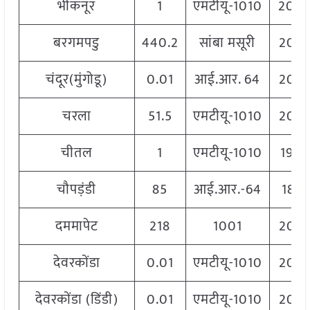
भीकनूर
1
एमटीयू-1010
204
बरगमपडु
440.2
सांबा मसूरी
206
चंदूर(मुंगोडू)
0.01
आई.आर. 64
206
चरला
51.5
एमटीयू-1010
203
चीतल
1
एमटीयू-1010
194
चौपड़ंडी
85
आई.आर.-64
1801
दममापेट
218
1001
206
देवरकोंडा
0.01
एमटीयू-1010
206
देवरकोंडा (डिंडी)
0.01
एमटीयू-1010
206