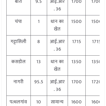
बोरी
9.5
आई.आर
1700
1700
. 36
चंपा
1
धान का
1500
1500
खेत
गट्टासिली
8
आई.आर
1715
1715
. 36
कसडोल
13
धान का
1350
1350
खेत
नागरी
95.5
आई.आर
1700
1720
. 36
पत्थलगांव
10
सामान्य
1600
1600