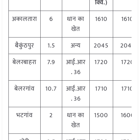
क्विं.)
अकालतारा
6
धान का
1610
1610
खेत
बैकुंठपुर
1.5
अन्य
2045
2045
बेलरबाहरा
7.9
आई.आर
1720
1720
. 36
बेलरगांव
10.7
आई.आर
1710
1710
. 36
भटगांव
2
धान का
1500
1600
खेत