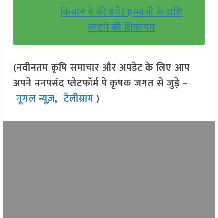
किसान ने की बगैर हम्माली के राशि
काटने की शिकायत
(नवीनतम कृषि समाचार और अपडेट के लिए आप
अपने मनपसंद प्लेटफॉर्म पे कृषक जगत से जुड़े –
गूगल न्यूज़
,
टेलीग्राम
)