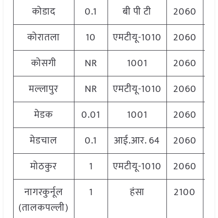
कोडाद
0.1
बी पी टी
2060
कोरातला
10
एमटीयू-1010
2060
कोसगी
NR
1001
2060
मल्लापुर
NR
एमटीयू-1010
2060
मेडक
0.01
1001
2060
मेडचाल
0.1
आई.आर. 64
2060
मोठकुर
1
एमटीयू-1010
2060
नागरकुर्नूल
1
हंसा
2100
(तालकपल्ली)