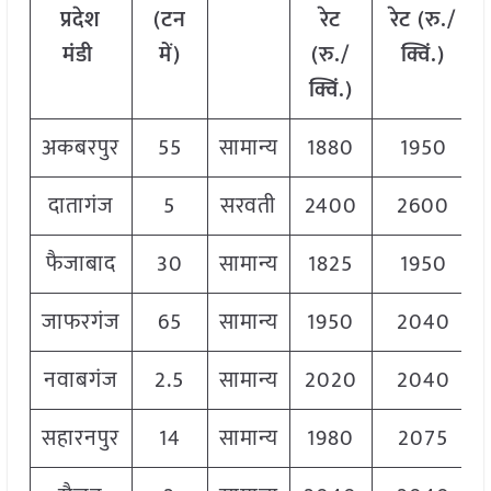
प्रदेश
(टन
रेट
रेट (रु./
मंडी
में)
(रु./
क्विं.)
क्विं.)
अकबरपुर
55
सामान्य
1880
1950
दातागंज
5
सरवती
2400
2600
फैजाबाद
30
सामान्य
1825
1950
जाफरगंज
65
सामान्य
1950
2040
नवाबगंज
2.5
सामान्य
2020
2040
सहारनपुर
14
सामान्य
1980
2075