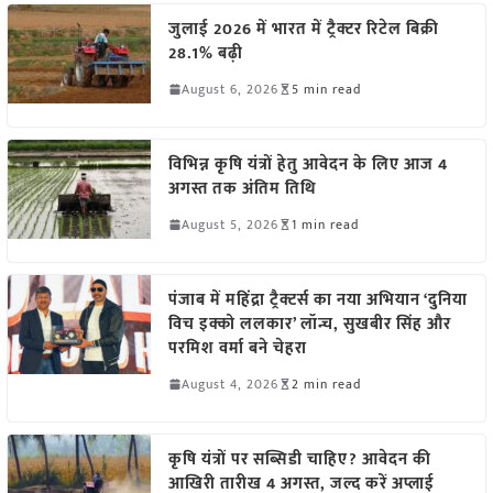
जुलाई 2026 में भारत में ट्रैक्टर रिटेल बिक्री
28.1% बढ़ी
August 6, 2026
5 min read
विभिन्न कृषि यंत्रों हेतु आवेदन के लिए आज 4
अगस्त तक अंतिम तिथि
August 5, 2026
1 min read
पंजाब में महिंद्रा ट्रैक्टर्स का नया अभियान ‘दुनिया
विच इक्को ललकार’ लॉन्च, सुखबीर सिंह और
परमिश वर्मा बने चेहरा
August 4, 2026
2 min read
कृषि यंत्रों पर सब्सिडी चाहिए? आवेदन की
आखिरी तारीख 4 अगस्त, जल्द करें अप्लाई