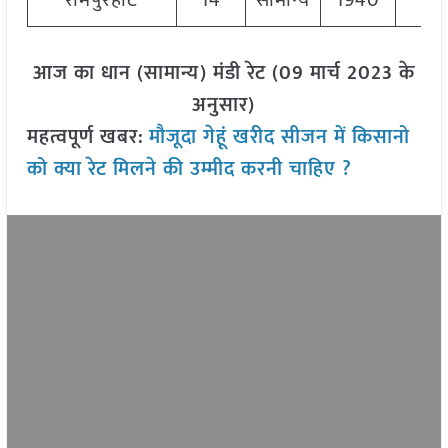
रामपुरहाट
14
सामान्य
1940
19
आज का धान (सामान्य) मंडी रेट (09 मार्च 2023 के
अनुसार)
महत्वपूर्ण खबर:
मौजूदा गेहूं खरीद सीजन में किसानो
को क्या रेट मिलने की उम्मीद करनी चाहिए ?