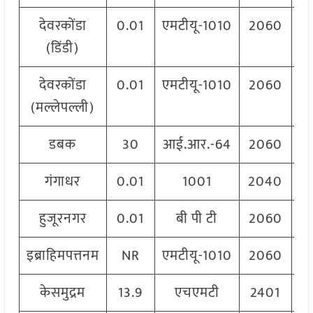
देवरकोंडा
0.01
एमटीयू-1010
2060
(डिंडी)
देवरकोंडा
0.01
एमटीयू-1010
2060
(मल्लेपल्ली)
डबक
30
आई.आर.-64
2060
गंगाधर
0.01
1001
2040
हुजूरनगर
0.01
बी पी टी
2060
इब्राहिमपत्तनम
NR
एमटीयू-1010
2060
केसमुद्रम
13.9
एचएमटी
2401