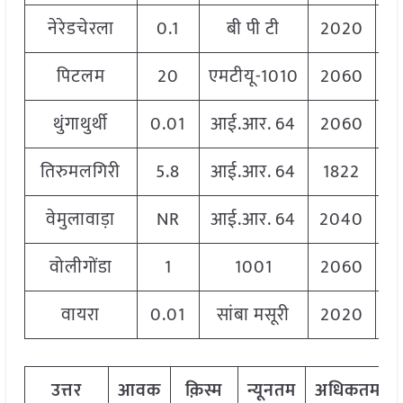
नेरेडचेरला
0.1
बी पी टी
2020
पिटलम
20
एमटीयू-1010
2060
थुंगाथुर्थी
0.01
आई.आर. 64
2060
तिरुमलगिरी
5.8
आई.आर. 64
1822
वेमुलावाड़ा
NR
आई.आर. 64
2040
वोलीगोंडा
1
1001
2060
वायरा
0.01
सांबा मसूरी
2020
उत्तर
आवक
क़िस्म
न्यूनतम
अधिकतम