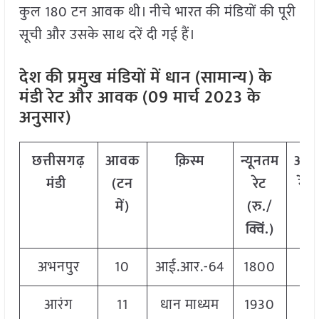
कुल 180 टन आवक थी। नीचे भारत की मंडियों की पूरी
सूची और उसके साथ दरें दी गई हैं।
देश की प्रमुख मंडियों में धान (सामान्य) के
मंडी रेट और आवक (09 मार्च 2023 के
अनुसार)
छत्तीसगढ़
आवक
क़िस्म
न्यूनतम
अध
मंडी
(टन
रेट
रेट 
में)
(रु./
क्व
क्विं.)
अभनपुर
10
आई.आर.-64
1800
1
आरंग
11
धान माध्यम
1930
1