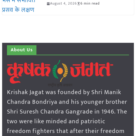
August 4, 2026
6 min read
About Us
Krishak Jagat was founded by Shri Manik
Chandra Bondriya and his younger brother
Shri Suresh Chandra Gangrade in 1946. The
two were like minded and patriotic
freedom fighters that after their freedom