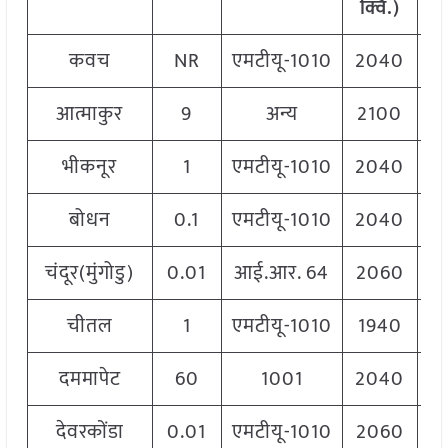
क्विं.)
कवच
NR
एमटीयू-1010
2040
आत्माकुर
9
अन्य
2100
भीकनूर
1
एमटीयू-1010
2040
बोधन
0.1
एमटीयू-1010
2040
चंदूर(मुंगोडु)
0.01
आई.आर. 64
2060
चीतल
1
एमटीयू-1010
1940
दममापेट
60
1001
2040
देवरकोंडा
0.01
एमटीयू-1010
2060