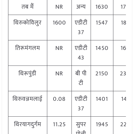
तब मैं
NR
अन्य
1630
1740
थिरुकोविलुर
1600
एडीटी
1547
1803
37
तिरूमंगलम
NR
एडीटी
1450
1600
43
थिरूपुंडी
NR
बी पी
2150
230
टी
थिरुवन्नमलाई
0.08
एडीटी
1401
1401
37
थिरयागदुर्गम
11.25
सुपर
1945
220