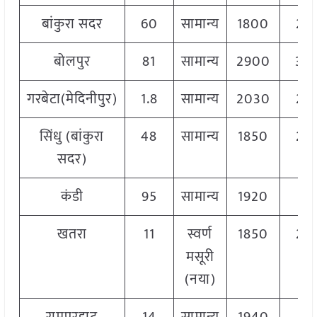
बांकुरा सदर
60
सामान्य
1800
20
बोलपुर
81
सामान्य
2900
30
गरबेटा(मेदिनीपुर)
1.8
सामान्य
2030
20
सिंधु (बांकुरा
48
सामान्य
1850
20
सदर)
कंडी
95
सामान्य
1920
19
खतरा
11
स्वर्ण
1850
20
मसूरी
(नया)