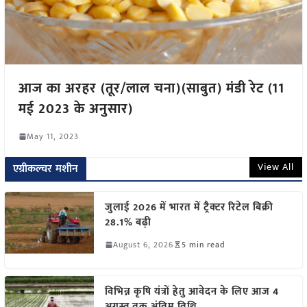
आज का अरहर (तूर/लाल चना)(साबुत) मंडी रेट (11
मई 2023 के अनुसार)
May 11, 2023
View All
एग्रीकल्चर मशीन
जुलाई 2026 में भारत में ट्रैक्टर रिटेल बिक्री
28.1% बढ़ी
August 6, 2026
5 min read
विभिन्न कृषि यंत्रों हेतु आवेदन के लिए आज 4
अगस्त तक अंतिम तिथि