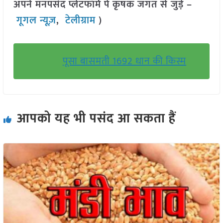
अपने मनपसंद प्लेटफॉर्म पे कृषक जगत से जुड़े –
गूगल न्यूज़
,
टेलीग्राम
)
पूसा बासमती 1692 धान की किस्म
आपको यह भी पसंद आ सकता हैं