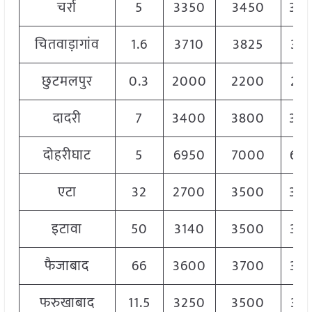
चर्रा
5
3350
3450
34
चितवाड़ागांव
1.6
3710
3825
37
छुटमलपुर
0.3
2000
2200
21
दादरी
7
3400
3800
36
दोहरीघाट
5
6950
7000
69
एटा
32
2700
3500
30
इटावा
50
3140
3500
33
फैजाबाद
66
3600
3700
36
फरुखाबाद
11.5
3250
3500
33