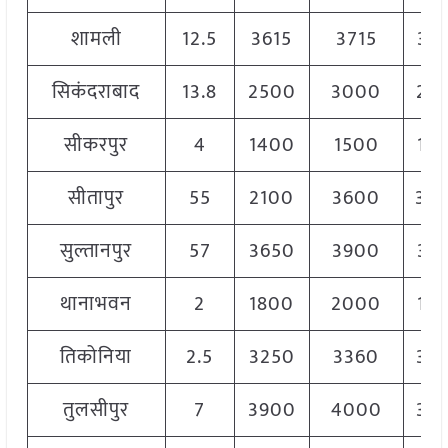
शामली
12.5
3615
3715
36
सिकंदराबाद
13.8
2500
3000
27
सीकरपुर
4
1400
1500
14
सीतापुर
55
2100
3600
34
सुल्तानपुर
57
3650
3900
37
थानाभवन
2
1800
2000
19
तिकोनिया
2.5
3250
3360
32
तुलसीपुर
7
3900
4000
39