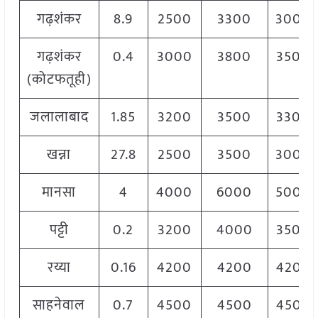
गढ़शंकर
8.9
2500
3300
3000
गढ़शंकर
0.4
3000
3800
3500
(कोटफतूही)
जलालाबाद
1.85
3200
3500
3300
खन्ना
27.8
2500
3500
3000
मानसा
4
4000
6000
5000
पट्टी
0.2
3200
4000
3500
रय्या
0.16
4200
4200
4200
साहनेवाल
0.7
4500
4500
4500