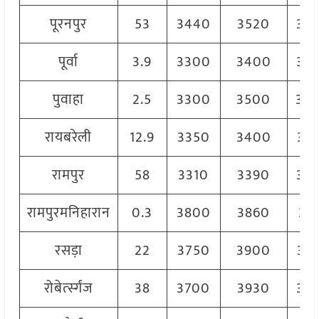
पूरनपुर
53
3440
3520
34
पूर्वा
3.9
3300
3400
33
पुवाहा
2.5
3300
3500
34
रायबरेली
12.9
3350
3400
33
रामपुर
58
3310
3390
33
रामपुरमनिहारान
0.3
3800
3860
38
रसड़ा
22
3750
3900
38
रोबेर्त्स्गंज
38
3700
3930
38