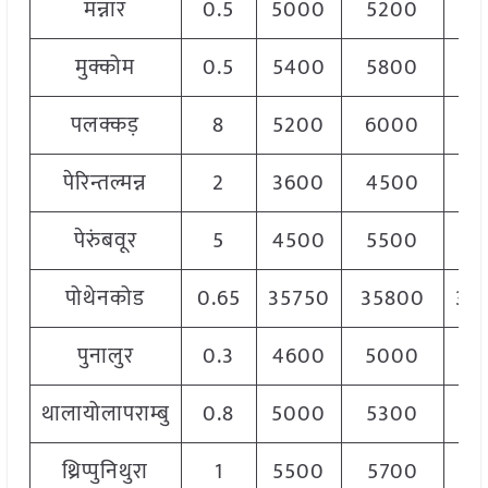
मन्नार
0.5
5000
5200
51
मुक्कोम
0.5
5400
5800
56
पलक्कड़
8
5200
6000
57
पेरिन्तल्मन्न
2
3600
4500
38
पेरुंबवूर
5
4500
5500
50
पोथेनकोड
0.65
35750
35800
35
पुनालुर
0.3
4600
5000
48
थालायोलापराम्बु
0.8
5000
5300
51
थ्रिप्पुनिथुरा
1
5500
5700
55