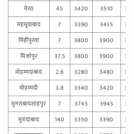
मेरठ
45
3420
3510
34
महमूदाबाद
7
3390
3435
34
मिहींपुरवा
7
3800
3900
38
मिर्जापुर
37.5
3800
3900
38
मोहम्मदाबाद
2.6
3280
3480
33
मोहम्मदी
3.8
3340
3420
33
मुगराबादशाहपुर
7
3745
3945
38
मुरादाबाद
140
3350
3390
33