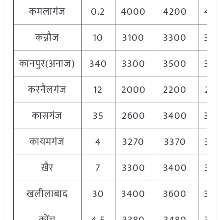
कमलागंज
0.2
4000
4200
41
कन्नौज
10
3100
3300
32
कानपुर(अनाज)
340
3300
3500
34
करनैलगंज
12
2000
2200
21
कासगंज
35
2600
3400
30
कायमगंज
4
3270
3370
33
खैर
7
3300
3400
33
खलीलाबाद
30
3400
3600
35