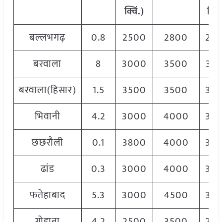
क्विं.)
क्विं
बल्लभगढ़
0.8
2500
2800
26
बरवाला
8
3000
3500
32
बरवाला(हिसार)
1.5
3500
3500
35
भिवानी
4.2
3000
4000
34
छछरौली
0.1
3800
4000
38
ढांड
0.3
3000
4000
38
फतेहाबाद
5.3
3000
4500
35
गोहाना
4.2
2500
3500
25