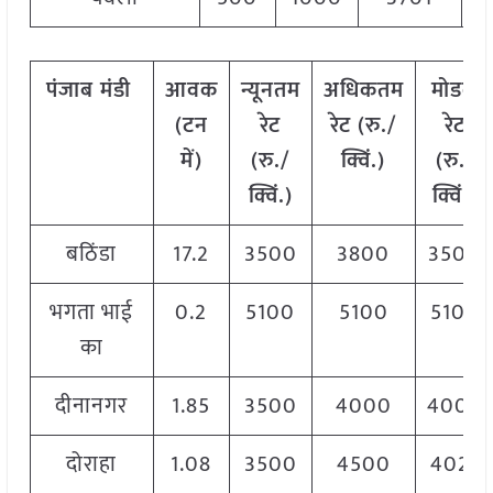
पंजाब
मंडी
आवक
न्यूनतम
अधिकतम
मोडल
(टन
रेट
रेट (रु./
रेट
में)
(रु./
क्विं.)
(
रु./
क्विं.)
क्विं.)
बठिंडा
17.2
3500
3800
3500
भगता भाई
0.2
5100
5100
5100
का
दीनानगर
1.85
3500
4000
4000
दोराहा
1.08
3500
4500
4021