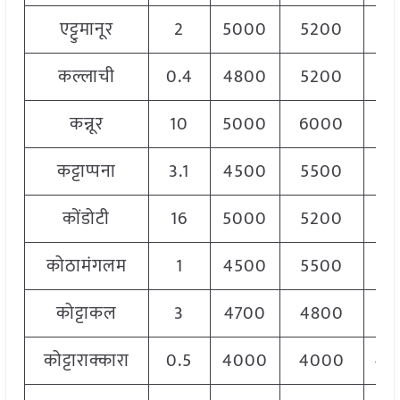
एट्टुमानूर
2
5000
5200
51
कल्लाची
0.4
4800
5200
50
कन्नूर
10
5000
6000
55
कट्टाप्पना
3.1
4500
5500
50
कोंडोटी
16
5000
5200
51
कोठामंगलम
1
4500
5500
50
कोट्टाकल
3
4700
4800
47
कोट्टाराक्कारा
0.5
4000
4000
40