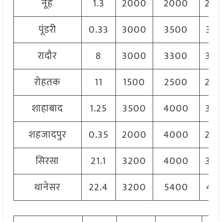
नूह
1.3
2000
2000
20
पूंडरी
0.33
3000
3500
32
रादौर
8
3000
3300
32
रोहतक
11
1500
2500
20
शाहाबाद
1.25
3500
4000
37
शहजादपुर
0.35
2000
4000
20
सिरसा
21.1
3200
4000
36
थानेसर
22.4
3200
5400
41