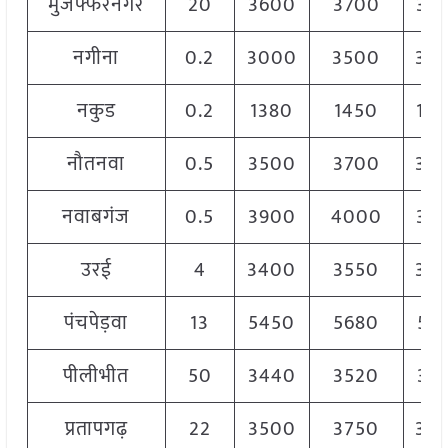
मुजफ्फरनगर
20
3600
3700
36
नगीना
0.2
3000
3500
33
नकुड
0.2
1380
1450
14
नौतनवा
0.5
3500
3700
36
नवाबगंज
0.5
3900
4000
39
उरई
4
3400
3550
35
पंचपेड़वा
13
5450
5680
55
पीलीभीत
50
3440
3520
34
प्रतापगढ़
22
3500
3750
36