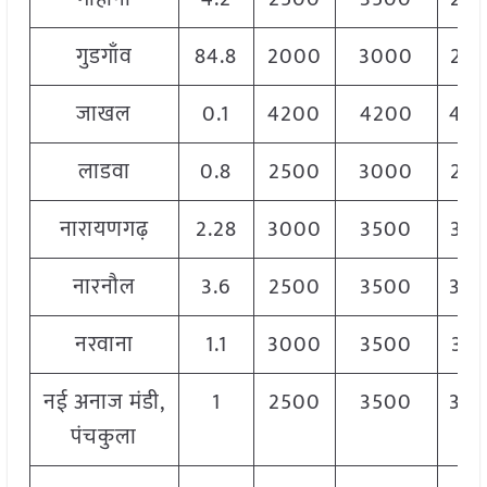
गुडगाँव
84.8
2000
3000
25
जाखल
0.1
4200
4200
42
लाडवा
0.8
2500
3000
28
नारायणगढ़
2.28
3000
3500
32
नारनौल
3.6
2500
3500
30
नरवाना
1.1
3000
3500
32
नई अनाज मंडी,
1
2500
3500
30
पंचकुला