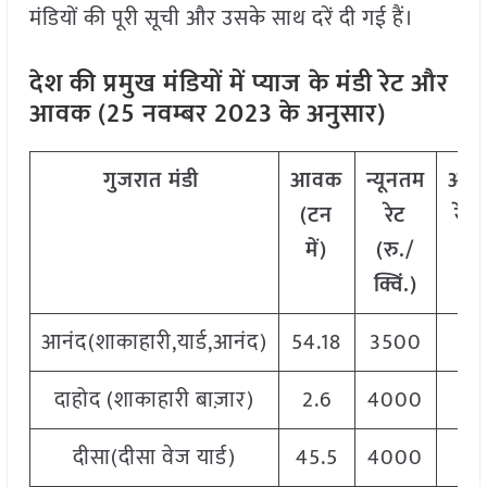
मंडियों की पूरी सूची और उसके साथ दरें दी गई हैं।
देश की प्रमुख मंडियों में प्याज
के मंडी रेट और
आवक (25 नवम्बर 2023 के अनुसार)
गुजरात मंडी
आवक
न्यूनतम
अध
(टन
रेट
रेट 
में)
(रु./
क्व
क्विं.)
आनंद(शाकाहारी,यार्ड,आनंद)
54.18
3500
4
दाहोद (शाकाहारी बाज़ार)
2.6
4000
5
दीसा(दीसा वेज यार्ड)
45.5
4000
5