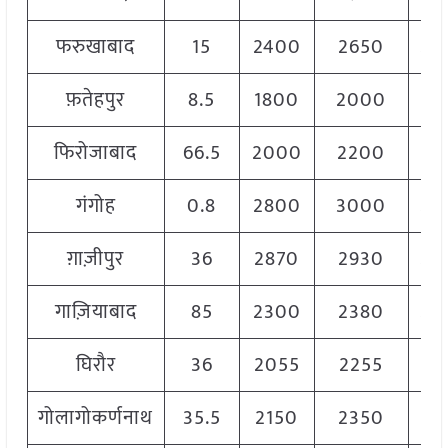
फरुखाबाद
15
2400
2650
25
फ़तेहपुर
8.5
1800
2000
19
फिरोजाबाद
66.5
2000
2200
21
गंगोह
0.8
2800
3000
29
ग़ाज़ीपुर
36
2870
2930
29
गाज़ियाबाद
85
2300
2380
23
घिरौर
36
2055
2255
21
गोलागोकर्णनाथ
35.5
2150
2350
22