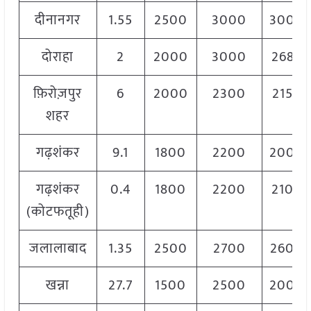
दीनानगर
1.55
2500
3000
3000
दोराहा
2
2000
3000
2688
फ़िरोज़पुर
6
2000
2300
2150
शहर
गढ़शंकर
9.1
1800
2200
2000
गढ़शंकर
0.4
1800
2200
2100
(कोटफतूही)
जलालाबाद
1.35
2500
2700
2600
खन्ना
27.7
1500
2500
2000