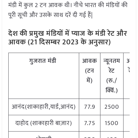
मंडी में कुल 2 टन आवक थी। नीचे भारत की मंडियों की
पूरी सूची और उसके साथ दरें दी गई हैं|
देश की प्रमुख मंडियों में प्याज
के मंडी रेट और
आवक (21 दिसम्बर 2023 के अनुसार)
गुजरात
मंडी
आवक
न्यूनतम
अधि
(
टन
रेट
रेट
में
)
(
रु
./
क्व
क्विं
.)
आनंद(शाकाहारी,यार्ड,आनंद)
77.9
2500
30
दाहोद (शाकाहारी बाज़ार)
7.75
1500
35