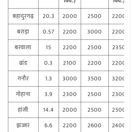
क्विं
.)
क्विं
.)
बहादुरगढ़
20.3
2000
2500
2200
बराड़ा
0.57
2200
3000
2200
बरवाला
15
2200
2500
2350
ढांड
0.3
2100
2200
2200
गनौर
1.3
3000
3500
3200
गोहाना
3.9
2300
2500
2300
हांसी
14.4
2000
2500
2500
झज्जर
6.6
2200
2600
2400