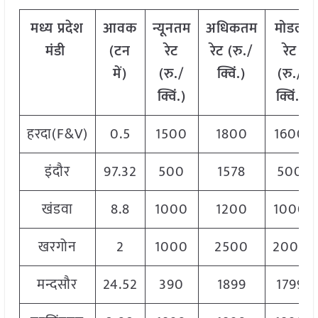
मध्य
प्रदेश
आवक
न्यूनतम
अधिकतम
मोडल
मंडी
(
टन
रेट
रेट
(
रु
./
रेट
में
)
(
रु
./
क्विं
.)
(
रु
./
क्विं
.)
क्विं
.)
हरदा(F&V)
0.5
1500
1800
1600
इंदौर
97.32
500
1578
500
खंडवा
8.8
1000
1200
1000
खरगोन
2
1000
2500
2000
मन्दसौर
24.52
390
1899
1799