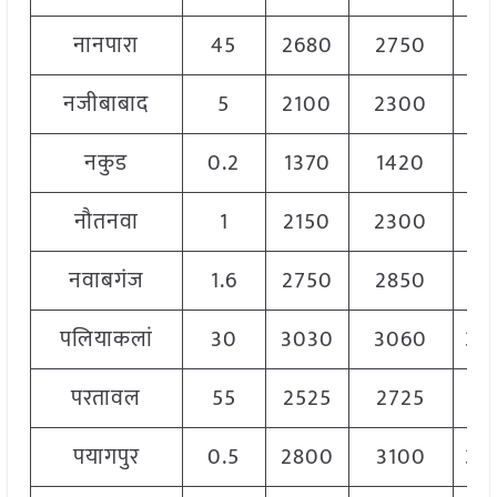
नानपारा
45
2680
2750
27
नजीबाबाद
5
2100
2300
22
नकुड
0.2
1370
1420
14
नौतनवा
1
2150
2300
22
नवाबगंज
1.6
2750
2850
28
पलियाकलां
30
3030
3060
30
परतावल
55
2525
2725
26
पयागपुर
0.5
2800
3100
30