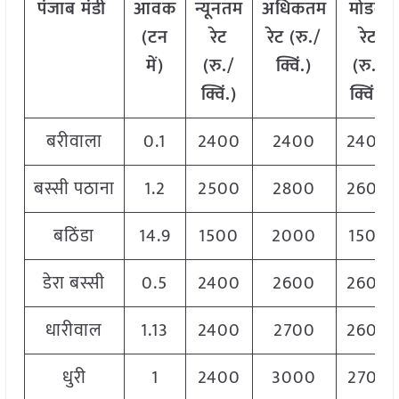
पंजाब
मंडी
आवक
न्यूनतम
अधिकतम
मोडल
(
टन
रेट
रेट
(
रु
./
रेट
में
)
(
रु
./
क्विं
.)
(
रु
./
क्विं
.)
क्विं
.)
बरीवाला
0.1
2400
2400
2400
बस्सी पठाना
1.2
2500
2800
2600
बठिंडा
14.9
1500
2000
1500
डेरा बस्सी
0.5
2400
2600
2600
धारीवाल
1.13
2400
2700
2600
धुरी
1
2400
3000
2700