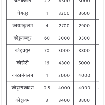
चेलक्कारा
0.2
4500
5000
48
चेंगन्नूर
1
3300
3600
35
कायमकुलम
4
2700
2900
28
कोडुंगल्लूर
60
3000
3500
30
कोडुवयूर
70
3000
3800
34
कोंडोटी
16
4800
5000
49
कोठामंगलम
1
3000
4000
35
कोट्टाराक्कारा
0.5
4000
4000
40
कोट्टायम
3
3400
3800
36