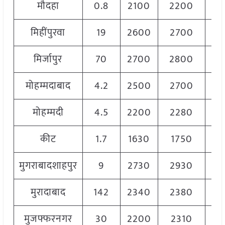
मौदहा
0.8
2100
2200
21
मिहींपुरवा
19
2600
2700
26
मिर्जापुर
70
2700
2800
27
मोहम्मदाबाद
4.2
2500
2700
26
मोहम्मदी
4.5
2200
2280
22
कीट
1.7
1630
1750
17
मुगराबादशाहपुर
9
2730
2930
28
मुरादाबाद
142
2340
2380
23
मुजफ्फरनगर
30
2200
2310
22