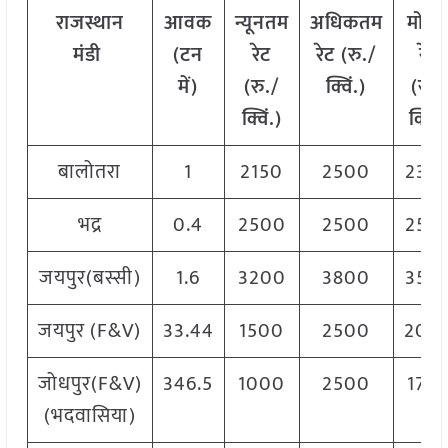
राजस्थान
आवक
न्यूनतम
अधिकतम
मोड
मंडी
(
टन
रेट
रेट
(
रु
./
रेट
में
)
(
रु
./
क्विं
.)
(
रु
./
क्विं
.)
क्विं
.
बालोतरा
1
2150
2500
230
भद्र
0.4
2500
2500
250
जयपुर(बस्सी)
1.6
3200
3800
350
जयपुर (F&V)
33.44
1500
2500
200
जोधपुर(F&V)
346.5
1000
2500
170
(भदवासिया)