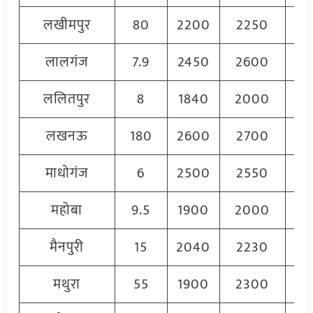
लखीमपुर
80
2200
2250
22
लालगंज
7.9
2450
2600
25
ललितपुर
8
1840
2000
19
लखनऊ
180
2600
2700
26
माधोगंज
6
2500
2550
25
महोबा
9.5
1900
2000
19
मैनपुरी
15
2040
2230
21
मथुरा
55
1900
2300
21