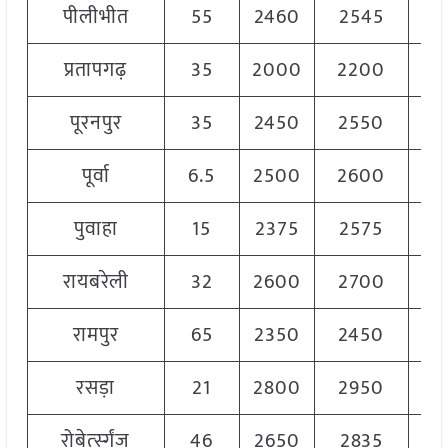
पीलीभीत
55
2460
2545
25
प्रतापगढ़
35
2000
2200
20
पूरनपुर
35
2450
2550
25
पूर्वा
6.5
2500
2600
25
पुवाहा
15
2375
2575
24
रायबरेली
32
2600
2700
26
रामपुर
65
2350
2450
24
रसड़ा
21
2800
2950
28
रोबेर्त्स्गंज
46
2650
2835
27