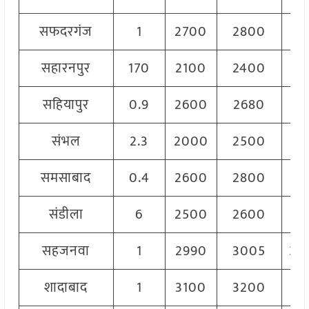
सफदरगंज
1
2700
2800
27
सहारनपुर
170
2100
2400
22
सहियापुर
0.9
2600
2680
26
संभल
2.3
2000
2500
22
समसाबाद
0.4
2600
2800
27
संडीला
6
2500
2600
25
सहजनवा
1
2990
3005
30
शादाबाद
1
3100
3200
31