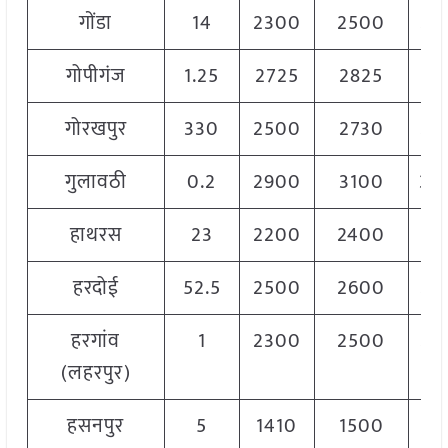
गोंडा
14
2300
2500
24
गोपीगंज
1.25
2725
2825
27
गोरखपुर
330
2500
2730
26
गुलावठी
0.2
2900
3100
30
हाथरस
23
2200
2400
22
हरदोई
52.5
2500
2600
25
हरगांव
1
2300
2500
24
(लहरपुर)
हसनपुर
5
1410
1500
14