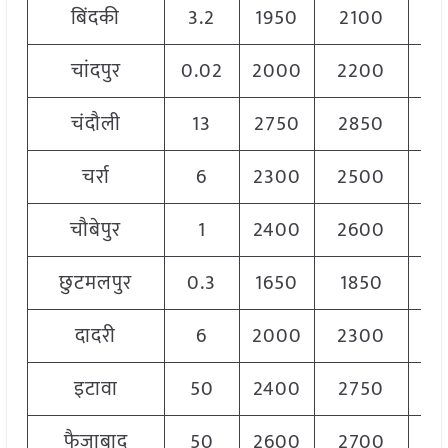
बिंदकी
3.2
1950
2100
20
चांदपुर
0.02
2000
2200
21
चंदौली
13
2750
2850
28
चर्रा
6
2300
2500
24
चौबेपुर
1
2400
2600
25
छुटमलपुर
0.3
1650
1850
17
दादरी
6
2000
2300
22
इटावा
50
2400
2750
26
फैजाबाद
50
2600
2700
26