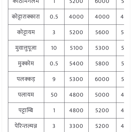
कोठामंगलम
1
5200
6000
550
कोट्टाराक्कारा
0.5
4000
4000
400
कोट्टायम
3
5200
5600
540
मुवात्तुपूजा
10
5100
5300
520
मुक्कोम
0.5
5400
5800
560
पलक्कड़
9
5300
6000
570
पलायम
50
4800
5000
490
पट्टाम्बि
1
4800
5200
490
पेरिन्तल्मन्न
3
3300
5200
420