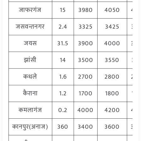
जाफरगंज
15
3980
4050
40
जसवन्तनगर
2.4
3325
3425
33
जयस
31.5
3900
4000
39
झांसी
14
3500
3550
35
कधले
1.6
2700
2800
27
कैराना
1.2
1700
1800
17
कमलागंज
0.2
4000
4200
41
कानपुर(अनाज)
360
3400
3600
35