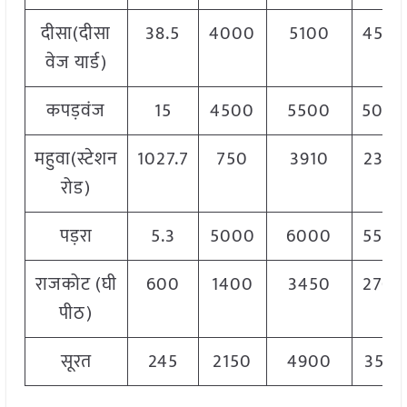
दीसा(दीसा
38.5
4000
5100
4550
वेज यार्ड)
कपड़वंज
15
4500
5500
5000
महुवा(स्टेशन
1027.7
750
3910
2330
रोड)
पड़रा
5.3
5000
6000
5500
राजकोट (घी
600
1400
3450
2700
पीठ)
सूरत
245
2150
4900
3525