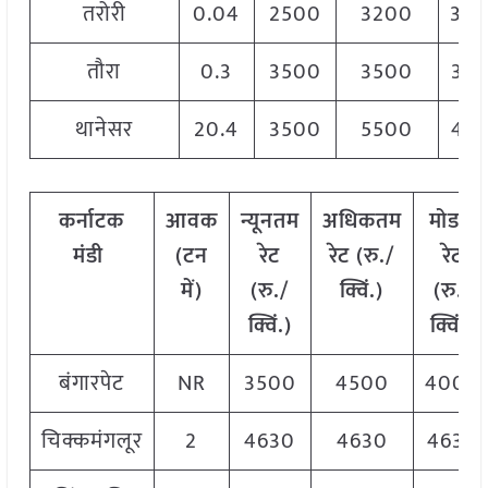
तरोरी
0.04
2500
3200
30
तौरा
0.3
3500
3500
35
थानेसर
20.4
3500
5500
43
कर्नाटक
आवक
न्यूनतम
अधिकतम
मोडल
मंडी
(टन
रेट
रेट (रु./
रेट
में)
(रु./
क्विं.)
(
रु./
क्विं.)
क्विं.)
बंगारपेट
NR
3500
4500
4000
चिक्कमंगलूर
2
4630
4630
4630