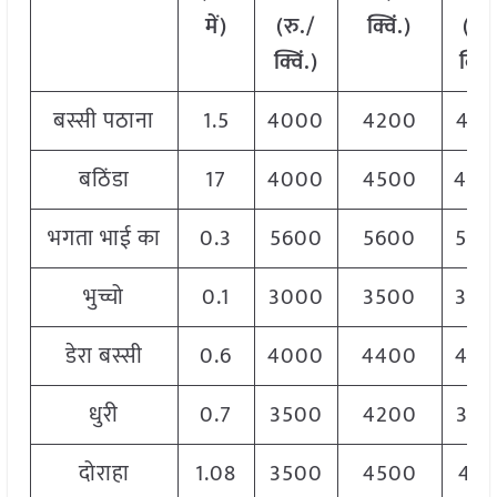
में)
(रु./
क्विं.)
(
रु.
क्विं.)
क्विं
बस्सी पठाना
1.5
4000
4200
410
बठिंडा
17
4000
4500
400
भगता भाई का
0.3
5600
5600
560
भुच्चो
0.1
3000
3500
320
डेरा बस्सी
0.6
4000
4400
420
धुरी
0.7
3500
4200
370
दोराहा
1.08
3500
4500
412