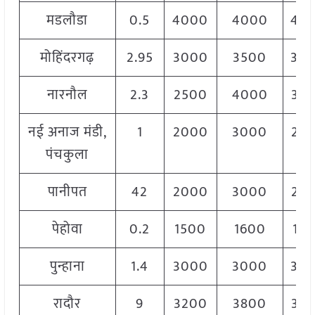
मडलौडा
0.5
4000
4000
40
मोहिंदरगढ़
2.95
3000
3500
30
नारनौल
2.3
2500
4000
35
नई अनाज मंडी,
1
2000
3000
25
पंचकुला
पानीपत
42
2000
3000
26
पेहोवा
0.2
1500
1600
16
पुन्हाना
1.4
3000
3000
30
रादौर
9
3200
3800
35