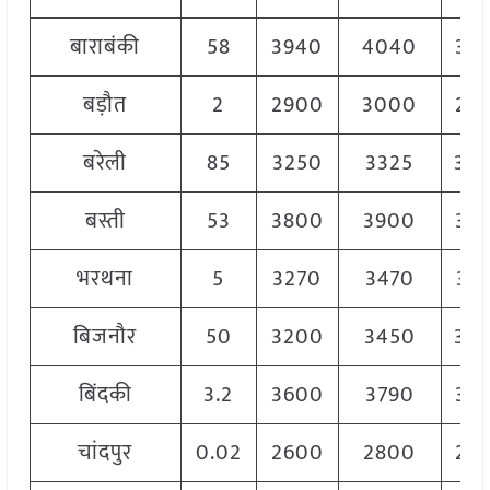
बाराबंकी
58
3940
4040
39
बड़ौत
2
2900
3000
29
बरेली
85
3250
3325
33
बस्ती
53
3800
3900
38
भरथना
5
3270
3470
33
बिजनौर
50
3200
3450
33
बिंदकी
3.2
3600
3790
37
चांदपुर
0.02
2600
2800
27