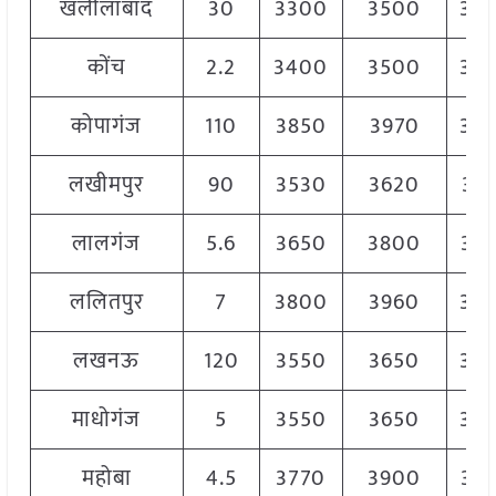
खलीलाबाद
30
3300
3500
34
कोंच
2.2
3400
3500
35
कोपागंज
110
3850
3970
39
लखीमपुर
90
3530
3620
35
लालगंज
5.6
3650
3800
37
ललितपुर
7
3800
3960
39
लखनऊ
120
3550
3650
36
माधोगंज
5
3550
3650
36
महोबा
4.5
3770
3900
38