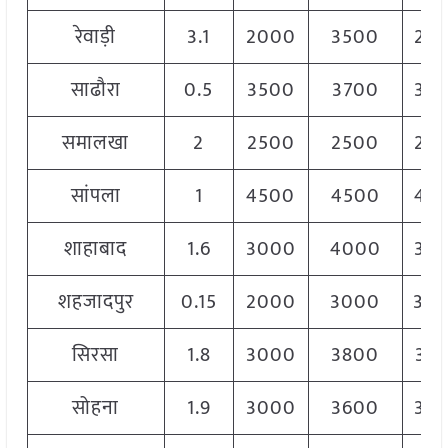
रेवाड़ी
3.1
2000
3500
28
साढौरा
0.5
3500
3700
36
समालखा
2
2500
2500
25
सांपला
1
4500
4500
45
शाहाबाद
1.6
3000
4000
35
शहजादपुर
0.15
2000
3000
30
सिरसा
1.8
3000
3800
37
सोहना
1.9
3000
3600
35