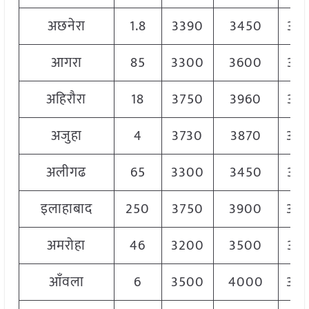
अछनेरा
1.8
3390
3450
34
आगरा
85
3300
3600
34
अहिरौरा
18
3750
3960
38
अजुहा
4
3730
3870
38
अलीगढ
65
3300
3450
33
इलाहाबाद
250
3750
3900
38
अमरोहा
46
3200
3500
33
आँवला
6
3500
4000
38