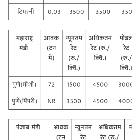
टिमरनी
0.03
3500
3500
3500
महाराष्ट्र
आवक
न्यूनतम
अधिकतम
मोडल
मंडी
(टन
रेट
रेट (रु./
रेट
में)
(रु./
क्विं.)
(
रु./
क्विं.)
क्विं.)
पुणे(मोशी)
72
1500
4500
3000
पुणे(पिंपरी)
NR
3500
4500
4000
पंजाब
मंडी
आवक
न्यूनतम
अधिकतम
मोड
(टन
रेट
रेट (रु./
रेट