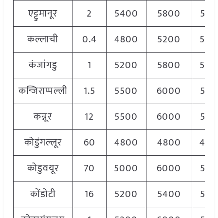
एट्टुमानूर
2
5400
5800
560
कल्लाची
0.4
4800
5200
500
कंजांगडु
1
5200
5800
540
कन्जिराप्पल्ली
1.5
5500
6000
580
कन्नूर
12
5500
6000
580
कोडुंगल्लूर
60
4800
4800
480
कोडुवयूर
70
5000
6000
550
कोंडोटी
16
5200
5400
530