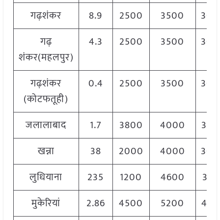
गढ़शंकर
8.9
2500
3500
300
गढ़
4.3
2500
3500
300
शंकर(महलपुर)
गढ़शंकर
0.4
2500
3500
300
(कोटफतूही)
जलालाबाद
1.7
3800
4000
390
खन्ना
38
2000
4000
300
लुधियाना
235
1200
4600
310
मुकेरियां
2.86
4500
5200
480