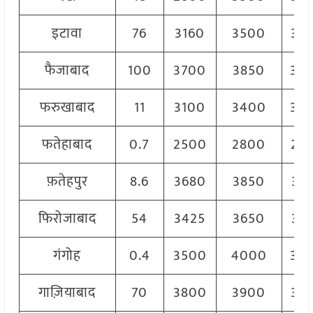
इटावा
76
3160
3500
33
फैजाबाद
100
3700
3850
38
फरुखाबाद
11
3100
3400
33
फतेहाबाद
0.7
2500
2800
26
फ़तेहपुर
8.6
3680
3850
37
फिरोजाबाद
54
3425
3650
35
गंगोह
0.4
3500
4000
38
गाज़ियाबाद
70
3800
3900
38