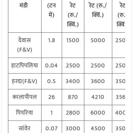
मंडी
(टन
रेट
रेट (रु./
रेट
में)
(रु./
क्विं.)
(
रु./
क्विं.)
क्विं.)
देवास
1.8
1500
5000
2500
(F&V)
हाटपिपलिया
0.04
2500
2500
2500
हरदा(F&V)
0.5
3400
3600
3500
कालापीपल
26
870
4210
3560
पिपरिया
1
2800
6000
4000
सांवेर
0.07
3000
4500
3500