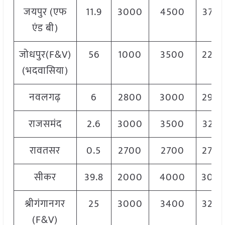
जयपुर (एफ
11.9
3000
4500
375
एंड बी)
जोधपुर(F&V)
56
1000
3500
220
(भदवासिया)
नवलगढ़
6
2800
3000
290
राजसमंद
2.6
3000
3500
325
रावतसर
0.5
2700
2700
270
सीकर
39.8
2000
4000
300
श्रीगंगानगर
25
3000
3400
320
(F&V)