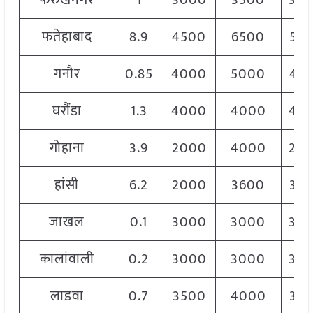
फरुखनगर
1
3000
3500
30
फतेहाबाद
8.9
4500
6500
55
गनौर
0.85
4000
5000
45
घरौंडा
1.3
4000
4000
40
गोहाना
3.9
2000
4000
20
हांसी
6.2
2000
3600
35
जाखल
0.1
3000
3000
30
कालांवाली
0.2
3000
3000
30
लाडवा
0.7
3500
4000
38