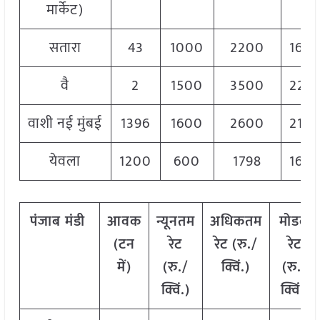
मार्केट)
सतारा
43
1000
2200
160
वै
2
1500
3500
225
वाशी नई मुंबई
1396
1600
2600
210
येवला
1200
600
1798
160
पंजाब
मंडी
आवक
न्यूनतम
अधिकतम
मोडल
(
टन
रेट
रेट
(
रु
./
रेट
में
)
(
रु
./
क्विं
.)
(
रु
./
क्विं
.)
क्विं
.)