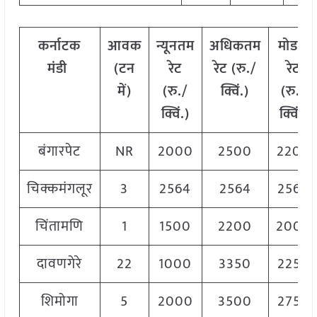
कर्नाटक
आवक
न्यूनतम
अधिकतम
मोडल
मंडी
(
टन
रेट
रेट
(
रु
./
रेट
में
)
(
रु
./
क्विं
.)
(
रु
./
क्विं
.)
क्विं
.)
बंगारपेट
NR
2000
2500
2200
चिक्कमंगलूर
3
2564
2564
2564
चिंतामणि
1
1500
2200
2000
दावणगेरे
22
1000
3350
2250
शिमोगा
5
2000
3500
2750