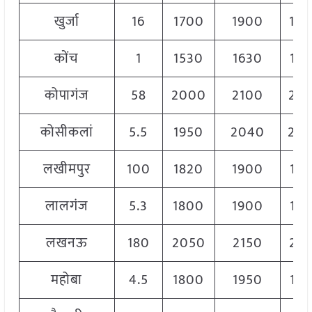
खुर्जा
16
1700
1900
18
कोंच
1
1530
1630
16
कोपागंज
58
2000
2100
20
कोसीकलां
5.5
1950
2040
20
लखीमपुर
100
1820
1900
18
लालगंज
5.3
1800
1900
18
लखनऊ
180
2050
2150
21
महोबा
4.5
1800
1950
18