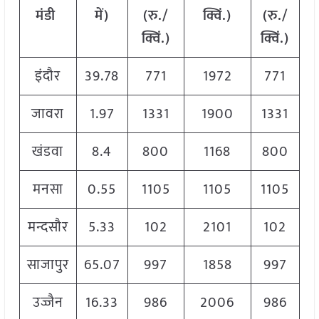
मंडी
में
)
(
रु
./
क्विं
.)
(
रु
./
क्विं
.)
क्विं
.)
इंदौर
39.78
771
1972
771
जावरा
1.97
1331
1900
1331
खंडवा
8.4
800
1168
800
मनसा
0.55
1105
1105
1105
मन्दसौर
5.33
102
2101
102
साजापुर
65.07
997
1858
997
उज्जैन
16.33
986
2006
986