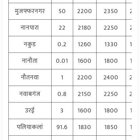
मुजफ्फरनगर
50
2200
2350
22
नानपारा
22
2180
2250
22
नकुड
0.2
1260
1330
13
नानौता
0.01
1600
1800
17
नौतनवा
1
2200
2400
23
नवाबगंज
0.8
2150
2250
22
उरई
3
1600
1800
17
पलियाकलां
91.6
1830
1850
18