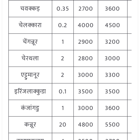
चवक्कड़
0.35
2700
3600
36
चेलक्कारा
0.2
4000
4500
42
चेंगन्नूर
1
2900
3200
30
चेरथला
2
2800
3000
29
एट्टुमानूर
2
3000
3300
32
इरिंजलाक्कुडा
0.1
3500
3500
35
कंजांगडु
1
3000
3600
32
कन्नूर
20
4800
5500
50