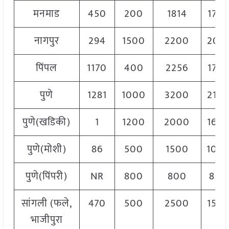
मनमाड
450
200
1814
170
नागपुर
294
1500
2200
202
पिंपल
1170
400
2256
175
पुणे
1281
1000
3200
210
पुणे(खडिकी)
1
1200
2000
160
पुणे(मोशी)
86
500
1500
100
पुणे(पिंपरी)
NR
800
800
800
सांगली (फले,
470
500
2500
150
भाजीपुरा