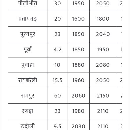
पीलीभीत
30
1950
2050
20
प्रतापगढ़
20
1600
1800
17
पूरनपुर
23
1850
2040
199
पूर्वा
4.2
1850
1950
19
पुवाहा
10
1880
2080
19
रायबरेली
15.5
1960
2050
20
रामपुर
60
2060
2150
21
रसड़ा
23
1980
2110
20
रुदौली
9.5
2030
2110
20