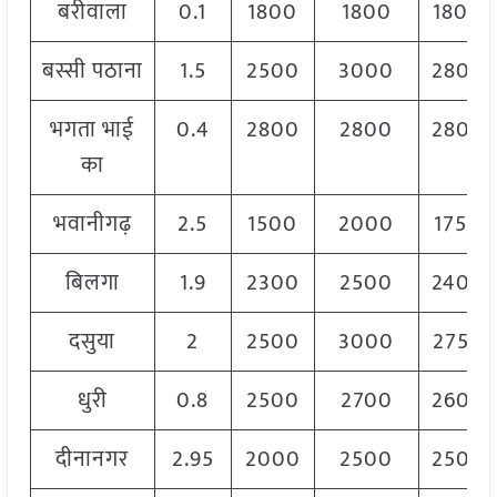
बरीवाला
0.1
1800
1800
1800
बस्सी पठाना
1.5
2500
3000
2800
भगता भाई
0.4
2800
2800
2800
का
भवानीगढ़
2.5
1500
2000
1750
बिलगा
1.9
2300
2500
2400
दसुया
2
2500
3000
2750
धुरी
0.8
2500
2700
2600
दीनानगर
2.95
2000
2500
2500