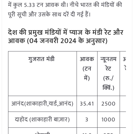
में कुल 5.33 टन आवक थी। नीचे भारत की मंडियों की
पूरी सूची और उसके साथ दरें दी गई हैं।
देश की प्रमुख मंडियों में प्याज
के मंडी रेट और
आवक (04 जनवरी 2024 के अनुसार)
गुजरात
मंडी
आवक
न्यूनतम
अधि
(
टन
रेट
रेट
में
)
(
रु
./
क्व
क्विं
.)
आनंद(शाकाहारी,यार्ड,आनंद)
35.41
2500
30
दाहोद (शाकाहारी बाज़ार)
3
1000
25