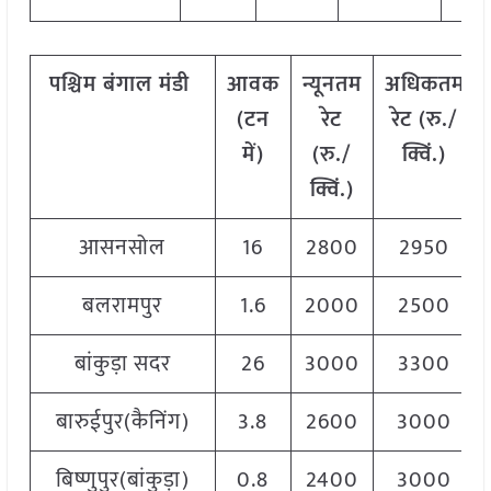
पश्चिम
बंगाल
मंडी
आवक
न्यूनतम
अधिकतम
(
टन
रेट
रेट
(
रु
./
में
)
(
रु
./
क्विं
.)
क्विं
.)
आसनसोल
16
2800
2950
बलरामपुर
1.6
2000
2500
बांकुड़ा सदर
26
3000
3300
बारुईपुर(कैनिंग)
3.8
2600
3000
बिष्णुपुर(बांकुड़ा)
0.8
2400
3000