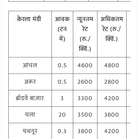
केरला
मंडी
आवक
न्यूनतम
अधिकतम
मो
(
टन
रेट
रेट
(
रु
./
र
में
)
(
रु
./
क्विं
.)
(
र
क्विं
.)
क्वि
आंचल
0.5
4600
4800
47
अरूर
0.5
2600
2800
27
ब्रॉडवे बाज़ार
3
3300
4200
35
चला
20
3500
3600
35
चथनूर
0.3
3800
4200
40