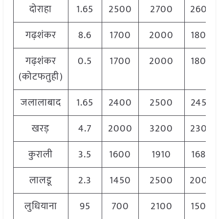
दोराहा
1.65
2500
2700
2600
गढ़शंकर
8.6
1700
2000
1800
गढ़शंकर
0.5
1700
2000
1800
(कोटफतुही)
जलालाबाद
1.65
2400
2500
2450
खरड़
4.7
2000
3200
2300
कुराली
3.5
1600
1910
1680
लालडू
2.3
1450
2500
2000
लुधियाना
95
700
2100
1500