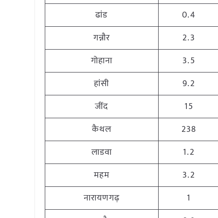
ढांड
0.4
गन्नौर
2.3
गोहाना
3.5
हांसी
9.2
जींद
15
कैथल
238
लाडवा
1.2
महम
3.2
नारायणगढ़
1