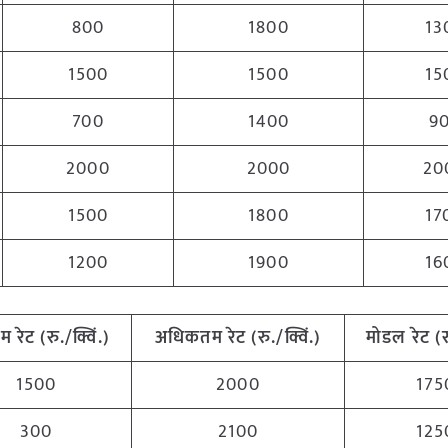
800
1800
13
1500
1500
15
700
1400
9
2000
2000
20
1500
1800
17
1200
1900
16
तम
रेट
(
रु
./
क्विं
.)
अधिकतम
रेट
(
रु
./
क्विं
.)
मोडल
रेट
(
1500
2000
175
300
2100
125