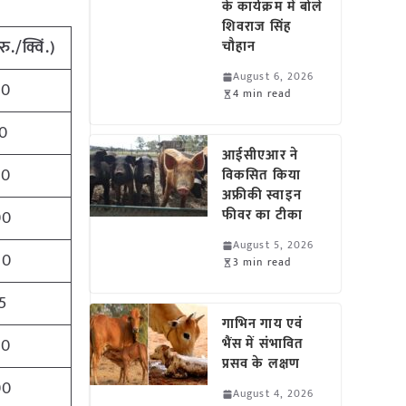
के कार्यक्रम में बोले
शिवराज सिंह
रु
./
क्विं
.)
चौहान
August 6, 2026
50
4 min read
0
आईसीएआर ने
50
विकसित किया
अफ्रीकी स्वाइन
फीवर का टीका
00
August 5, 2026
50
3 min read
5
गाभिन गाय एवं
50
भैंस में संभावित
प्रसव के लक्षण
00
August 4, 2026