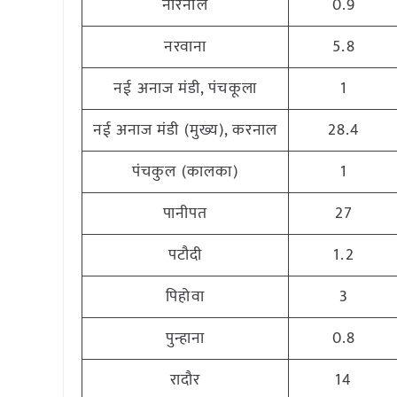
नारनौल
0.9
नरवाना
5.8
नई अनाज मंडी, पंचकूला
1
नई अनाज मंडी (मुख्य), करनाल
28.4
पंचकुल (कालका)
1
पानीपत
27
पटौदी
1.2
पिहोवा
3
पुन्हाना
0.8
रादौर
14