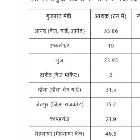
गुजरात
मंडी
आवक
(
टन
में
)
न
आनंद (वेज, यार्ड, आनंद)
53.86
अंकलेश्वर
10
भुज
23.95
दाहोद (वेज मार्केट)
2
दीसा (दीसा वेग यार्ड)
31.5
जेतपुर (जिला राजकोट)
15.2
कापडवंज
21.9
मेहसाणा (मेहसाणा वेज)
46.5