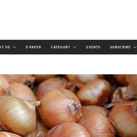
UT US
E-PAPER
CATEGORY
EVENTS
SUBSCRIBE