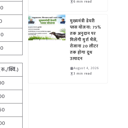
6 min read
50
0
मुख्यमंत्री डेयरी
प्लस योजना: 75%
तक अनुदान पर
00
मिलेंगी मुर्रा भैंसें,
रोजाना 20 लीटर
50
तक होगा दूध
उत्पादन
August 4, 2026
(
रु
./
क्विं
.)
3 min read
00
00
50
00