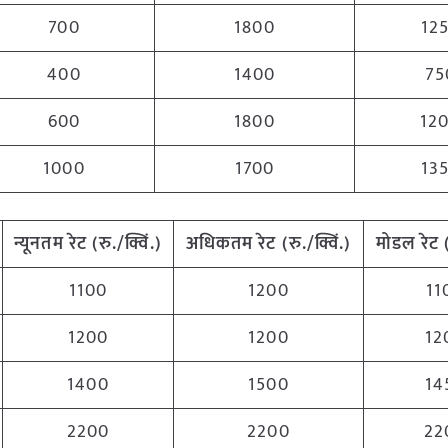
700
1800
12
400
1400
75
600
1800
12
1000
1700
13
न्यूनतम
रेट
(
रु
./
क्विं
.)
अधिकतम
रेट
(
रु
./
क्विं
.)
मोडल
रेट
1100
1200
11
1200
1200
12
1400
1500
14
2200
2200
22