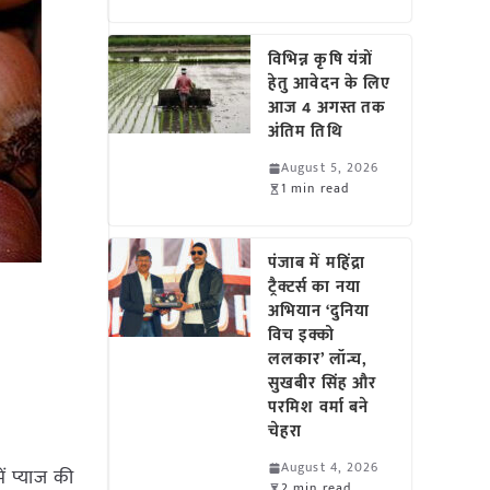
विभिन्न कृषि यंत्रों
हेतु आवेदन के लिए
आज 4 अगस्त तक
अंतिम तिथि
August 5, 2026
1 min read
पंजाब में महिंद्रा
ट्रैक्टर्स का नया
अभियान ‘दुनिया
विच इक्को
ललकार’ लॉन्च,
सुखबीर सिंह और
परमिश वर्मा बने
चेहरा
August 4, 2026
ें प्याज की
2 min read