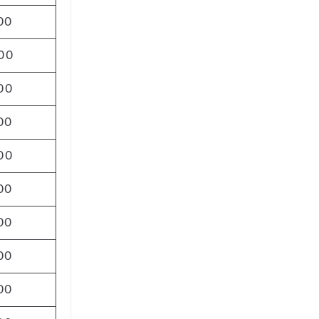
00
00
00
00
00
00
00
00
00