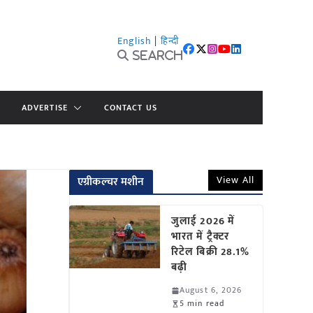
English
|
हिन्दी
Search
ADVERTISE
CONTACT US
View All
एग्रीकल्चर मशीन
जुलाई 2026 में
भारत में ट्रैक्टर
रिटेल बिक्री 28.1%
बढ़ी
August 6, 2026
5 min read