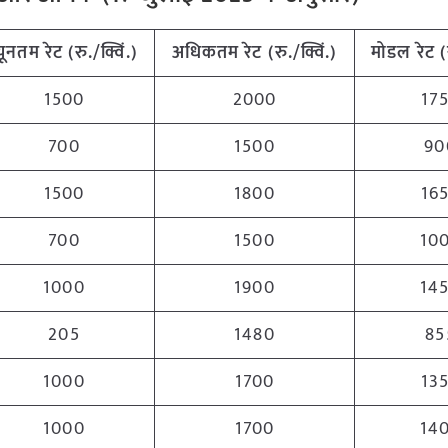
्यूनतम
रेट
(
रु
./
क्विं
.)
अधिकतम
रेट
(
रु
./
क्विं
.)
मोडल
रेट
(
1500
2000
17
700
1500
90
1500
1800
16
700
1500
10
1000
1900
14
205
1480
85
1000
1700
13
1000
1700
14