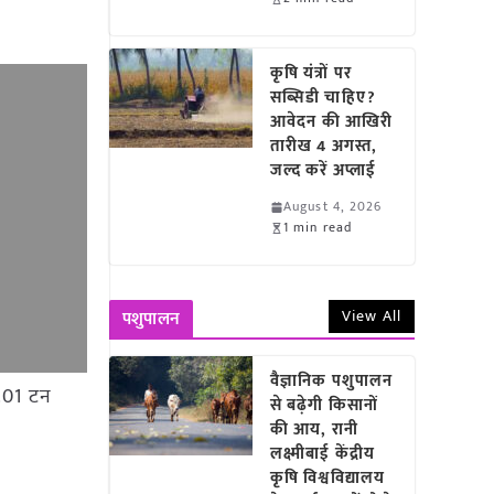
कृषि यंत्रों पर
सब्सिडी चाहिए?
आवेदन की आखिरी
तारीख 4 अगस्त,
जल्द करें अप्लाई
August 4, 2026
1 min read
View All
पशुपालन
वैज्ञानिक पशुपालन
0.01 टन
से बढ़ेगी किसानों
की आय, रानी
लक्ष्मीबाई केंद्रीय
कृषि विश्वविद्यालय