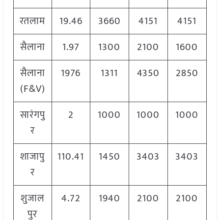
रतलाम
19.46
3660
4151
4151
सैलाना
1.97
1300
2100
1600
सैलाना
1976
1311
4350
2850
(F&V)
सारंगपु
2
1000
1000
1000
र
शाजापु
110.41
1450
3403
3403
र
शुजाल
4.72
1940
2100
2100
पुर