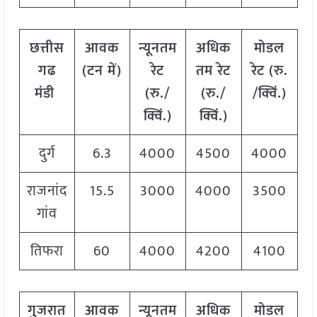
छत्तीस
आवक
न्यूनतम
अधिक
मोडल
गढ
(टन में)
रेट
तम रेट
रेट
(
रु.
मंडी
(रु./
(रु./
/क्विं.)
क्विं.)
क्विं.)
दुर्ग
6.3
4000
4500
4000
राजनांद
15.5
3000
4000
3500
गांव
तिफरा
60
4000
4200
4100
गुजरात
आवक
न्यूनतम
अधिक
मोडल