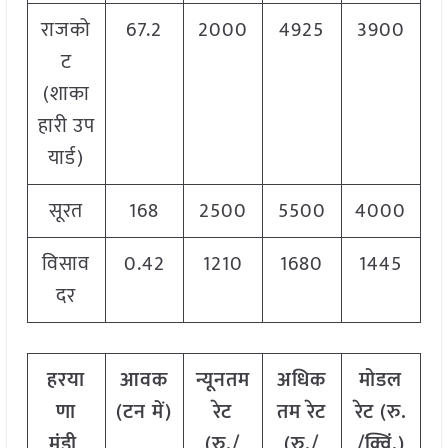
राजको
67.2
2000
4925
3900
ट
(शाका
हारी उप
यार्ड)
सूरत
168
2500
5500
4000
विसाव
0.42
1210
1680
1445
दर
हरया
आवक
न्यूनतम
अधिक
मोडल
णा
(टन में)
रेट
तम रेट
रेट
(
रु.
मंडी
(रु./
(रु./
/क्विं.)