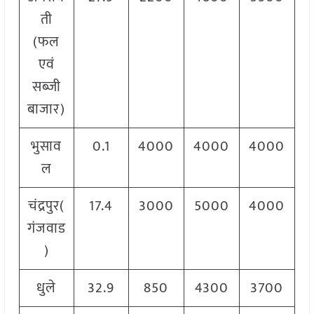
ती
(फल
एवं
सब्जी
बाजार)
भुसाव
0.1
4000
4000
4000
ल
चंद्रपुर(
17.4
3000
5000
4000
गंजवाड
)
धुले
32.9
850
4300
3700