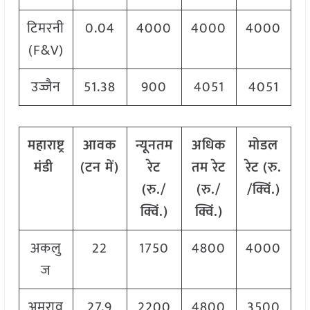
टिमरनी
0.04
4000
4000
4000
(F&V)
उज्जैन
51.38
900
4051
4051
महाराष्ट्र
आवक
न्यूनतम
अधिक
मोडल
मंडी
(टन में)
रेट
तम रेट
रेट
(
रु.
(रु./
(रु./
/क्विं.)
क्विं.)
क्विं.)
अकलु
22
1750
4800
4000
ज
अमराव
27.9
2200
4800
3500