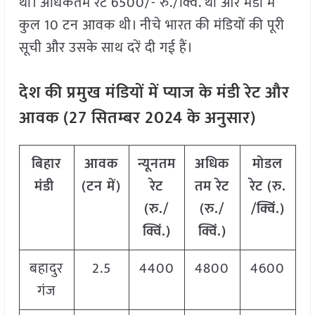
था। अधिकतम रेट 6500/- रु./क्विं. था और मंडी में
कुल 10 टन आवक थी। नीचे भारत की मंडियों की पूरी
सूची और उसके साथ दरें दी गई हैं।
देश की प्रमुख मंडियों में प्याज के मंडी रेट और
आवक (
27
सितम्बर
2024
के अनुसार)
बिहार
आवक
न्यूनतम
अधिक
मोडल
मंडी
(टन में)
रेट
तम रेट
रेट
(
रु.
(रु./
(रु./
/क्विं.)
क्विं.)
क्विं.)
बहादुर
2.5
4400
4800
4600
गंज