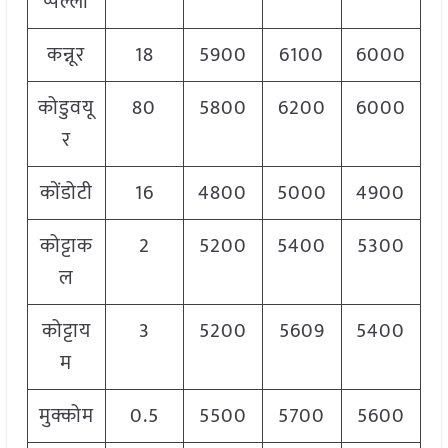
प्पल्ली
कन्नूर
18
5900
6100
6000
कोडुवयू
80
5800
6200
6000
र
कोंडोटी
16
4800
5000
4900
कोट्टाक
2
5200
5400
5300
ल
कोट्टाय
3
5200
5609
5400
म
मुक्कोम
0.5
5500
5700
5600