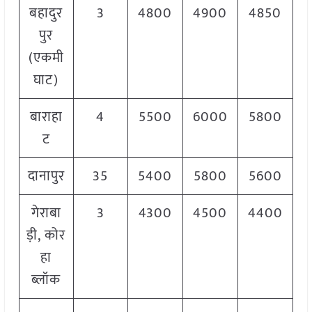
बहादुर
3
4800
4900
4850
पुर
(एकमी
घाट)
बाराहा
4
5500
6000
5800
ट
दानापुर
35
5400
5800
5600
गेराबा
3
4300
4500
4400
ड़ी, कोर
हा
ब्लॉक