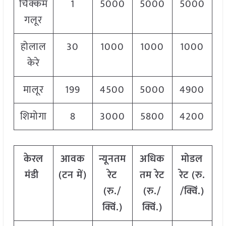
चिक्कमं
1
5000
5000
5000
गलूर
होलाल
30
1000
1000
1000
केरे
मालूर
199
4500
5000
4900
शिमोगा
8
3000
5800
4200
केरल
आवक
न्यूनतम
अधिक
मोडल
मंडी
(टन में)
रेट
तम रेट
रेट
(
रु.
(रु./
(रु./
/क्विं.)
क्विं.)
क्विं.)