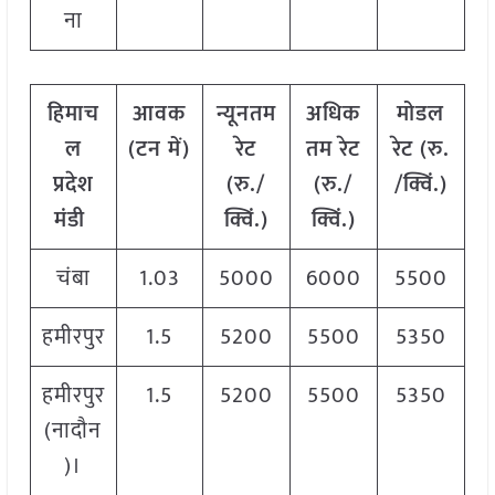
ना
हिमाच
आवक
न्यूनतम
अधिक
मोडल
ल
(टन में)
रेट
तम रेट
रेट
(
रु.
प्रदेश
(रु./
(रु./
/क्विं.)
मंडी
क्विं.)
क्विं.)
चंबा
1.03
5000
6000
5500
हमीरपुर
1.5
5200
5500
5350
हमीरपुर
1.5
5200
5500
5350
(नादौन
)।