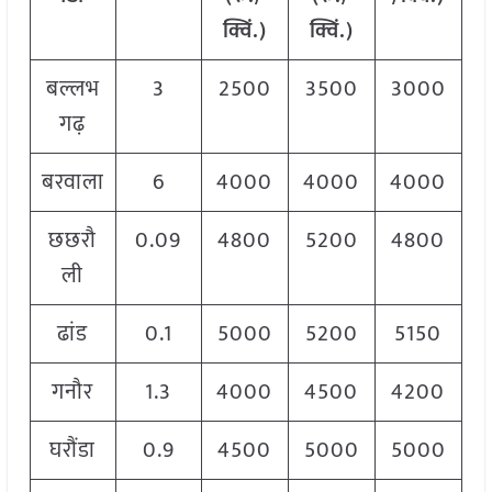
क्विं.)
क्विं.)
बल्लभ
3
2500
3500
3000
गढ़
बरवाला
6
4000
4000
4000
छछरौ
0.09
4800
5200
4800
ली
ढांड
0.1
5000
5200
5150
गनौर
1.3
4000
4500
4200
घरौंडा
0.9
4500
5000
5000