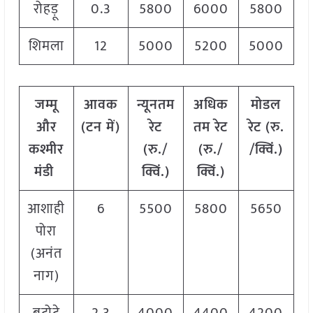
रोहड़ू
0.3
5800
6000
5800
शिमला
12
5000
5200
5000
जम्मू
आवक
न्यूनतम
अधिक
मोडल
और
(टन में)
रेट
तम रेट
रेट
(
रु.
कश्मीर
(रु./
(रु./
/क्विं.)
मंडी
क्विं.)
क्विं.)
आशाही
6
5500
5800
5650
पोरा
(अनंत
नाग)