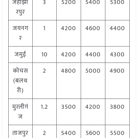
जहाझा
3
5200
5400
5300
रपुर
जयनग
1
4200
4600
4400
र
जमुई
10
4200
4400
4300
कोचस
2
4800
5000
4900
(बलथ
री)
मुरलीगं
1.2
3500
4200
3800
ज
ताजपुर
2
5400
5600
5500