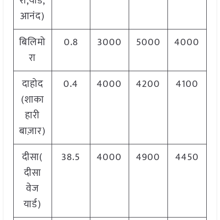
री,यार्ड,
आनंद)
बिलिमो
0.8
3000
5000
4000
रा
दाहोद
0.4
4000
4200
4100
(शाका
हारी
बाज़ार)
दीसा(
38.5
4000
4900
4450
दीसा
वेज
यार्ड)