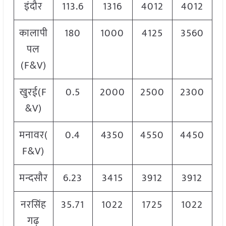
इंदौर
113.6
1316
4012
4012
कालापी
180
1000
4125
3560
पल
(F&V)
खुरई(F
0.5
2000
2500
2300
&V)
मनावर(
0.4
4350
4550
4450
F&V)
मन्दसौर
6.23
3415
3912
3912
नरसिंह
35.71
1022
1725
1022
गढ़