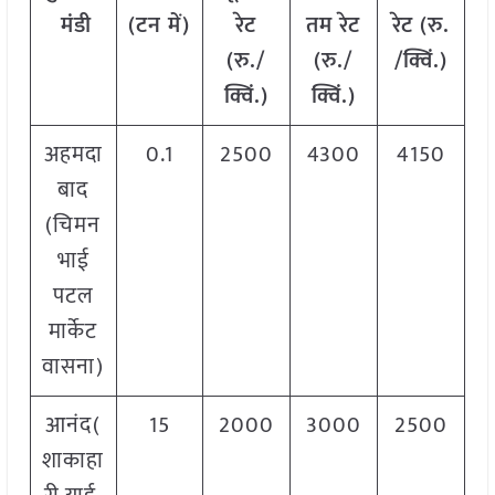
मंडी
(टन में)
रेट
तम रेट
रेट
(
रु.
(रु./
(रु./
/क्विं.)
क्विं.)
क्विं.)
अहमदा
0.1
2500
4300
4150
बाद
(चिमन
भाई
पटल
मार्केट
वासना)
आनंद(
15
2000
3000
2500
शाकाहा