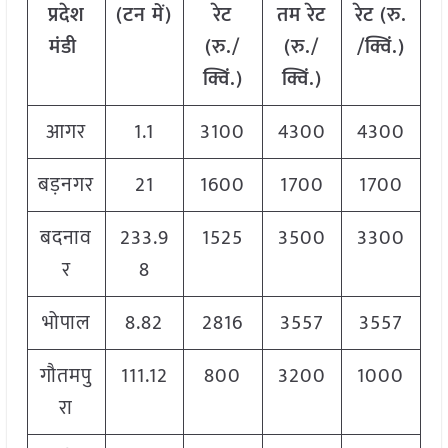
प्रदेश
(टन में)
रेट
तम रेट
रेट
(
रु.
मंडी
(रु./
(रु./
/क्विं.)
क्विं.)
क्विं.)
आगर
1.1
3100
4300
4300
बड़नगर
21
1600
1700
1700
बदनाव
233.9
1525
3500
3300
र
8
भोपाल
8.82
2816
3557
3557
गौतमपु
111.12
800
3200
1000
रा