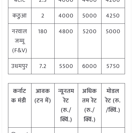
बटोटे
2.3
4000
4400
4200
कठुआ
2
4000
5000
4250
नरवाल
180
4800
5200
5000
जम्मू
(F&V)
उधमपुर
7.2
5500
6000
5750
कर्नाट
आवक
न्यूनतम
अधिक
मोडल
क मंडी
(टन में)
रेट
तम रेट
रेट
(
रु.
(रु./
(रु./
/क्विं.)
क्विं.)
क्विं.)