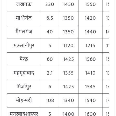
लखनऊ
330
1450
1550
150
माधोगंज
6.5
1350
1420
137
मैगलगंज
40
1350
1440
140
मऊरानीपुर
5
1120
1215
118
मेरठ
60
1425
1560
154
महमूदाबाद
2.1
1355
1410
138
मिर्जापुर
6
1425
1545
149
मोहम्मदी
108
1340
1540
144
मुगरबादशाहपुर
5
1400
1600
150