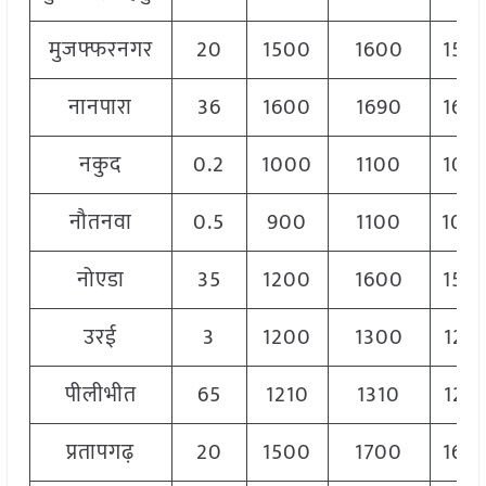
मुजफ्फरनगर
20
1500
1600
154
नानपारा
36
1600
1690
164
नकुद
0.2
1000
1100
108
नौतनवा
0.5
900
1100
100
नोएडा
35
1200
1600
150
उरई
3
1200
1300
125
पीलीभीत
65
1210
1310
126
प्रतापगढ़
20
1500
1700
160