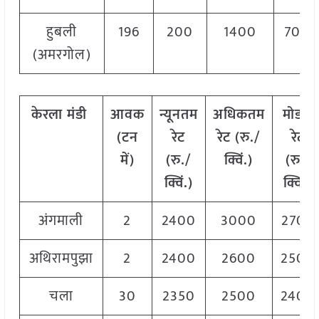
हुबली
196
200
1400
700
(अमरगोल)
केरला मंडी
आवक
न्यूनतम
अधिकतम
मोडल
(टन
रेट
रेट (रु./
रेट
में)
(रु./
क्विं.)
(रु./
क्विं.)
क्विं.)
अंगमाली
2
2400
3000
2700
अथिरामपुझा
2
2400
2600
2500
चला
30
2350
2500
2400