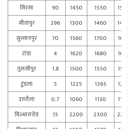
सिरसा
90
1450
1550
150
सीतापुर
296
1300
1460
140
सुल्तानपुर
70
1560
1700
162
टांडा
4
1620
1680
165
तुलसीपुर
1.8
1500
1550
152
टुंडला
5
1225
1265
125
उतरौला
0.7
1060
1130
110
विल्थारारोड
15
2200
2300
225