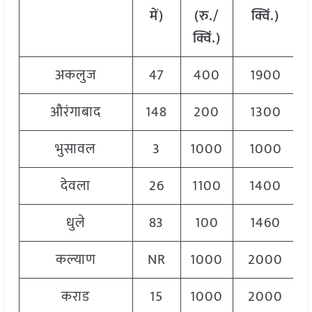
में)
(रु./
क्विं.)
क्विं.)
अकलुज
47
400
1900
औरंगाबाद
148
200
1300
भुसावल
3
1000
1000
देवला
26
1100
1400
धुले
83
100
1460
कल्याण
NR
1000
2000
कराड
15
1000
2000