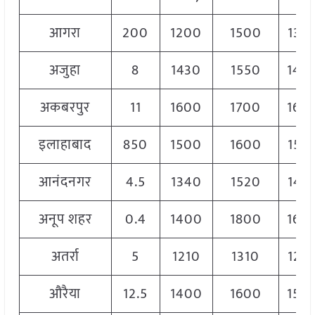
आगरा
200
1200
1500
135
अजुहा
8
1430
1550
149
अकबरपुर
11
1600
1700
164
इलाहाबाद
850
1500
1600
155
आनंदनगर
4.5
1340
1520
143
अनूप शहर
0.4
1400
1800
160
अतर्रा
5
1210
1310
126
औरैया
12.5
1400
1600
150