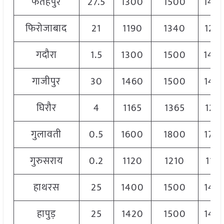
फतेहपुर
27.5
1300
1500
140
फिरोजाबाद
21
1190
1340
129
गदौरा
1.5
1300
1500
140
गाजीपुर
30
1460
1500
148
घिरौर
4
1165
1365
126
गुलावती
0.5
1600
1800
170
गुरुसराय
0.2
1120
1210
117
हाथरस
25
1400
1500
145
हापुड़
25
1420
1500
148