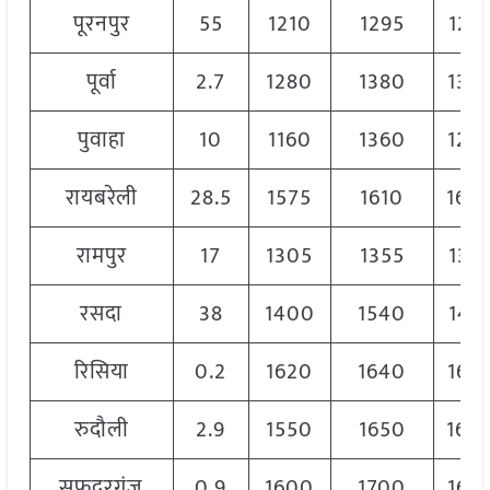
पूरनपुर
55
1210
1295
125
पूर्वा
2.7
1280
1380
133
पुवाहा
10
1160
1360
126
रायबरेली
28.5
1575
1610
160
रामपुर
17
1305
1355
132
रसदा
38
1400
1540
147
रिसिया
0.2
1620
1640
163
रुदौली
2.9
1550
1650
160
सफदरगंज
0.9
1600
1700
162