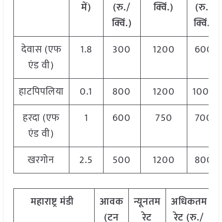
में)
(रु./
क्विं.)
(रु./
क्विं.)
क्विं.)
देवास (एफ
1.8
300
1200
600
एंड वी)
हाटपिपलिया
0.1
800
1200
1000
हरदा (एफ
1
600
750
700
एंड वी)
खरगोन
2.5
500
1200
800
महाराष्ट्र मंडी
आवक
न्यूनतम
अधिकतम
(टन
रेट
रेट (रु./