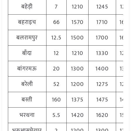
बहेड़ी
7
1210
1245
122
बहराइच
66
1570
1710
164
बलरामपुर
12.5
1500
1700
160
बाँदा
12
1210
1330
127
बांगरमऊ
20
1300
1400
136
बरेली
52
1200
1275
124
बस्ती
160
1375
1475
142
भरथना
5.5
1420
1620
152
भरुआसुमेरपुर
2
1200
1300
125