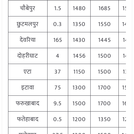
चौबेपुर
1.5
1480
1685
153
छुटमलपुर
0.3
1350
1550
145
देवरिया
165
1430
1445
143
दोहरीघाट
4
1456
1500
147
एटा
37
1150
1500
133
इटावा
75
1300
1700
150
फरुखाबाद
9.5
1500
1700
160
फतेहाबाद
0.5
1200
1350
125