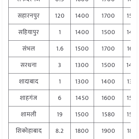
सहारनपुर
120
1400
1700
154
सहियापुर
1
1400
1500
145
संभल
1.6
1500
1700
165
सरधना
3
1300
1500
140
शादाबाद
1
1300
1400
135
शाहगंज
6
1450
1600
150
शामली
19
1500
1580
154
शिकोहाबाद
8.2
1800
1900
185