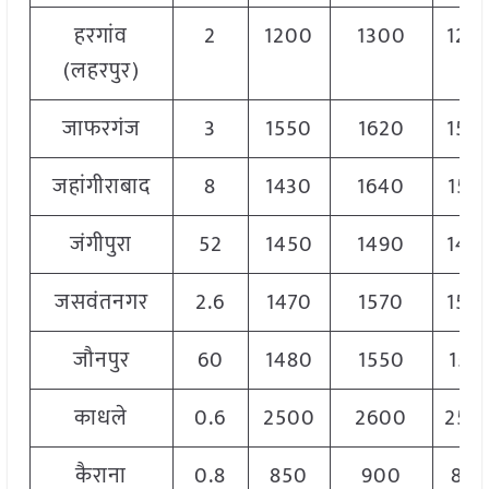
हरगांव
2
1200
1300
125
(लहरपुर)
जाफरगंज
3
1550
1620
158
जहांगीराबाद
8
1430
1640
153
जंगीपुरा
52
1450
1490
147
जसवंतनगर
2.6
1470
1570
152
जौनपुर
60
1480
1550
151
काधले
0.6
2500
2600
255
कैराना
0.8
850
900
880