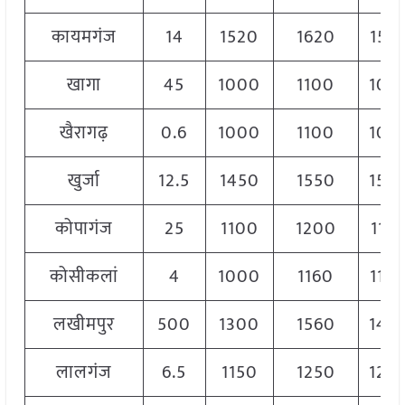
कायमगंज
14
1520
1620
157
खागा
45
1000
1100
105
खैरागढ़
0.6
1000
1100
105
खुर्जा
12.5
1450
1550
150
कोपागंज
25
1100
1200
115
कोसीकलां
4
1000
1160
110
लखीमपुर
500
1300
1560
145
लालगंज
6.5
1150
1250
120