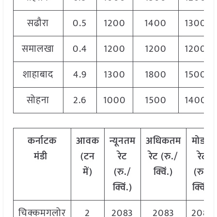
सढौरा
0.5
1200
1400
1300
समालखा
0.4
1200
1200
1200
शाहाबाद
4.9
1300
1800
1500
सोहना
2.6
1000
1500
1400
कर्नाटक
आवक
न्यूनतम
अधिकतम
मोडल
मंडी
(टन
रेट
रेट (रु./
रेट
में)
(रु./
क्विं.)
(रु./
क्विं.)
क्विं.)
चिक्कमगलोर
2
2083
2083
2083