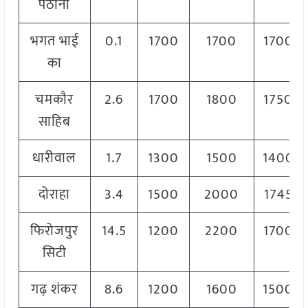
पठाना
भगत भाई
0.1
1700
1700
1700
का
चमकौर
2.6
1700
1800
1750
साहिब
धारीवाल
1.7
1300
1500
1400
दोराहा
3.4
1500
2000
1745
फिरोजपुर
14.5
1200
2200
1700
सिटी
गढ़ शंकर
8.6
1200
1600
1500