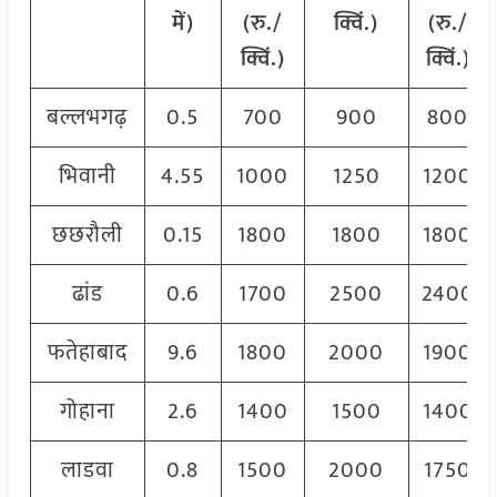
में)
(रु./
क्विं.)
(रु./
क्विं.)
क्विं.)
बल्लभगढ़
0.5
700
900
800
भिवानी
4.55
1000
1250
1200
छछरौली
0.15
1800
1800
1800
ढांड
0.6
1700
2500
2400
फतेहाबाद
9.6
1800
2000
1900
गोहाना
2.6
1400
1500
1400
लाडवा
0.8
1500
2000
1750