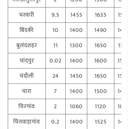
भरवारी
9.5
1455
1635
155
बिंदकी
10
1400
1490
145
बुलंदशहर
11
1300
1650
151
चांदपुर
0.02
1400
1600
150
चंदौली
24
1450
1650
154
चारा
7
1400
1500
145
चिरगांव
2
1060
1120
109
चितवाड़ागांव
0.2
1400
1525
145