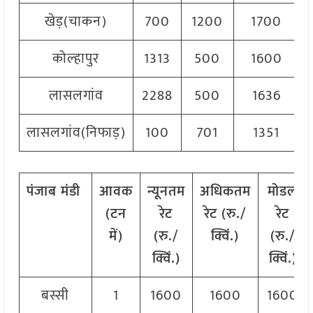
खेड़(चाकन)
700
1200
1700
कोल्हापुर
1313
500
1600
लासलगांव
2288
500
1636
लासलगांव(निफाड़)
100
701
1351
पंजाब मंडी
आवक
न्यूनतम
अधिकतम
मोडल
(टन
रेट
रेट (रु./
रेट
में)
(रु./
क्विं.)
(रु./
क्विं.)
क्विं.)
बस्सी
1
1600
1600
1600