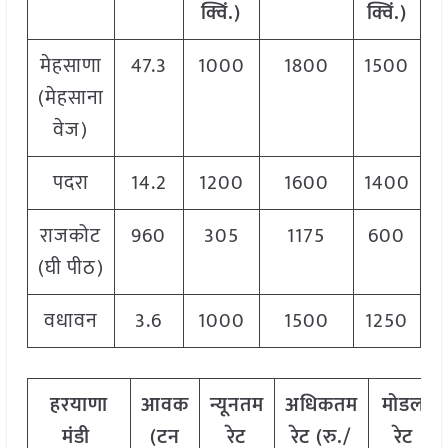
क्विं.)
क्विं.)
मेहसाणा
47.3
1000
1800
1500
(मेहसाना
वेज)
पदरा
14.2
1200
1600
1400
राजकोट
960
305
1175
600
(घी पीठ)
वधावन
3.6
1000
1500
1250
हरयाणा
आवक
न्यूनतम
अधिकतम
मोडल
मंडी
(टन
रेट
रेट (रु./
रेट