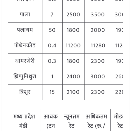
पाला
7
2500
3500
3000
पलायम
50
1800
2000
1900
पोथेनकोड
0.4
11200
11280
11240
थामरसेरी
0.3
1800
2300
1900
थ्रिप्पुनिथुरा
1
2400
3000
2600
त्रिशूर
15
2100
2300
2200
मध्य प्रदेश
आवक
न्यूनतम
अधिकतम
मोडल
मंडी
(टन
रेट
रेट (रु./
रेट