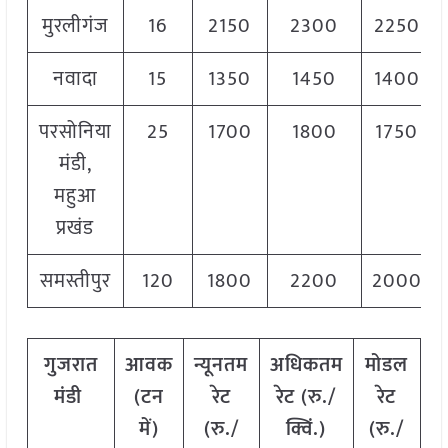
मुरलीगंज
16
2150
2300
2250
नवादा
15
1350
1450
1400
परसोनिया
25
1700
1800
1750
मंडी,
महुआ
प्रखंड
समस्तीपुर
120
1800
2200
2000
गुजरात
आवक
न्यूनतम
अधिकतम
मोडल
मंडी
(टन
रेट
रेट (रु./
रेट
में)
(रु./
क्विं.)
(रु./