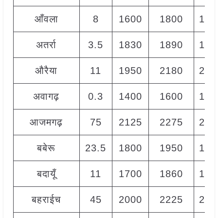
आँवला
8
1600
1800
170
अतर्रा
3.5
1830
1890
186
औरैया
11
1950
2180
208
अवागढ़
0.3
1400
1600
150
आजमगढ़
75
2125
2275
220
बबेरू
23.5
1800
1950
187
बदायूँ
11
1700
1860
175
बहराईच
45
2000
2225
210