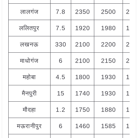
लालगंज
7.8
2350
2500
240
ललितपुर
7.5
1920
1980
195
लखनऊ
330
2100
2200
215
माधोगंज
6
2100
2150
213
महोबा
4.5
1800
1930
184
मैनपुरी
15
1740
1930
185
मौदहा
1.2
1750
1880
183
मऊरानीपुर
6
1460
1585
153