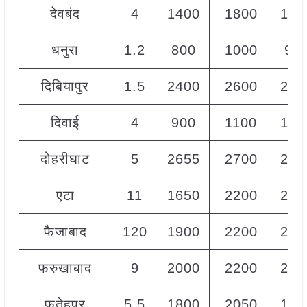
देवबंद
4
1400
1800
160
धनुरा
1.2
800
1000
90
दिबियापुर
1.5
2400
2600
250
दिवाई
4
900
1100
100
दोहरीघाट
5
2655
2700
268
एटा
11
1650
2200
200
फैजाबाद
120
1900
2200
210
फरुखाबाद
9
2000
2200
210
फ़तेहपुर
5.5
1800
2050
192