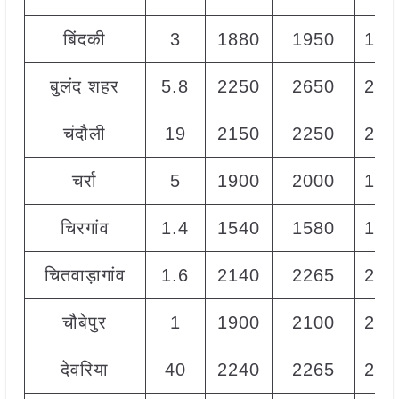
बिंदकी
3
1880
1950
192
बुलंद शहर
5.8
2250
2650
250
चंदौली
19
2150
2250
220
चर्रा
5
1900
2000
195
चिरगांव
1.4
1540
1580
156
चितवाड़ागांव
1.6
2140
2265
220
चौबेपुर
1
1900
2100
200
देवरिया
40
2240
2265
225