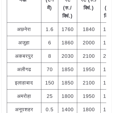
में)
(रु./
क्विं.)
(
रु.
क्विं.)
क्विं.
अछनेरा
1.6
1760
1840
180
अजुहा
6
1860
2000
195
अकबरपुर
8
2030
2100
207
अलीगढ
70
1850
1950
190
इलाहाबाद
150
1850
2100
195
अमरोहा
25
1800
1950
187
अनूपशहर
0.5
1400
1800
160