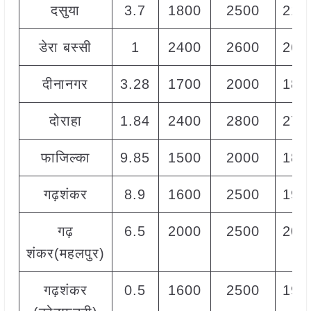
दसुया
3.7
1800
2500
215
डेरा बस्सी
1
2400
2600
260
दीनानगर
3.28
1700
2000
180
दोराहा
1.84
2400
2800
274
फाजिल्का
9.85
1500
2000
180
गढ़शंकर
8.9
1600
2500
190
गढ़
6.5
2000
2500
200
शंकर(महलपुर)
गढ़शंकर
0.5
1600
2500
190