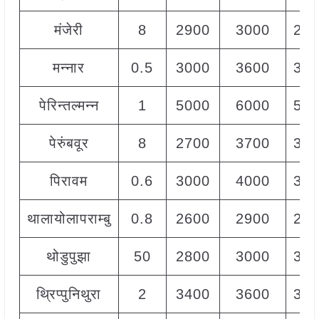
मंजेरी
8
2900
3000
295
मन्नार
0.5
3000
3600
350
पेरिन्तल्मन्न
1
5000
6000
550
पेरुंबवूर
8
2700
3700
300
पिरावम
0.6
3000
4000
350
थालायोलापराम्बु
0.8
2600
2900
280
थोडुपुझा
50
2800
3000
300
थ्रिप्पुनिथुरा
2
3400
3600
340