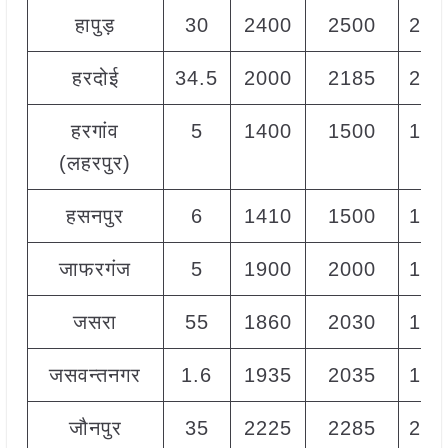
हापुड़
30
2400
2500
242
हरदोई
34.5
2000
2185
213
हरगांव
5
1400
1500
145
(लहरपुर)
हसनपुर
6
1410
1500
145
जाफरगंज
5
1900
2000
194
जसरा
55
1860
2030
195
जसवन्तनगर
1.6
1935
2035
198
जौनपुर
35
2225
2285
226