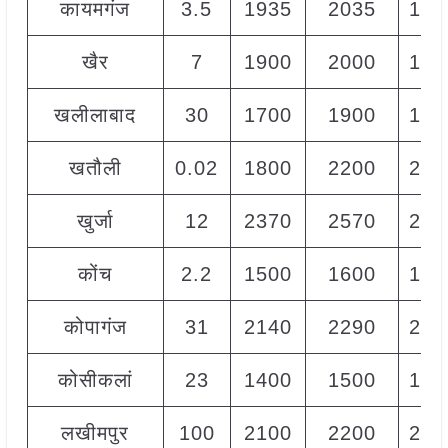
कायमगंज
3.5
1935
2035
198
खैर
7
1900
2000
194
खलीलाबाद
30
1700
1900
180
खतौली
0.02
1800
2200
200
खुर्जा
12
2370
2570
247
कोंच
2.2
1500
1600
160
कोपागंज
31
2140
2290
221
कोसीकलां
23
1400
1500
146
लखीमपुर
100
2100
2200
218