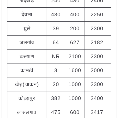
चंदवाड
240
480
2400
1
देवला
430
400
2250
1
धुले
39
200
2300
1
जलगांव
64
627
2182
1
कल्याण
NR
2100
2300
2
कामठी
3
1600
2000
1
खेड़(चाकन)
20
1000
2300
1
कोल्हापुर
382
1000
2400
2
लासलगांव
475
600
2417
2