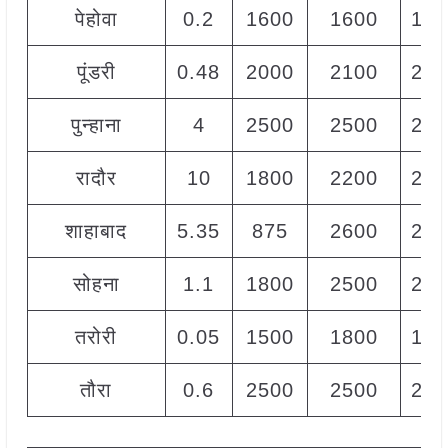
पेहोवा
0.2
1600
1600
160
पूंडरी
0.48
2000
2100
205
पुन्हाना
4
2500
2500
250
रादौर
10
1800
2200
200
शाहाबाद
5.35
875
2600
200
सोहना
1.1
1800
2500
220
तरोरी
0.05
1500
1800
180
तौरा
0.6
2500
2500
250