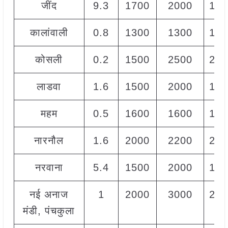
जींद
9.3
1700
2000
190
कालांवाली
0.8
1300
1300
130
कोसली
0.2
1500
2500
250
लाडवा
1.6
1500
2000
170
महम
0.5
1600
1600
160
नारनौल
1.6
2000
2200
210
नरवाना
5.4
1500
2000
175
नई अनाज
1
2000
3000
250
मंडी, पंचकुला