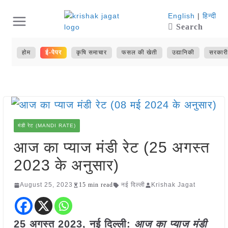
Skip
English
|
हिन्दी
Search
to
content
होम
ई-पेपर
कृषि समाचार
फसल की खेती
उद्यानिकी
सरकारी
मंडी रेट (MANDI RATE)
आज का प्याज मंडी रेट (25 अगस्त
2023 के अनुसार)
August 25, 2023
15 min read
नई दिल्ली
Krishak Jagat
25 अगस्त 2023, नई दिल्ली:
आज का
प्याज
मंडी