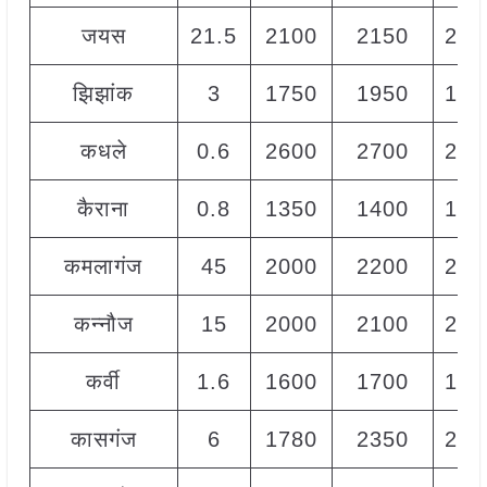
जयस
21.5
2100
2150
212
झिझांक
3
1750
1950
185
कधले
0.6
2600
2700
265
कैराना
0.8
1350
1400
137
कमलागंज
45
2000
2200
210
कन्नौज
15
2000
2100
205
कर्वी
1.6
1600
1700
168
कासगंज
6
1780
2350
200