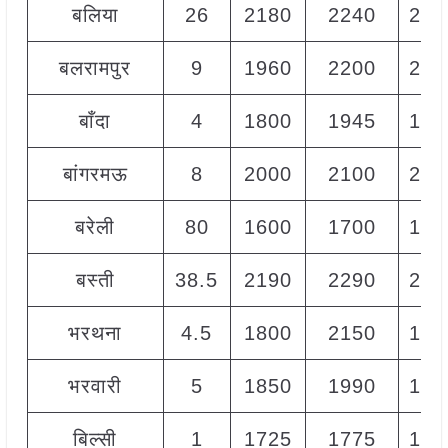
बलिया
26
2180
2240
221
बलरामपुर
9
1960
2200
208
बाँदा
4
1800
1945
188
बांगरमऊ
8
2000
2100
205
बरेली
80
1600
1700
165
बस्ती
38.5
2190
2290
224
भरथना
4.5
1800
2150
198
भरवारी
5
1850
1990
193
बिल्सी
1
1725
1775
175