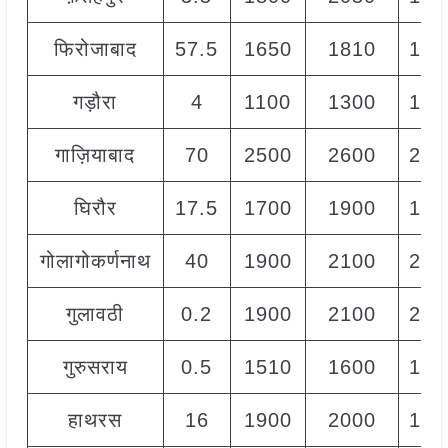
फिरोजाबाद
57.5
1650
1810
174
गड़ौरा
4
1100
1300
120
गाज़ियाबाद
70
2500
2600
255
घिरौर
17.5
1700
1900
180
गोलागोकर्णनाथ
40
1900
2100
200
गुलावठी
0.2
1900
2100
200
गुरुसराय
0.5
1510
1600
155
हाथरस
16
1900
2000
197