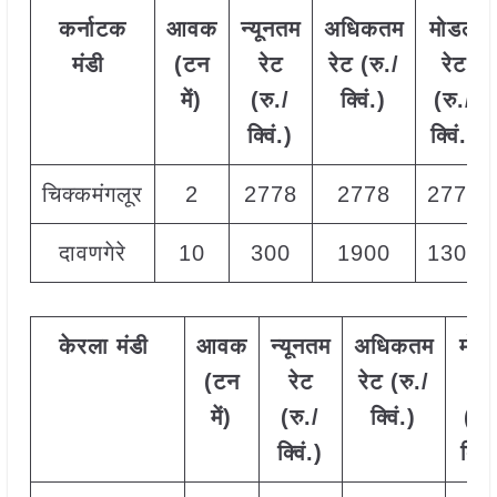
कर्नाटक
आवक
न्यूनतम
अधिकतम
मोडल
मंडी
(टन
रेट
रेट (रु./
रेट
में)
(रु./
क्विं.)
(
रु./
क्विं.)
क्विं.)
चिक्कमंगलूर
2
2778
2778
2778
दावणगेरे
10
300
1900
1300
केरला
मंडी
आवक
न्यूनतम
अधिकतम
मोड
(टन
रेट
रेट (रु./
रेट
में)
(रु./
क्विं.)
(
रु.
क्विं.)
क्विं