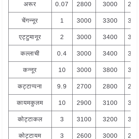
अरूर
0.07
2800
3000
290
चेंगन्नूर
1
3000
3300
320
एट्टुमानूर
2
3000
3400
320
कल्लाची
0.4
3000
3400
320
कन्नूर
10
3000
3800
350
कट्टाप्पना
9.9
2700
2800
280
कायमकुलम
10
2900
3100
300
कोट्टाकल
3
3100
3200
315
कोट्टायम
3
2600
3000
280