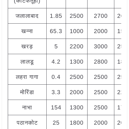
(कोटफतूही)
जलालाबाद
1.85
2500
2700
260
खन्ना
65.3
1000
2000
150
खरड़
5
2200
3000
250
लालडू
4.2
1300
2800
180
लहरा गागा
0.4
2500
2500
250
मोरिंडा
3.3
2000
2500
220
नाभा
154
1300
2500
170
पठानकोट
25
1800
2000
200