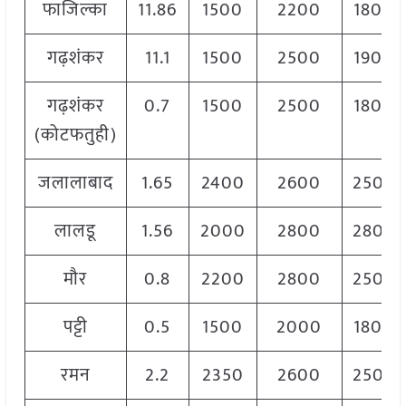
फाजिल्का
11.86
1500
2200
1800
गढ़शंकर
11.1
1500
2500
1900
गढ़शंकर
0.7
1500
2500
1800
(कोटफतुही)
जलालाबाद
1.65
2400
2600
2500
लालडू
1.56
2000
2800
2800
मौर
0.8
2200
2800
2500
पट्टी
0.5
1500
2000
1800
रमन
2.2
2350
2600
2500