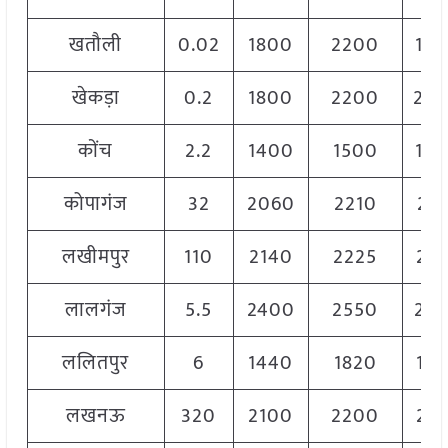
खतौली
0.02
1800
2200
19
खेकड़ा
0.2
1800
2200
20
कोंच
2.2
1400
1500
15
कोपागंज
32
2060
2210
213
लखीमपुर
110
2140
2225
21
लालगंज
5.5
2400
2550
25
ललितपुर
6
1440
1820
14
लखनऊ
320
2100
2200
21