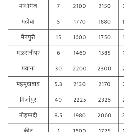
माधोगंज
7
2100
2150
21
महोबा
5
1770
1880
18
मैनपुरी
15
1600
1750
17
मऊरानीपुर
6
1460
1585
15
मवाना
30
2200
2300
22
महमूदाबाद
5.3
2130
2170
21
मिर्जापुर
40
2225
2325
22
मोहम्मदी
8.5
1980
2060
20
कीट
1
1600
1725
16