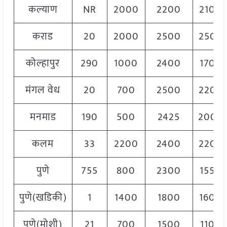
कल्याण
NR
2000
2200
2100
कराड
20
2000
2500
2500
कोल्हापुर
290
1000
2400
1700
मंगल वेध
20
700
2500
2200
मनमाड
190
500
2425
2000
कलम
33
2200
2400
2200
पुणे
755
800
2300
1550
पुणे(खडिकी)
1
1400
1800
1600
पुणे(मोशी)
21
700
1500
1100