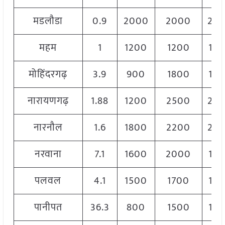
मडलौडा
0.9
2000
2000
20
महम
1
1200
1200
12
मोहिंदरगढ़
3.9
900
1800
13
नारायणगढ़
1.88
1200
2500
20
नारनौल
1.6
1800
2200
20
नरवाना
7.1
1600
2000
18
पलवल
4.1
1500
1700
16
पानीपत
36.3
800
1500
12