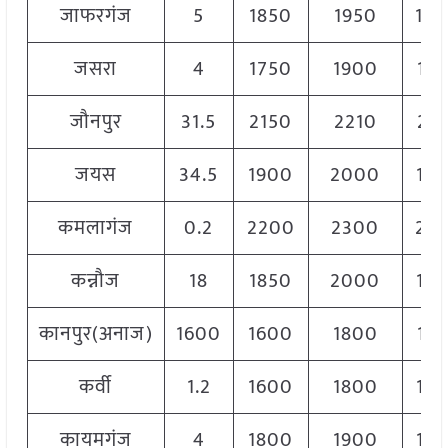
जाफरगंज
5
1850
1950
19
जसरा
4
1750
1900
182
जौनपुर
31.5
2150
2210
217
जयस
34.5
1900
2000
19
कमलागंज
0.2
2200
2300
22
कन्नौज
18
1850
2000
19
कानपुर(अनाज)
1600
1600
1800
172
कर्वी
1.2
1600
1800
17
कायमगंज
4
1800
1900
18