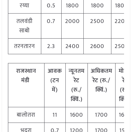
रय्या
0.5
1800
1800
1800
तलवंडी
0.7
2000
2500
2200
साबो
तरनतारन
2.3
2400
2600
2500
राजस्थान
आवक
न्यूनतम
अधिकतम
मोडल
मंडी
(टन
रेट
रेट (रु./
रेट
में)
(रु./
क्विं.)
(
रु./
क्विं.)
क्विं.)
बालोतरा
11
1600
1700
1650
भदरा
0.7
1200
1700
1514