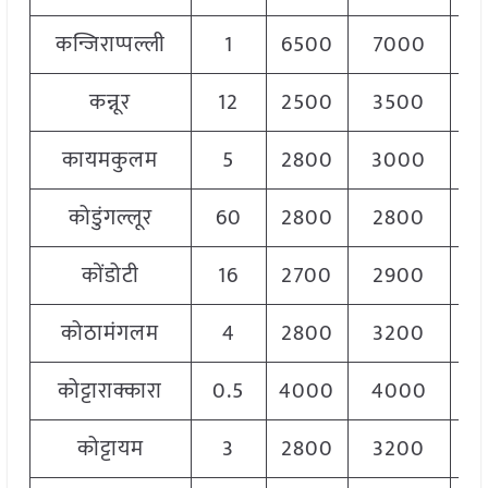
कन्जिराप्पल्ली
1
6500
7000
6
कन्नूर
12
2500
3500
2
कायमकुलम
5
2800
3000
2
कोडुंगल्लूर
60
2800
2800
2
कोंडोटी
16
2700
2900
2
कोठामंगलम
4
2800
3200
3
कोट्टाराक्कारा
0.5
4000
4000
4
कोट्टायम
3
2800
3200
3