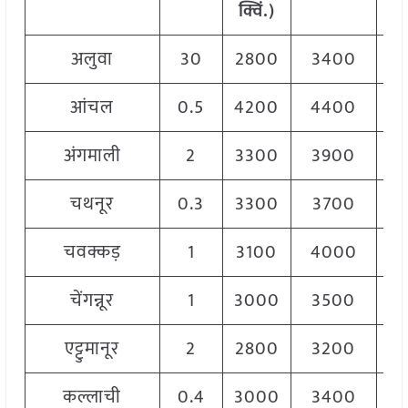
क्विं.)
क्व
अलुवा
30
2800
3400
3
आंचल
0.5
4200
4400
4
अंगमाली
2
3300
3900
3
चथनूर
0.3
3300
3700
3
चवक्कड़
1
3100
4000
4
चेंगन्नूर
1
3000
3500
3
एट्टुमानूर
2
2800
3200
3
कल्लाची
0.4
3000
3400
3