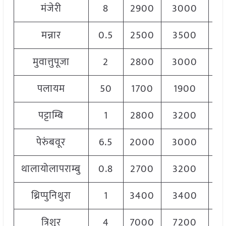
मंजेरी
8
2900
3000
2
मन्नार
0.5
2500
3500
3
मुवात्तुपूजा
2
2800
3000
2
पलायम
50
1700
1900
1
पट्टाम्बि
1
2800
3200
2
पेरुंबवूर
6.5
2000
3000
2
थालायोलापराम्बु
0.8
2700
3200
3
थ्रिप्पुनिथुरा
1
3400
3400
3
त्रिशूर
4
7000
7200
7