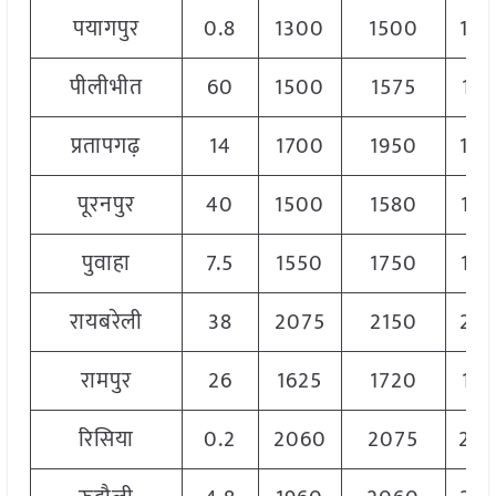
पयागपुर
0.8
1300
1500
14
पीलीभीत
60
1500
1575
15
प्रतापगढ़
14
1700
1950
18
पूरनपुर
40
1500
1580
15
पुवाहा
7.5
1550
1750
16
रायबरेली
38
2075
2150
21
रामपुर
26
1625
1720
167
रिसिया
0.2
2060
2075
20