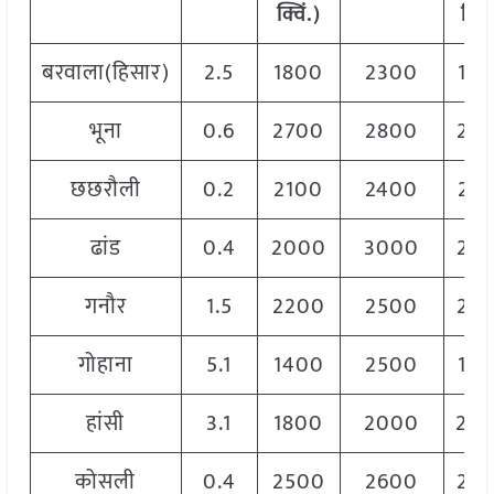
क्विं.)
क्विं
बरवाला(हिसार)
2.5
1800
2300
19
भूना
0.6
2700
2800
28
छछरौली
0.2
2100
2400
21
ढांड
0.4
2000
3000
28
गनौर
1.5
2200
2500
24
गोहाना
5.1
1400
2500
14
हांसी
3.1
1800
2000
20
कोसली
0.4
2500
2600
25