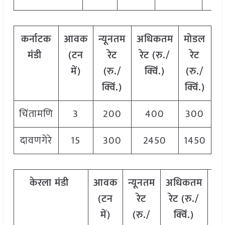
कर्नाटक
आवक
न्यूनतम
अधिकतम
मोडल
मंडी
(टन
रेट
रेट (रु./
रेट
में)
(रु./
क्विं.)
(
रु./
क्विं.)
क्विं.)
चिंतामणि
3
200
400
300
दावणगेरे
15
300
2450
1450
केरला
मंडी
आवक
न्यूनतम
अधिकतम
म
(टन
रेट
रेट (रु./
र
में)
(रु./
क्विं.)
(
र