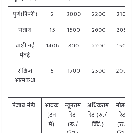
पुणे(पिंपरी)
2
2000
2200
2100
सतारा
15
1500
2600
2050
वाशी नई
1406
800
2200
1500
मुंबई
संक्षिप्त
5
1700
2500
2000
आत्मकथा
पंजाब
मंडी
आवक
न्यूनतम
अधिकतम
मोडल
(टन
रेट
रेट (रु./
रेट
में)
(रु./
क्विं.)
(
रु./