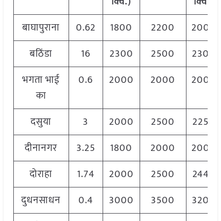
क्विं.)
क्विं.)
बाघापुराना
0.62
1800
2200
2000
बठिंडा
16
2300
2500
2300
भगता भाई
0.6
2000
2000
2000
का
दसुया
3
2000
2500
2250
दीनानगर
3.25
1800
2000
2000
दोराहा
1.74
2000
2500
2445
दुधनसाधन
0.4
3000
3500
3200