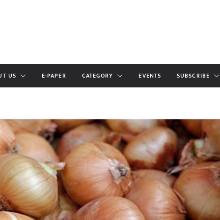
UT US
E-PAPER
CATEGORY
EVENTS
SUBSCRIBE