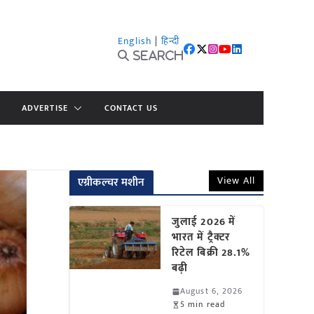
English
|
हिन्दी
Search
ADVERTISE
CONTACT US
View All
एग्रीकल्चर मशीन
जुलाई 2026 में
भारत में ट्रैक्टर
रिटेल बिक्री 28.1%
बढ़ी
August 6, 2026
5 min read