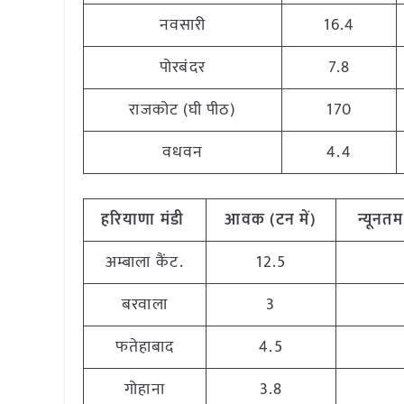
नवसारी
16.4
पोरबंदर
7.8
राजकोट (घी पीठ)
170
वधवन
4.4
हरियाणा
मंडी
आवक (टन
में)
न्यूनतम
अम्बाला कैंट.
12.5
बरवाला
3
फतेहाबाद
4.5
गोहाना
3.8