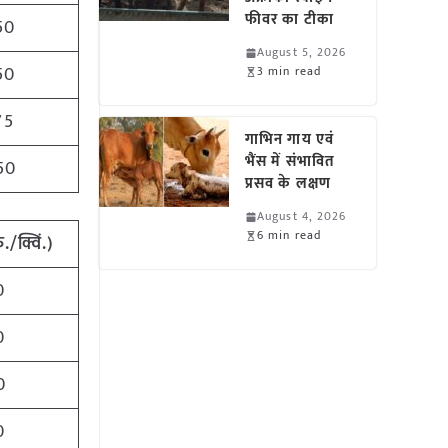
फीवर का टीका
50
August 5, 2026
50
3 min read
75
गाभिन गाय एवं
भैंस में संभावित
50
प्रसव के लक्षण
August 4, 2026
6 min read
ु./क्विं.)
0
0
0
0