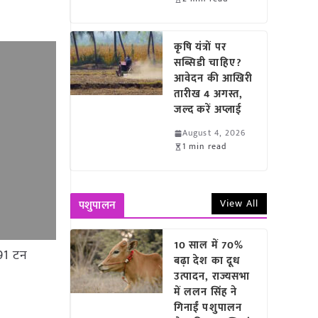
कृषि यंत्रों पर
सब्सिडी चाहिए?
आवेदन की आखिरी
तारीख 4 अगस्त,
जल्द करें अप्लाई
August 4, 2026
1 min read
View All
पशुपालन
10 साल में 70%
191 टन
बढ़ा देश का दूध
उत्पादन, राज्यसभा
में ललन सिंह ने
गिनाईं पशुपालन