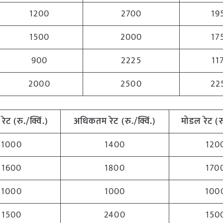
1200
2700
19
1500
2000
17
900
2225
11
2000
2500
22
रेट (रु./क्विं.)
अधिकतम
रेट (रु./क्विं.)
मोडल रेट
(
र
1000
1400
120
1600
1800
170
1000
1000
100
1500
2400
150