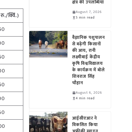
क्षेत्र की उपलब्धियां
August 7, 2026
(
रु./क्विं.)
5 min read
50
वैज्ञानिक पशुपालन
00
से बढ़ेगी किसानों
की आय, रानी
50
लक्ष्मीबाई केंद्रीय
कृषि विश्वविद्यालय
के कार्यक्रम में बोले
00
शिवराज सिंह
चौहान
50
August 6, 2026
00
4 min read
60
आईसीएआर ने
विकसित किया
00
अफ्रीकी स्वाइन