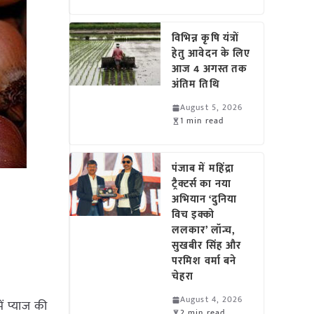
विभिन्न कृषि यंत्रों
हेतु आवेदन के लिए
आज 4 अगस्त तक
अंतिम तिथि
August 5, 2026
1 min read
पंजाब में महिंद्रा
ट्रैक्टर्स का नया
अभियान ‘दुनिया
विच इक्को
ललकार’ लॉन्च,
सुखबीर सिंह और
परमिश वर्मा बने
चेहरा
August 4, 2026
ें प्याज की
2 min read