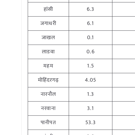
हांसी
6.3
जगाधरी
6.1
जाखल
0.1
लाडवा
0.6
महम
1.5
मोहिंदरगढ़
4.05
नारनौल
1.3
नरवाना
3.1
पानीपत
53.3