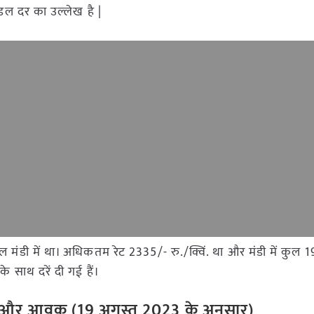
ोडल दर का उल्लेख है |
पल मंडी में था। अधिकतम रेट 2335/- रु./क्विं. था और मंडी में कुल 
 साथ दरें दी गई हैं।
ेट और आवक (19 अगस्त 2023 के अनुसार)