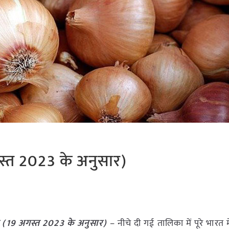
स्त 2023 के अनुसार)
 (
19 अगस्त
2023
के अनुसार)
– नीचे दी गई तालिका में पूरे भारत म