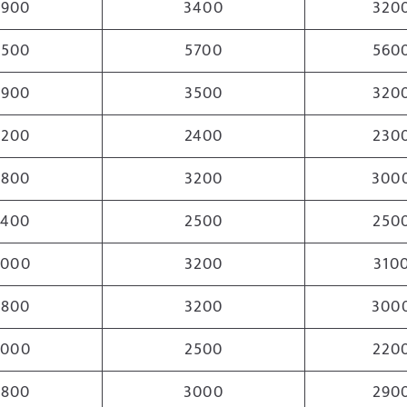
2900
3400
320
5500
5700
560
2900
3500
320
2200
2400
230
2800
3200
300
2400
2500
250
3000
3200
310
2800
3200
300
2000
2500
220
2800
3000
290