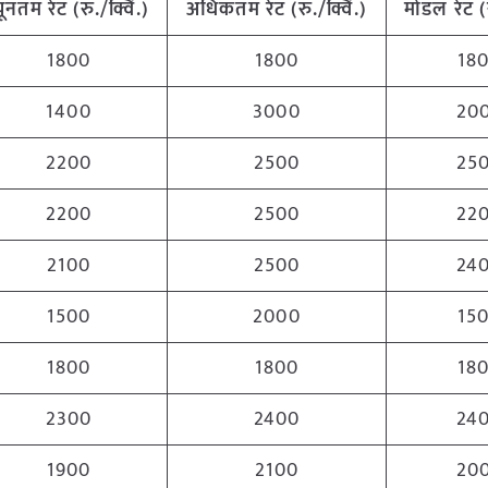
्यूनतम
रेट (रु./क्विं.)
अधिकतम
रेट (रु./क्विं.)
मोडल रेट
(
1800
1800
18
1400
3000
20
2200
2500
25
2200
2500
22
2100
2500
24
1500
2000
15
1800
1800
18
2300
2400
24
1900
2100
20