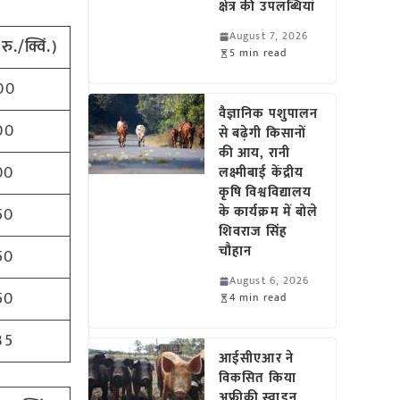
क्षेत्र की उपलब्धियां
August 7, 2026
(
रु./क्विं.)
5 min read
00
वैज्ञानिक पशुपालन
00
से बढ़ेगी किसानों
की आय, रानी
00
लक्ष्मीबाई केंद्रीय
कृषि विश्वविद्यालय
के कार्यक्रम में बोले
50
शिवराज सिंह
चौहान
50
August 6, 2026
50
4 min read
35
आईसीएआर ने
विकसित किया
अफ्रीकी स्वाइन