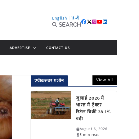
English
|
हिन्दी
Search
ADVERTISE
CONTACT US
View All
एग्रीकल्चर मशीन
जुलाई 2026 में
भारत में ट्रैक्टर
रिटेल बिक्री 28.1%
बढ़ी
August 6, 2026
5 min read