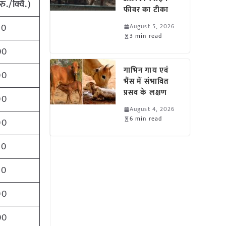
रु./क्विं.)
फीवर का टीका
00
August 5, 2026
3 min read
00
गाभिन गाय एवं
00
भैंस में संभावित
प्रसव के लक्षण
00
August 4, 2026
6 min read
00
00
00
00
00