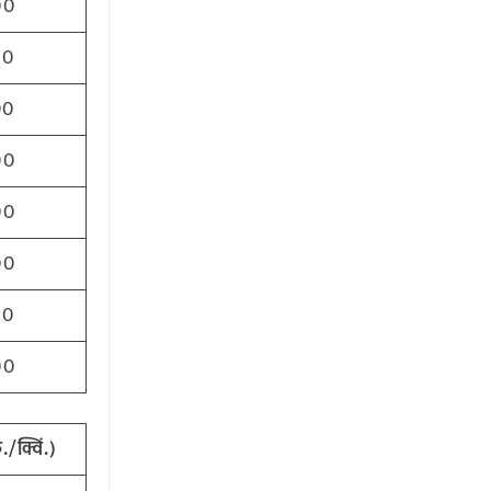
00
00
00
00
00
00
00
00
ु./क्विं.)