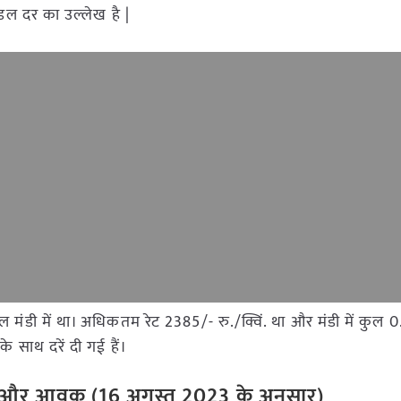
ोडल दर का उल्लेख है |
ीपल मंडी में था। अधिकतम रेट 2385/- रु./क्विं. था और मंडी में कुल 
 साथ दरें दी गई हैं।
ेट और आवक (16 अगस्त 2023 के अनुसार)