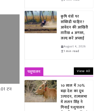
कृषि यंत्रों पर
सब्सिडी चाहिए?
आवेदन की आखिरी
तारीख 4 अगस्त,
जल्द करें अप्लाई
August 4, 2026
1 min read
View All
पशुपालन
10 साल में 70%
0.01 टन
बढ़ा देश का दूध
उत्पादन, राज्यसभा
में ललन सिंह ने
गिनाईं पशुपालन