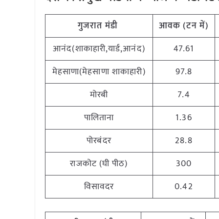
गुजरात
मंडी
आवक (टन
में)
आनंद(शाकाहारी,यार्ड,आनंद)
47.61
मेहसाणा(मेहसाणा शाकाहारी)
97.8
मोरबी
7.4
पालिताना
1.36
पोरबंदर
28.8
राजकोट (घी पीठ)
300
विसावदर
0.42