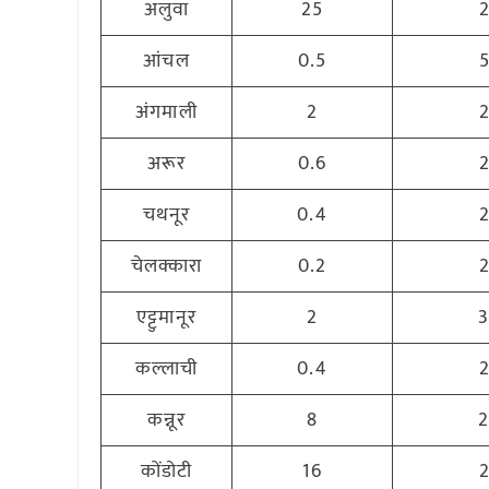
अलुवा
25
आंचल
0.5
अंगमाली
2
अरूर
0.6
चथनूर
0.4
चेलक्कारा
0.2
एट्टुमानूर
2
कल्लाची
0.4
कन्नूर
8
कोंडोटी
16