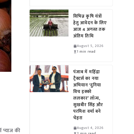
विभिन्न कृषि यंत्रों
हेतु आवेदन के लिए
आज 4 अगस्त तक
अंतिम तिथि
August 5, 2026
1 min read
पंजाब में महिंद्रा
ट्रैक्टर्स का नया
अभियान ‘दुनिया
विच इक्को
ललकार’ लॉन्च,
सुखबीर सिंह और
परमिश वर्मा बने
चेहरा
August 4, 2026
ें प्याज की
2 min read