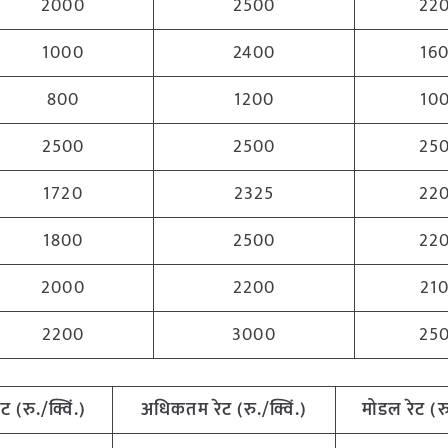
2000
2500
22
1000
2400
16
800
1200
10
2500
2500
25
1720
2325
22
1800
2500
22
2000
2200
21
2200
3000
25
ेट (रु./क्विं.)
अधिकतम
रेट (रु./क्विं.)
मोडल रेट
(
र