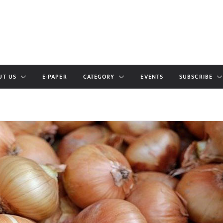
UT US
E-PAPER
CATEGORY
EVENTS
SUBSCRIBE