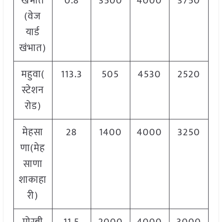
खंभात
0.8
3500
4000
3750
(वेज
यार्ड
खंभात)
महुवा(
113.3
505
4530
2520
स्टेशन
रोड)
मेहसा
28
1400
4000
3250
णा(मेह
साणा
शाकाहा
री)