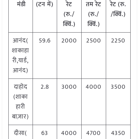
मंडी
(टन में)
रेट
तम रेट
रेट
(
रु.
(रु./
(रु./
/क्विं.)
क्विं.)
क्विं.)
आनंद(
59.6
2000
2500
2250
शाकाहा
री,यार्ड,
आनंद)
दाहोद
2.8
3000
4000
3500
(शाका
हारी
बाज़ार)
दीसा(
63
4000
4700
4350