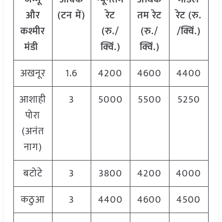
और
(टन में)
रेट
तम रेट
रेट
(
रु.
कश्मीर
(रु./
(रु./
/क्विं.)
मंडी
क्विं.)
क्विं.)
अखनूर
1.6
4200
4600
4400
आशाही
3
5000
5500
5250
पोरा
(अनंत
नाग)
बटोटे
3
3800
4200
4000
कठुआ
3
4400
4600
4500