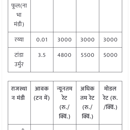
फूल(ना
भा
मंडी)
रय्या
0.01
3000
3000
3000
टांडा
3.5
4800
5500
5000
उर्मुर
राजस्था
आवक
न्यूनतम
अधिक
मोडल
न मंडी
(टन में)
रेट
तम रेट
रेट
(
रु.
(रु./
(रु./
/क्विं.)
क्विं.)
क्विं.)