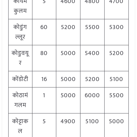
कायम
5
4600
4800
4700
कुलम
कोडुंग
60
5200
5500
5300
ल्लूर
कोडुवयू
80
5000
5400
5200
र
कोंडोटी
16
5000
5200
5100
कोठामं
1
5000
6000
5500
गलम
कोट्टाक
5
4900
5100
5000
ल