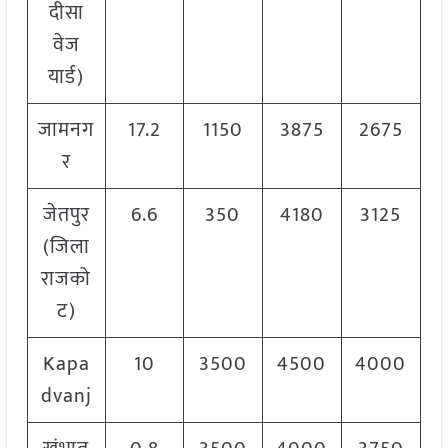
दीसा
वेज
यार्ड)
जामनग
17.2
1150
3875
2675
र
जेतपुर
6.6
350
4180
3125
(जिला
राजको
ट)
Kapa
10
3500
4500
4000
dvanj