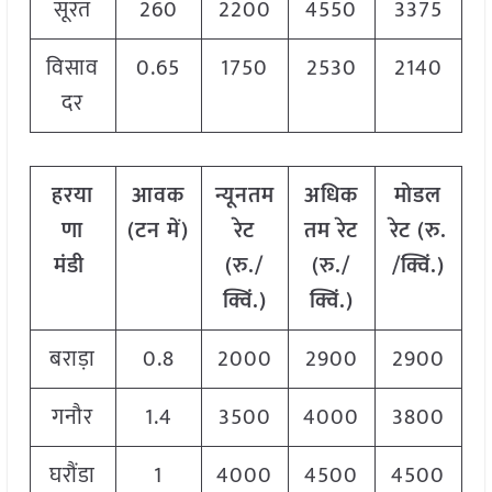
सूरत
260
2200
4550
3375
विसाव
0.65
1750
2530
2140
दर
हरया
आवक
न्यूनतम
अधिक
मोडल
णा
(टन में)
रेट
तम रेट
रेट
(
रु.
मंडी
(रु./
(रु./
/क्विं.)
क्विं.)
क्विं.)
बराड़ा
0.8
2000
2900
2900
गनौर
1.4
3500
4000
3800
घरौंडा
1
4000
4500
4500