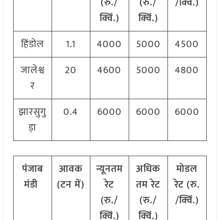
(रु./
(रु./
/क्विं.)
क्विं.)
क्विं.)
हिंडोल
1.1
4000
5000
4500
जालेश्व
20
4600
5000
4800
र
झारसुगु
0.4
6000
6000
6000
ड़ा
पंजाब
आवक
न्यूनतम
अधिक
मोडल
मंडी
(टन में)
रेट
तम रेट
रेट
(
रु.
(रु./
(रु./
/क्विं.)
क्विं.)
क्विं.)