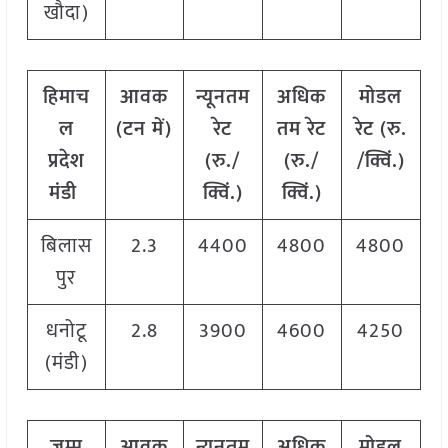
खौदा)
हिमाच
आवक
न्यूनतम
अधिक
मोडल
ल
(टन में)
रेट
तम रेट
रेट
(
रु.
प्रदेश
(रु./
(रु./
/क्विं.)
मंडी
क्विं.)
क्विं.)
बिलास
2.3
4400
4800
4800
पुर
धनोटू
2.8
3900
4600
4250
(मंडी)
जम्मू
आवक
न्यूनतम
अधिक
मोडल