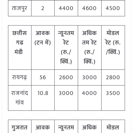
ताजपुर
2
4400
4600
4500
छत्तीस
आवक
न्यूनतम
अधिक
मोडल
गढ
(टन में)
रेट
तम रेट
रेट
(
रु.
मंडी
(रु./
(रु./
/क्विं.)
क्विं.)
क्विं.)
रायगढ़
56
2600
3000
2800
राजनांद
10.8
3000
4000
3500
गांव
गुजरात
आवक
न्यूनतम
अधिक
मोडल