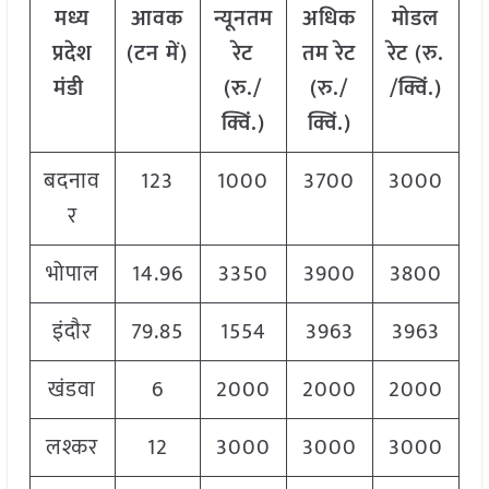
मध्य
आवक
न्यूनतम
अधिक
मोडल
प्रदेश
(टन में)
रेट
तम रेट
रेट
(
रु.
मंडी
(रु./
(रु./
/क्विं.)
क्विं.)
क्विं.)
बदनाव
123
1000
3700
3000
र
भोपाल
14.96
3350
3900
3800
इंदौर
79.85
1554
3963
3963
खंडवा
6
2000
2000
2000
लश्कर
12
3000
3000
3000