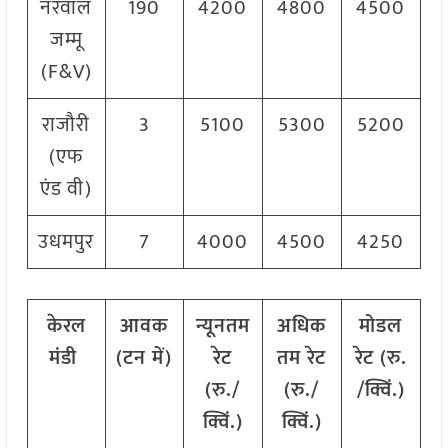
नरवाल
190
4200
4800
4500
जम्मू
(F&V)
राजौरी
3
5100
5300
5200
(एफ
एंड वी)
उधमपुर
7
4000
4500
4250
केरल
आवक
न्यूनतम
अधिक
मोडल
मंडी
(टन में)
रेट
तम रेट
रेट
(
रु.
(रु./
(रु./
/क्विं.)
क्विं.)
क्विं.)