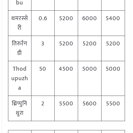
bu
थमरस्से
0.6
5200
6000
5400
री
तिरुर्रंग
3
5200
5200
5200
डी
Thod
50
4500
5000
5000
upuzh
a
थ्रिप्पुनि
2
5500
5600
5500
थुरा