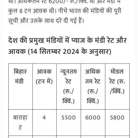
था। अधिकतम रेट 6200/- रु./क्विं. था और मंडी में
कुल 8 टन आवक थी। नीचे भारत की मंडियों की पूरी
सूची और उसके साथ दरें दी गई हैं।
देश की प्रमुख मंडियों में प्याज के मंडी रेट और
आवक (
14
सितम्बर
2024
के अनुसार)
बिहार
आवक
न्यूनतम
अधिक
मोडल
मंडी
(टन में)
रेट
तम रेट
रेट
(
रु.
(रु./
(रु./
/क्विं.)
क्विं.)
क्विं.)
बाराहा
4
5500
6000
5800
ट