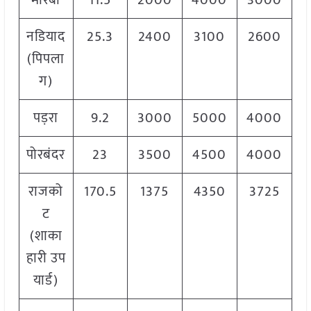
मोरबी
11.5
2000
4000
3000
नडियाद
25.3
2400
3100
2600
(पिपला
ग)
पड़रा
9.2
3000
5000
4000
पोरबंदर
23
3500
4500
4000
राजको
170.5
1375
4350
3725
ट
(शाका
हारी उप
यार्ड)