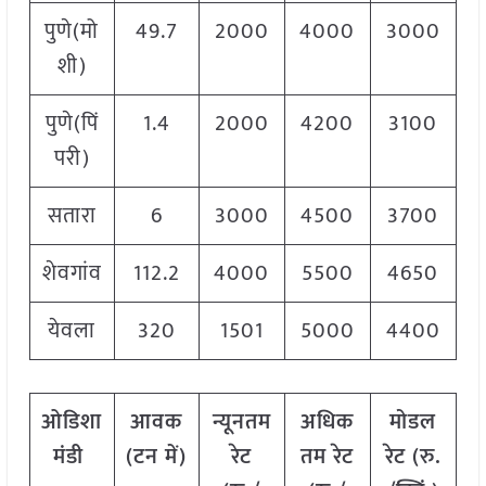
पुणे(मो
49.7
2000
4000
3000
शी)
पुणे(पिं
1.4
2000
4200
3100
परी)
सतारा
6
3000
4500
3700
शेवगांव
112.2
4000
5500
4650
येवला
320
1501
5000
4400
ओडिशा
आवक
न्यूनतम
अधिक
मोडल
मंडी
(टन में)
रेट
तम रेट
रेट
(
रु.