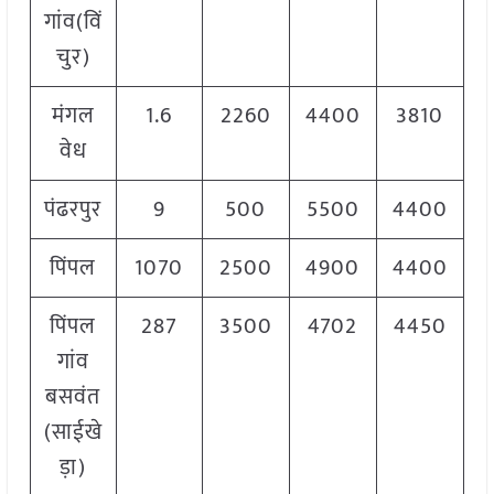
गांव(विं
चुर)
मंगल
1.6
2260
4400
3810
वेध
पंढरपुर
9
500
5500
4400
पिंपल
1070
2500
4900
4400
पिंपल
287
3500
4702
4450
गांव
बसवंत
(साईखे
ड़ा)