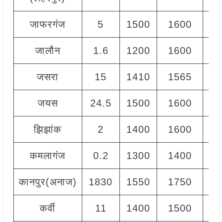
जाफरगंज
5
1500
1600
15
जालौन
1.6
1200
1600
15
जसरा
15
1410
1565
14
जयस
24.5
1500
1600
15
झिझांक
2
1400
1600
15
कमलागंज
0.2
1300
1400
13
कानपुर(अनाज)
1830
1550
1750
16
कर्वी
11
1400
1500
14