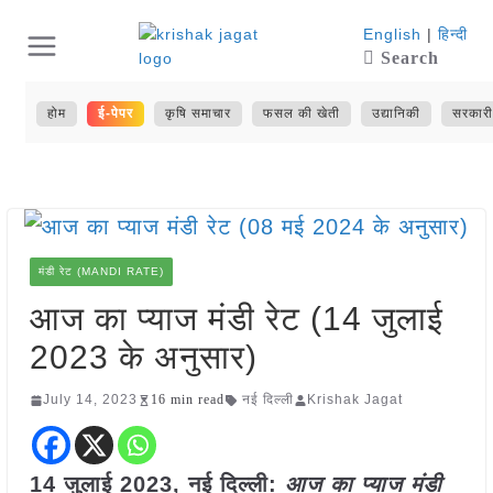
Skip
English
|
हिन्दी
Search
to
content
होम
ई-पेपर
कृषि समाचार
फसल की खेती
उद्यानिकी
सरकारी
मंडी रेट (MANDI RATE)
आज का प्याज मंडी रेट (14 जुलाई
2023 के अनुसार)
July 14, 2023
16 min read
नई दिल्ली
Krishak Jagat
14 जुलाई 2023, नई दिल्ली:
आज का
प्याज
मंडी