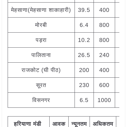
मेहसाणा(मेहसाणा शाकाहारी)
39.5
400
1
मोरबी
6.4
800
1
पड़रा
10.2
800
1
पालिताना
26.5
240
4
राजकोट (घी पीठ)
200
400
1
सूरत
230
600
1
विसनगर
6.5
1000
1
हरियाणा
मंडी
आवक
न्यूनतम
अधिकतम
मो