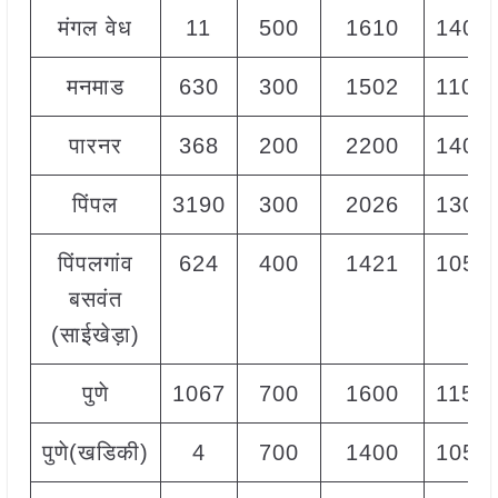
मंगल वेध
11
500
1610
1400
मनमाड
630
300
1502
1100
पारनर
368
200
2200
1400
पिंपल
3190
300
2026
1300
पिंपलगांव
624
400
1421
1050
बसवंत
(साईखेड़ा)
पुणे
1067
700
1600
1150
पुणे(खडिकी)
4
700
1400
1050