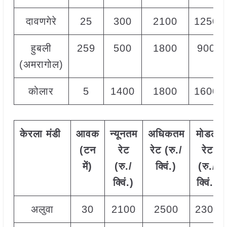
दावणगेरे
25
300
2100
1250
हुबली
259
500
1800
900
(अमरागोल)
कोलार
5
1400
1800
1600
केरला
मंडी
आवक
न्यूनतम
अधिकतम
मोडल
(टन
रेट
रेट (रु./
रेट
में)
(रु./
क्विं.)
(
रु./
क्विं.)
क्विं.)
अलुवा
30
2100
2500
2300