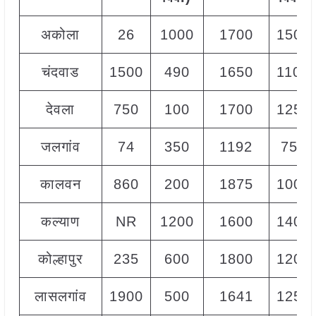
अकोला
26
1000
1700
1500
चंदवाड
1500
490
1650
1100
देवला
750
100
1700
1250
जलगांव
74
350
1192
750
कालवन
860
200
1875
1001
कल्याण
NR
1200
1600
1400
कोल्हापुर
235
600
1800
1200
लासलगांव
1900
500
1641
1250