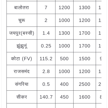
बालोतरा
7
1200
1300
125
चुरू
2
1000
1200
110
जयपुर(बस्सी)
1.4
1300
1700
150
झुंझुनूं
0.25
1000
1700
100
कोटा (FV)
115.2
500
1500
95
राजसमंद
2.8
1000
1200
110
संगरिया
0.5
400
2500
200
सीकर
140.7
450
1600
80