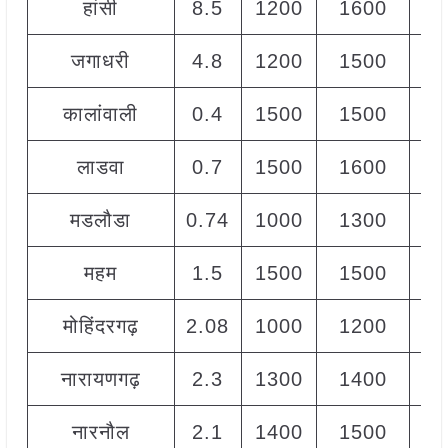
हांसी
8.5
1200
1600
12
जगाधरी
4.8
1200
1500
15
कालांवाली
0.4
1500
1500
15
लाडवा
0.7
1500
1600
15
मडलौडा
0.74
1000
1300
11
महम
1.5
1500
1500
15
मोहिंदरगढ़
2.08
1000
1200
11
नारायणगढ़
2.3
1300
1400
13
नारनौल
2.1
1400
1500
15