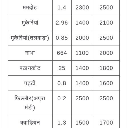
ममदोट
1.4
2300
2500
2
मुकेरियां
2.96
1400
2100
1
मुकेरियां(तलवाड़ा)
0.85
2000
2500
2
नाभा
664
1100
2000
1
पठानकोट
25
1400
1800
1
पट्टी
0.8
1400
1600
1
फिल्लौर(अप्रा
0.2
2500
2500
2
मंडी)
क्वाडियन
1.3
1500
1700
1