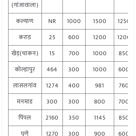
(गांजावाला)
कल्याण
NR
1000
1500
1250
कराड
25
600
1200
1200
खेड़(चाकन)
15
700
1000
850
कोल्हापुर
464
300
1000
600
लासलगांव
1274
400
981
760
मनमाड
300
300
800
700
पिंपल
2160
350
1145
850
पुणे
1270
300
900
600