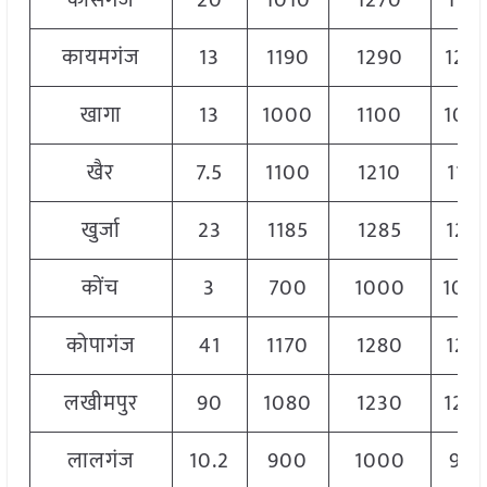
कासगंज
20
1010
1270
116
कायमगंज
13
1190
1290
124
खागा
13
1000
1100
105
खैर
7.5
1100
1210
117
खुर्जा
23
1185
1285
123
कोंच
3
700
1000
100
कोपागंज
41
1170
1280
122
लखीमपुर
90
1080
1230
120
लालगंज
10.2
900
1000
950