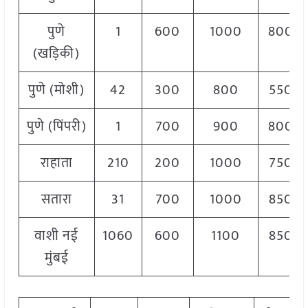
पुणे
1
600
1000
800
(खड़िकी)
पुणे (मोशी)
42
300
800
550
पुणे (पिंपरी)
1
700
900
800
राहाता
210
200
1000
750
सतारा
31
700
1000
850
वाशी नई
1060
600
1100
850
मुंबई