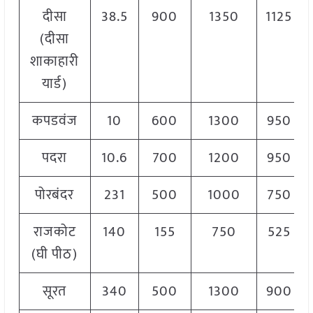
दीसा
38.5
900
1350
1125
(दीसा
शाकाहारी
यार्ड)
कपडवंज
10
600
1300
950
पदरा
10.6
700
1200
950
पोरबंदर
231
500
1000
750
राजकोट
140
155
750
525
(घी पीठ)
सूरत
340
500
1300
900