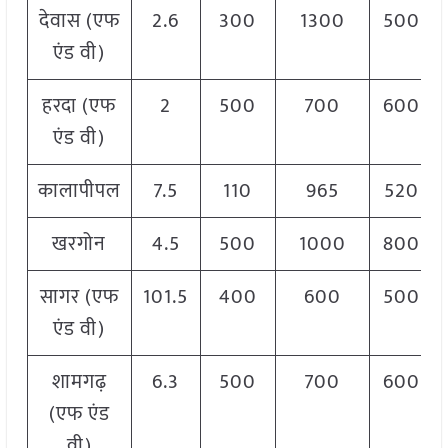
देवास (एफ
2.6
300
1300
500
एंड वी)
हरदा (एफ
2
500
700
600
एंड वी)
कालापीपल
7.5
110
965
520
खरगोन
4.5
500
1000
800
सागर (एफ
101.5
400
600
500
एंड वी)
शामगढ़
6.3
500
700
600
(एफ एंड
वी)