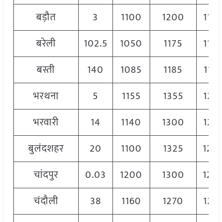
बड़ौत
3
1100
1200
115
बरेली
102.5
1050
1175
112
बस्ती
140
1085
1185
113
भरथना
5
1155
1355
125
भरवारी
14
1140
1300
122
बुलंदशहर
20
1100
1325
123
चांदपुर
0.03
1200
1300
125
चंदौली
38
1160
1270
122