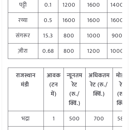
पट्टी
0.1
1200
1600
1400
रय्या
0.5
1600
1600
1600
संगरूर
15.3
800
1000
900
ज़ीरा
0.68
800
1200
1000
राजस्थान
आवक
न्यूनतम
अधिकतम
मोडल
मंडी
(टन
रेट
रेट (रु./
रेट
में)
(रु./
क्विं.)
(
रु./
क्विं.)
क्विं.)
भद्रा
1
500
700
580