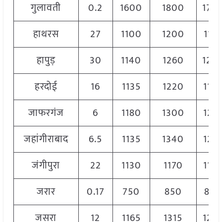
गुलावती
0.2
1600
1800
170
हाथरस
27
1100
1200
117
हापुड़
30
1140
1260
120
हरदोई
16
1135
1220
119
जाफरगंज
6
1180
1300
122
जहांगीराबाद
6.5
1135
1340
123
जंगीपुरा
22
1130
1170
115
जरार
0.17
750
850
80
जसरा
12
1165
1315
124