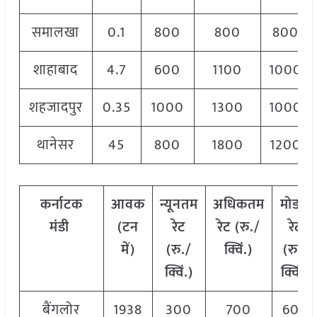
समालखा
0.1
800
800
800
शाहाबाद
4.7
600
1100
1000
शहजादपुर
0.35
1000
1300
1000
थानेसर
45
800
1800
1200
कर्नाटक
आवक
न्यूनतम
अधिकतम
मोडल
मंडी
(टन
रेट
रेट (रु./
रेट
में)
(रु./
क्विं.)
(
रु./
क्विं.)
क्विं.)
बैंगलोर
1938
300
700
600