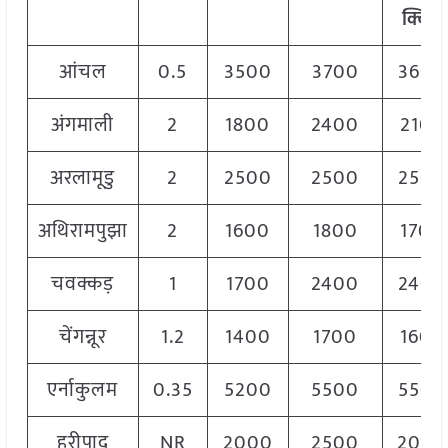
क्विं.)
आंचल
0.5
3500
3700
3600
अंगमाली
2
1800
2400
2100
अरलामूडु
2
2500
2500
2500
अथिरामपुझा
2
1600
1800
1700
चवक्कड़
1
1700
2400
2400
चेंगन्नूर
1.2
1400
1700
1600
एर्नाकुलम
0.35
5200
5500
5500
हरीपाद
NR
2000
2500
2000