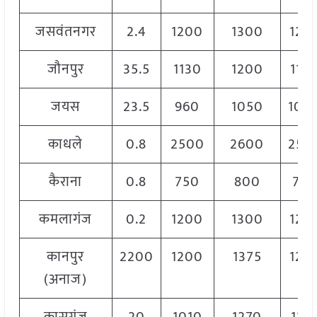
जसवंतनगर
2.4
1200
1300
125
जौनपुर
35.5
1130
1200
116
जयस
23.5
960
1050
100
काधले
0.8
2500
2600
255
कैराना
0.8
750
800
780
कमलागंज
0.2
1200
1300
125
कानपुर
2200
1200
1375
127
(अनाज)