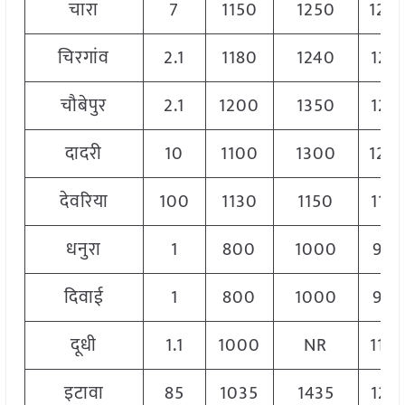
चारा
7
1150
1250
120
चिरगांव
2.1
1180
1240
121
चौबेपुर
2.1
1200
1350
124
दादरी
10
1100
1300
120
देवरिया
100
1130
1150
114
धनुरा
1
800
1000
90
दिवाई
1
800
1000
90
दूधी
1.1
1000
NR
110
इटावा
85
1035
1435
123