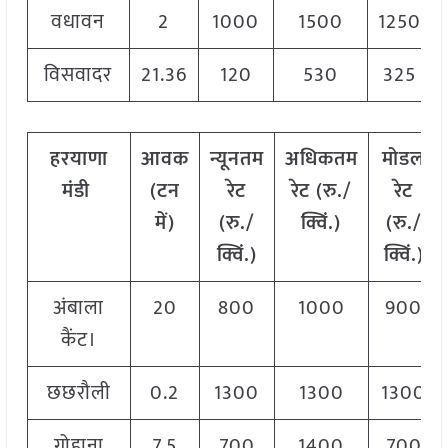
वधावन
2
1000
1500
1250
विसवादर
21.36
120
530
325
हरयाणा
आवक
न्यूनतम
अधिकतम
मोडल
मंडी
(टन
रेट
रेट (रु./
रेट
में)
(रु./
क्विं.)
(
रु./
क्विं.)
क्विं.)
अंबाला
20
800
1000
900
कैंट।
छछरौली
0.2
1300
1300
1300
गोहाना
7.5
700
1400
700