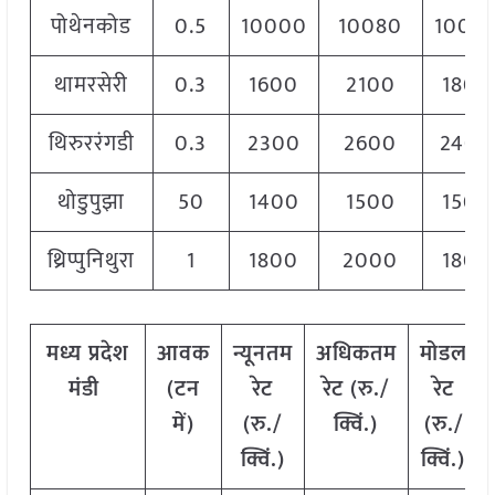
पोथेनकोड
0.5
10000
10080
1004
थामरसेरी
0.3
1600
2100
1800
थिरुररंगडी
0.3
2300
2600
2400
थोडुपुझा
50
1400
1500
1500
थ्रिप्पुनिथुरा
1
1800
2000
1800
मध्य
प्रदेश
आवक
न्यूनतम
अधिकतम
मोडल
मंडी
(टन
रेट
रेट (रु./
रेट
में)
(रु./
क्विं.)
(
रु./
क्विं.)
क्विं.)