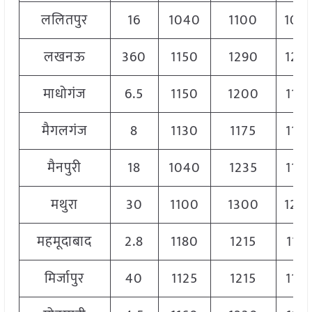
ललितपुर
16
1040
1100
107
लखनऊ
360
1150
1290
124
माधोगंज
6.5
1150
1200
118
मैगलगंज
8
1130
1175
115
मैनपुरी
18
1040
1235
116
मथुरा
30
1100
1300
120
महमूदाबाद
2.8
1180
1215
119
मिर्जापुर
40
1125
1215
118