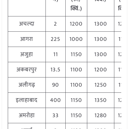
क्विं.)
क्विं.
अचल्दा
2
1200
1300
125
आगरा
225
1000
1300
117
अजुहा
11
1150
1300
123
अकबरपुर
13.5
1100
1200
116
अलीगढ़
90
1100
1250
117
इलाहाबाद
400
1150
1350
128
अमरोहा
33
1150
1280
122