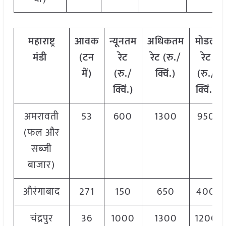
महाराष्ट्र
आवक
न्यूनतम
अधिकतम
मोडल
मंडी
(टन
रेट
रेट (रु./
रेट
में)
(रु./
क्विं.)
(
रु./
क्विं.)
क्विं.)
अमरावती
53
600
1300
950
(फल और
सब्जी
बाजार)
औरंगाबाद
271
150
650
400
चंद्रपुर
36
1000
1300
1200