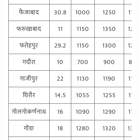
फैजाबाद
30.8
1000
1250
115
फरुखाबाद
11
1150
1350
125
फतेहपुर
29.2
1150
1300
122
गदौरा
10
700
900
80
गाजीपुर
22
1130
1190
116
घिरौर
14.5
1055
1255
115
गोलगोकर्णनाथ
16
1090
1290
119
गोंडा
18
1280
1320
130