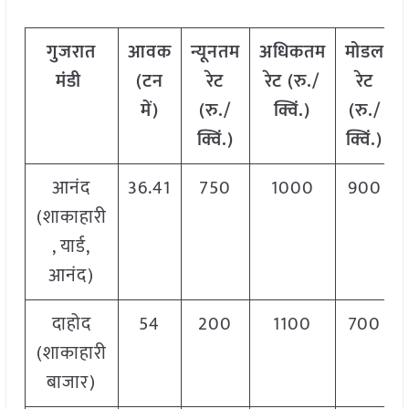
गुजरात
आवक
न्यूनतम
अधिकतम
मोडल
मंडी
(टन
रेट
रेट (रु./
रेट
में)
(रु./
क्विं.)
(
रु./
क्विं.)
क्विं.)
आनंद
36.41
750
1000
900
(शाकाहारी
, यार्ड,
आनंद)
दाहोद
54
200
1100
700
(शाकाहारी
बाजार)