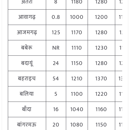
अतर्रा
8
1180
1280
122
आवागढ़
0.8
1000
1200
110
आजमगढ़
125
1170
1280
121
बबेरू
NR
1110
1230
117
बदायूं
24
1150
1280
121
बहराइच
54
1210
1370
130
बलिया
5
1100
1220
116
बाँदा
16
1040
1160
110
बांगरमऊ
20
1080
1150
110