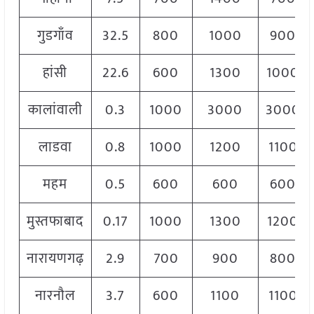
गुडगाँव
32.5
800
1000
900
हांसी
22.6
600
1300
1000
कालांवाली
0.3
1000
3000
3000
लाडवा
0.8
1000
1200
1100
महम
0.5
600
600
600
मुस्तफाबाद
0.17
1000
1300
1200
नारायणगढ़
2.9
700
900
800
नारनौल
3.7
600
1100
1100