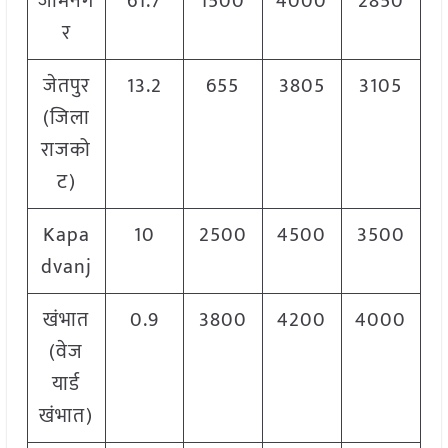
जामनग
61.7
1500
4000
2850
र
जेतपुर
13.2
655
3805
3105
(जिला
राजको
ट)
Kapa
10
2500
4500
3500
dvanj
खंभात
0.9
3800
4200
4000
(वेज
यार्ड
खंभात)