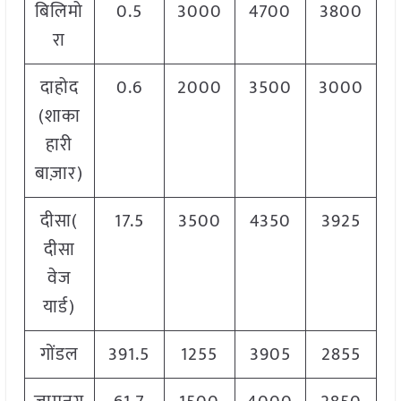
बिलिमो
0.5
3000
4700
3800
रा
दाहोद
0.6
2000
3500
3000
(शाका
हारी
बाज़ार)
दीसा(
17.5
3500
4350
3925
दीसा
वेज
यार्ड)
गोंडल
391.5
1255
3905
2855