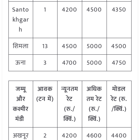
Santo
1
4200
4500
4350
khgar
h
शिमला
13
4500
5000
4500
ऊना
3
4700
5000
4750
जम्मू
आवक
न्यूनतम
अधिक
मोडल
और
(टन में)
रेट
तम रेट
रेट
(
रु.
कश्मीर
(रु./
(रु./
/क्विं.)
मंडी
क्विं.)
क्विं.)
अखनूर
2
4200
4600
4400