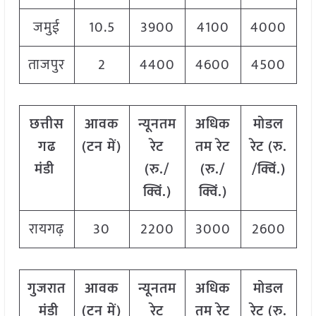
जमुई
10.5
3900
4100
4000
ताजपुर
2
4400
4600
4500
छत्तीस
आवक
न्यूनतम
अधिक
मोडल
गढ
(टन में)
रेट
तम रेट
रेट
(
रु.
मंडी
(रु./
(रु./
/क्विं.)
क्विं.)
क्विं.)
रायगढ़
30
2200
3000
2600
गुजरात
आवक
न्यूनतम
अधिक
मोडल
मंडी
(टन में)
रेट
तम रेट
रेट
(
रु.