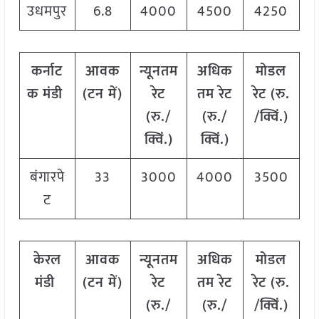
उधमपुर
6.8
4000
4500
4250
कर्नाट
आवक
न्यूनतम
अधिक
मोडल
क मंडी
(टन में)
रेट
तम रेट
रेट
(
रु.
(रु./
(रु./
/क्विं.)
क्विं.)
क्विं.)
बंगारपे
33
3000
4000
3500
ट
केरल
आवक
न्यूनतम
अधिक
मोडल
मंडी
(टन में)
रेट
तम रेट
रेट
(
रु.
(रु./
(रु./
/क्विं.)