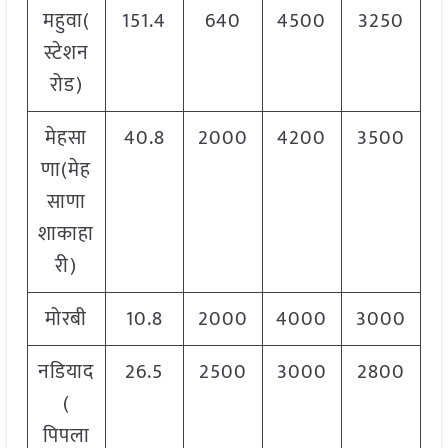
महुवा(
151.4
640
4500
3250
स्टेशन
रोड)
मेहसा
40.8
2000
4200
3500
णा(मेह
साणा
शाकाहा
री)
मोरबी
10.8
2000
4000
3000
नडियाद
26.5
2500
3000
2800
(
पिपला