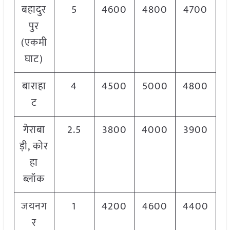
बहादुर
5
4600
4800
4700
पुर
(एकमी
घाट)
बाराहा
4
4500
5000
4800
ट
गेराबा
2.5
3800
4000
3900
ड़ी, कोर
हा
ब्लॉक
जयनग
1
4200
4600
4400
र