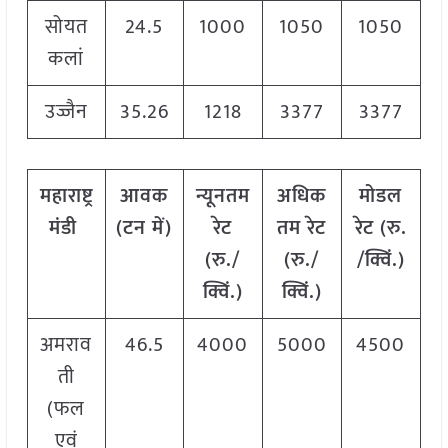
सोयत
24.5
1000
1050
1050
कलां
उज्जैन
35.26
1218
3377
3377
महाराष्ट्र
आवक
न्यूनतम
अधिक
मोडल
मंडी
(टन में)
रेट
तम रेट
रेट
(
रु.
(रु./
(रु./
/क्विं.)
क्विं.)
क्विं.)
अमराव
46.5
4000
5000
4500
ती
(फल
एवं