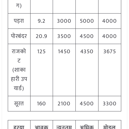
ग)
पड़रा
9.2
3000
5000
4000
पोरबंदर
20.9
3500
4500
4000
राजको
125
1450
4350
3675
ट
(शाका
हारी उप
यार्ड)
सूरत
160
2100
4500
3300
हरया
आवक
न्यूनतम
अधिक
मोडल