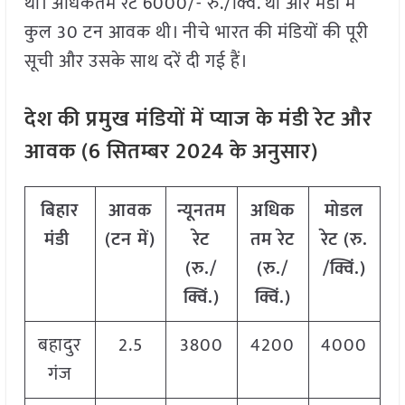
था। अधिकतम रेट 6000/- रु./क्विं. था और मंडी में
कुल 30 टन आवक थी। नीचे भारत की मंडियों की पूरी
सूची और उसके साथ दरें दी गई हैं।
देश की प्रमुख मंडियों में प्याज के मंडी रेट और
आवक (
6
सितम्बर
2024
के अनुसार)
बिहार
आवक
न्यूनतम
अधिक
मोडल
मंडी
(टन में)
रेट
तम रेट
रेट
(
रु.
(रु./
(रु./
/क्विं.)
क्विं.)
क्विं.)
बहादुर
2.5
3800
4200
4000
गंज