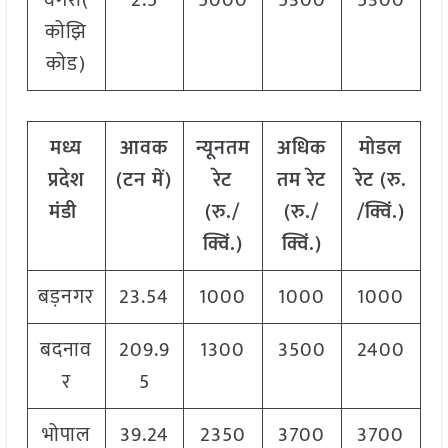
वेंगेरी(
2.5
5000
5300
5300
कोझि
कोड)
मध्य
आवक
न्यूनतम
अधिक
मोडल
प्रदेश
(टन में)
रेट
तम रेट
रेट
(
रु.
मंडी
(रु./
(रु./
/क्विं.)
क्विं.)
क्विं.)
बड़नगर
23.54
1000
1000
1000
बदनाव
209.9
1300
3500
2400
र
5
भोपाल
39.24
2350
3700
3700