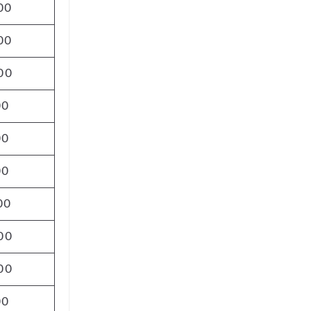
00
00
00
00
00
00
00
00
00
00