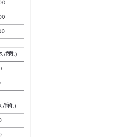
00
00
00
ु./क्विं.)
0
0
ु./क्विं.)
0
0