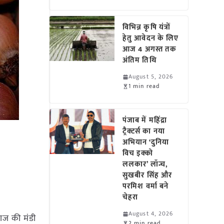
विभिन्न कृषि यंत्रों
हेतु आवेदन के लिए
आज 4 अगस्त तक
अंतिम तिथि
August 5, 2026
1 min read
पंजाब में महिंद्रा
ट्रैक्टर्स का नया
अभियान ‘दुनिया
विच इक्को
ललकार’ लॉन्च,
सुखबीर सिंह और
परमिश वर्मा बने
चेहरा
August 4, 2026
याज की मंडी
2 min read