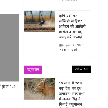
कृषि यंत्रों पर
सब्सिडी चाहिए?
आवेदन की आखिरी
तारीख 4 अगस्त,
जल्द करें अप्लाई
August 4, 2026
1 min read
View All
पशुपालन
10 साल में 70%
ें कुल 1.4
बढ़ा देश का दूध
उत्पादन, राज्यसभा
में ललन सिंह ने
गिनाईं पशुपालन