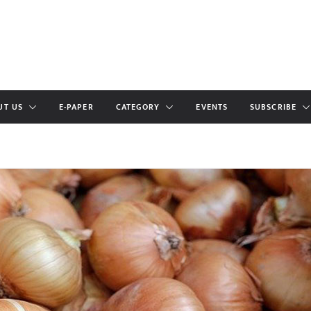
UT US
E-PAPER
CATEGORY
EVENTS
SUBSCRIBE