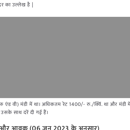
दर का उल्लेख है |
(एफ एंड वी) मंडी में था। अधिकतम रेट 1400/- रु./क्विं. था और मंडी म
उसके साथ दरें दी गई हैं।
ेट और आवक (06 जून 2023 के अनुसार)