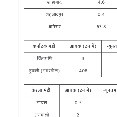
शाहाबाद
4.6
शहजादपुर
0.4
थानेसर
63.8
कर्नाटक
मंडी
आवक (टन
में)
न्यून
चिंतामणि
3
हुबली (अमरगोल)
408
केरला
मंडी
आवक (टन
में)
न्यूनतम
आंचल
0.5
अंगमाली
2