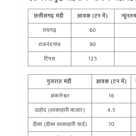
छत्तीसगढ़
मंडी
आवक (टन
में)
न्यूनत
रायगढ़
60
राजनंदगांव
90
टिपरा
125
गुजरात
मंडी
आवक (टन
में)
अंकलेश्वर
16
दाहोद (शाकाहारी बाजार)
4.5
दीसा (दीसा शाकाहारी यार्ड)
70