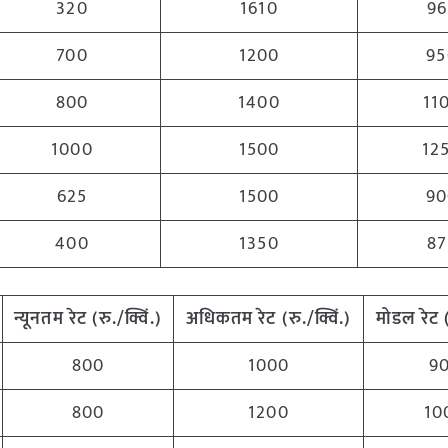
320
1610
96
700
1200
95
800
1400
11
1000
1500
12
625
1500
90
400
1350
87
न्यूनतम
रेट (रु./क्विं.)
अधिकतम
रेट (रु./क्विं.)
मोडल रेट
800
1000
9
800
1200
10