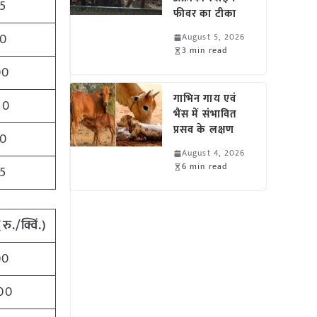
5
फीवर का टीका
0
August 5, 2026
3 min read
00
गाभिन गाय एवं
50
भैंस में संभावित
प्रसव के लक्षण
0
August 4, 2026
6 min read
5
(
रु./क्विं.)
00
00