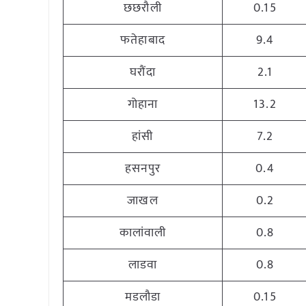
छछरौली
0.15
फतेहाबाद
9.4
घरौंदा
2.1
गोहाना
13.2
हांसी
7.2
हसनपुर
0.4
जाखल
0.2
कालांवाली
0.8
लाडवा
0.8
मडलौडा
0.15