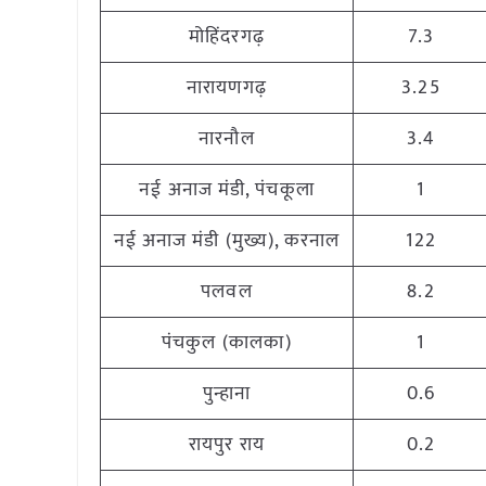
मोहिंदरगढ़
7.3
नारायणगढ़
3.25
नारनौल
3.4
नई अनाज मंडी, पंचकूला
1
नई अनाज मंडी (मुख्य), करनाल
122
पलवल
8.2
पंचकुल (कालका)
1
पुन्हाना
0.6
रायपुर राय
0.2