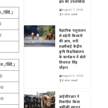
क्षेत्र की उपलब्धियां
August 7, 2026
ु./क्विं.)
5 min read
0
वैज्ञानिक पशुपालन
0
से बढ़ेगी किसानों
की आय, रानी
0
लक्ष्मीबाई केंद्रीय
कृषि विश्वविद्यालय
के कार्यक्रम में बोले
शिवराज सिंह
(
रु./क्विं.)
चौहान
0
August 6, 2026
4 min read
00
आईसीएआर ने
00
विकसित किया
अफ्रीकी स्वाइन