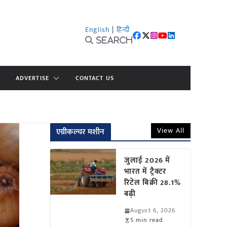
English
|
हिन्दी
Search
ADVERTISE
CONTACT US
View All
एग्रीकल्चर मशीन
जुलाई 2026 में
भारत में ट्रैक्टर
रिटेल बिक्री 28.1%
बढ़ी
August 6, 2026
5 min read