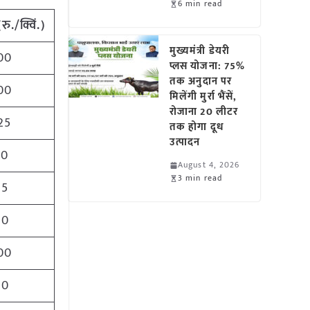
6 min read
(
रु./क्विं.)
मुख्यमंत्री डेयरी
00
प्लस योजना: 75%
तक अनुदान पर
00
मिलेंगी मुर्रा भैंसें,
रोजाना 20 लीटर
25
तक होगा दूध
उत्पादन
50
August 4, 2026
3 min read
85
00
00
00