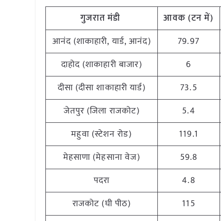
गुजरात
मंडी
आवक (टन
में)
आनंद (शाकाहारी, यार्ड, आनंद)
79.97
दाहोद (शाकाहारी बाजार)
6
दीसा (दीसा शाकाहारी यार्ड)
73.5
जेतपुर (जिला राजकोट)
5.4
महुवा (स्टेशन रोड)
119.1
मेहसाणा (मेहसाना वेज)
59.8
पदरा
4.8
राजकोट (घी पीठ)
115