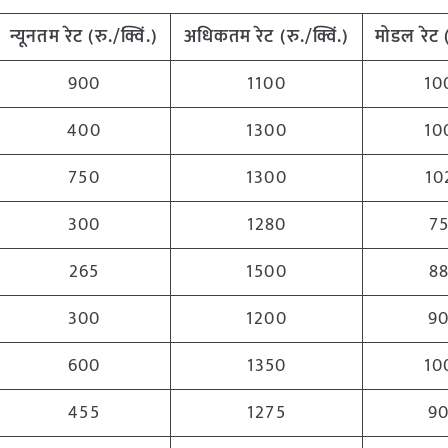
न्यूनतम
रेट (रु./क्विं.)
अधिकतम
रेट (रु./क्विं.)
मोडल रेट
900
1100
10
400
1300
10
750
1300
10
300
1280
7
265
1500
8
300
1200
9
600
1350
10
455
1275
9