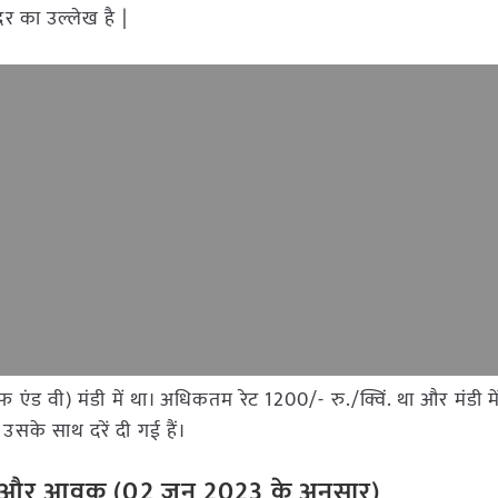
दर का उल्लेख है |
एफ एंड वी) मंडी में था। अधिकतम रेट 1200/- रु./क्विं. था और मंडी म
उसके साथ दरें दी गई हैं।
ेट और आवक (02 जून 2023 के अनुसार)