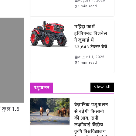
August 4, 2026
1 min read
महिंद्रा फार्म
इक्विपमेंट बिजनेस
ने जुलाई में
32,643 ट्रैक्टर बेचे
August 1, 2026
1 min read
View All
पशुपालन
वैज्ञानिक पशुपालन
ें कुल 1.6
से बढ़ेगी किसानों
की आय, रानी
लक्ष्मीबाई केंद्रीय
कृषि विश्वविद्यालय