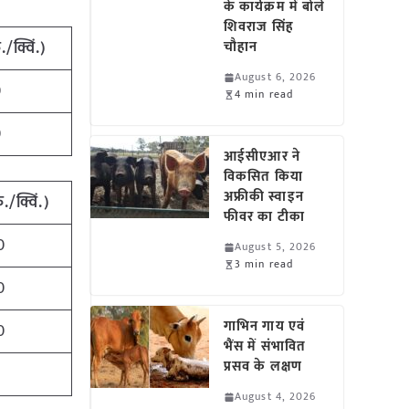
के कार्यक्रम में बोले
शिवराज सिंह
./क्विं.)
चौहान
August 6, 2026
0
4 min read
0
आईसीएआर ने
विकसित किया
अफ्रीकी स्वाइन
ु./क्विं.)
फीवर का टीका
0
August 5, 2026
3 min read
0
गाभिन गाय एवं
0
भैंस में संभावित
प्रसव के लक्षण
0
August 4, 2026