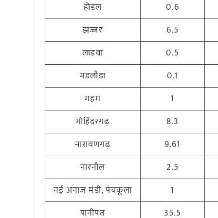
होडल
0.6
झज्जर
6.5
लाडवा
0.5
मडलौडा
0.1
महम
1
मोहिंदरगढ़
8.3
नारायणगढ़
9.61
नारनौल
2.5
नई अनाज मंडी, पंचकूला
1
पानीपत
35.5