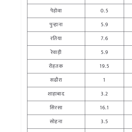
पेहोवा
0.5
पुन्हाना
5.9
रतिया
7.6
रेवाड़ी
5.9
रोहतक
19.5
सढौरा
1
शाहाबाद
3.2
सिरसा
16.1
सोहना
3.5