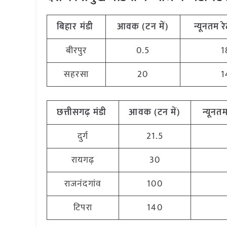
बिहार
मंडी
आवक (टन
में)
न्यूनतम
र
बीरपुर
0.5
1
सहरसा
20
1
छत्तीसगढ़
मंडी
आवक (टन
में)
न्यूनत
दुर्ग
21.5
रायगढ़
30
राजनंदगांव
100
टिपरा
140