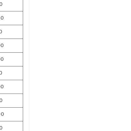
0
00
0
00
00
0
00
0
00
0