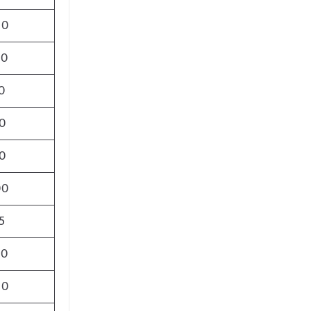
00
00
0
0
0
00
5
00
00