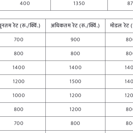
400
1350
8
्यूनतम
रेट (रु./क्विं.)
अधिकतम
रेट (रु./क्विं.)
मोडल रेट
(
700
900
80
800
800
80
1400
1400
14
1200
1500
14
1000
1200
12
800
1200
80
700
800
80