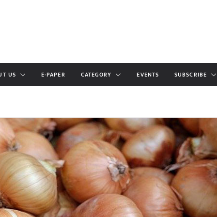
UT US
E-PAPER
CATEGORY
EVENTS
SUBSCRIBE