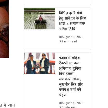
विभिन्न कृषि यंत्रों
हेतु आवेदन के लिए
आज 4 अगस्त तक
अंतिम तिथि
August 5, 2026
1 min read
पंजाब में महिंद्रा
ट्रैक्टर्स का नया
अभियान ‘दुनिया
विच इक्को
ललकार’ लॉन्च,
सुखबीर सिंह और
परमिश वर्मा बने
चेहरा
August 4, 2026
 में प्याज
2 min read