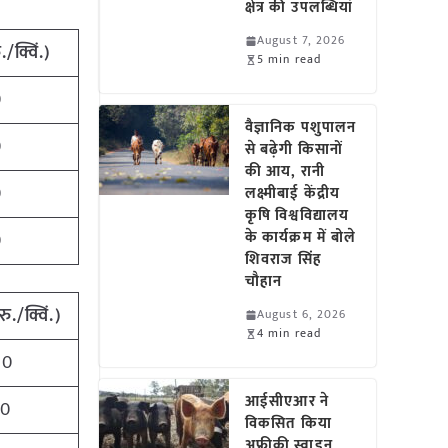
क्षेत्र की उपलब्धियां
August 7, 2026
/क्विं.)
5 min read
0
वैज्ञानिक पशुपालन
0
से बढ़ेगी किसानों
की आय, रानी
0
लक्ष्मीबाई केंद्रीय
कृषि विश्वविद्यालय
के कार्यक्रम में बोले
0
शिवराज सिंह
चौहान
ु./क्विं.)
August 6, 2026
4 min read
00
आईसीएआर ने
80
विकसित किया
अफ्रीकी स्वाइन