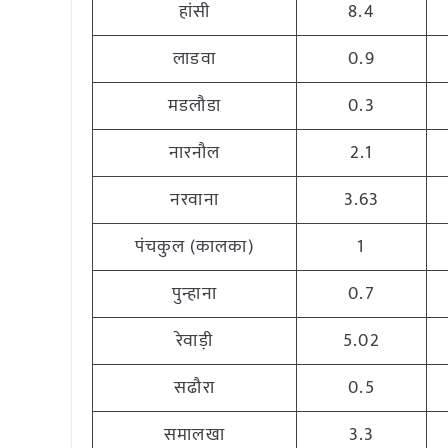
हांसी
8.4
लाडवा
0.9
मडलौडा
0.3
नारनौल
2.1
नरवाना
3.63
पंचकुल (कालका)
1
पुन्हाना
0.7
रेवाड़ी
5.02
सढौरा
0.5
समालखा
3.3