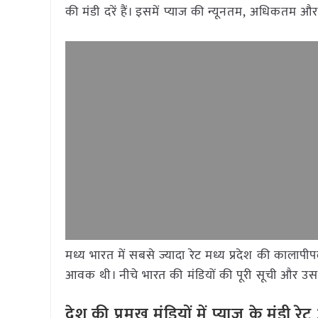
की मंडी दरें हैं। इसमें प्याज की न्यूनतम, अधिकतम औ
मध्य भारत में सबसे ज्यादा रेट मध्य प्रदेश की कालापी
आवक थी। नीचे भारत की मंडियों की पूरी सूची और उसके
देश की प्रमुख मंडियों में प्याज
के मंडी र