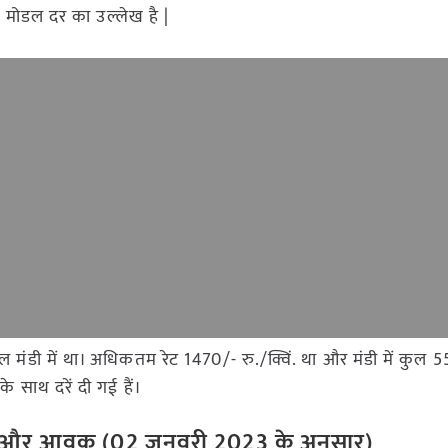
र मोडल दर का उल्लेख है |
पल मंडी में था। अधिकतम रेट 1470/- रु./क्विं. था और मंडी में कुल 
 साथ दरें दी गई हैं।
ेट और आवक (02 जनवरी 2023 के अनुसार)