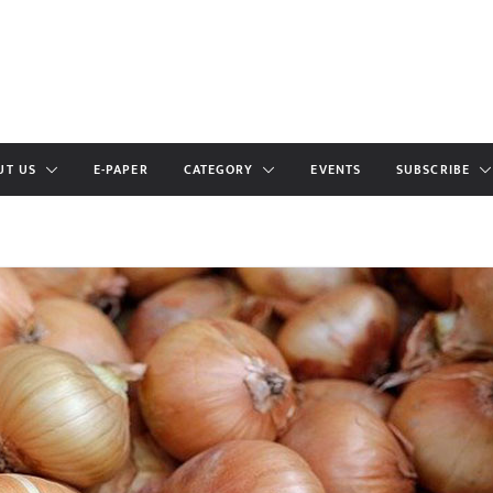
UT US
E-PAPER
CATEGORY
EVENTS
SUBSCRIBE