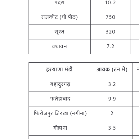
पदरा
10.2
राजकोट (घी पीठ)
750
सूरत
320
वधावन
7.2
हरयाणा मंडी
आवक (टन में)
बहादुरगढ़
3.2
फतेहाबाद
9.9
फिरोजपुर जिरखा (नगीना)
2
गोहाना
3.5