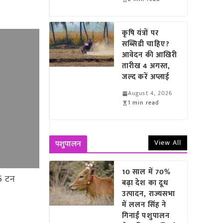
कृषि यंत्रों पर
सब्सिडी चाहिए?
आवेदन की आखिरी
तारीख 4 अगस्त,
जल्द करें अप्लाई
August 4, 2026
1 min read
View All
पशुपालन
10 साल में 70%
55 टन
बढ़ा देश का दूध
उत्पादन, राज्यसभा
में ललन सिंह ने
गिनाईं पशुपालन