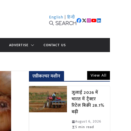
English
|
हिन्दी
Search
ADVERTISE
CONTACT US
View All
एग्रीकल्चर मशीन
जुलाई 2026 में
भारत में ट्रैक्टर
रिटेल बिक्री 28.1%
बढ़ी
August 6, 2026
5 min read