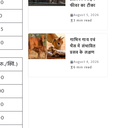
00
फीवर का टीका
0
August 5, 2026
3 min read
75
गाभिन गाय एवं
00
भैंस में संभावित
प्रसव के लक्षण
August 4, 2026
ु./क्विं.)
6 min read
00
00
00
00