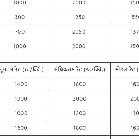
1000
2000
15
300
1250
55
700
2050
13
1000
2000
15
न्यूनतम रेट (रु./क्विं.)
अधिकतम रेट (रु./क्विं.)
मोडल रेट (र
1400
1800
16
1900
2000
20
1000
1200
11
1600
1800
16