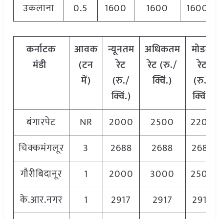
उकलाना
0.5
1600
1600
1600
कर्नाटक
आवक
न्यूनतम
अधिकतम
मोडल
मंडी
(टन
रेट
रेट (रु./
रेट
में)
(रु./
क्विं.)
(
रु./
क्विं.)
क्विं.)
बंगारपेट
NR
2000
2500
2200
चिक्कमंगलूर
3
2688
2688
2688
गौरीबिदानूर
1
2000
3000
2500
के.आर.नगर
1
2917
2917
2917