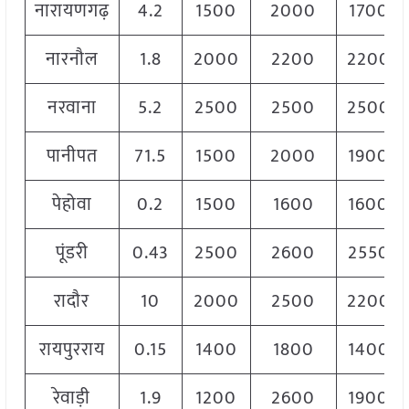
नारायणगढ़
4.2
1500
2000
1700
नारनौल
1.8
2000
2200
2200
नरवाना
5.2
2500
2500
2500
पानीपत
71.5
1500
2000
1900
पेहोवा
0.2
1500
1600
1600
पूंडरी
0.43
2500
2600
2550
रादौर
10
2000
2500
2200
रायपुरराय
0.15
1400
1800
1400
रेवाड़ी
1.9
1200
2600
1900