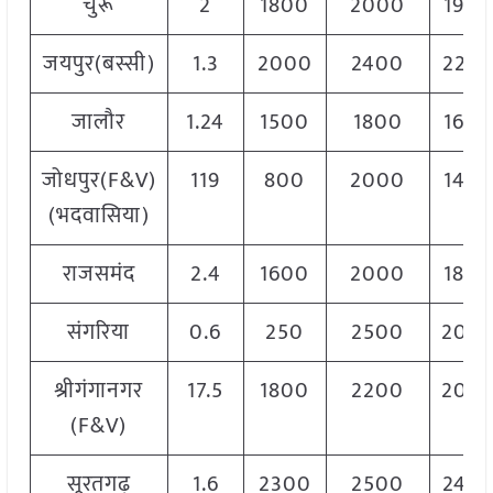
चुरू
2
1800
2000
190
जयपुर(बस्सी)
1.3
2000
2400
220
जालौर
1.24
1500
1800
160
जोधपुर(F&V)
119
800
2000
140
(भदवासिया)
राजसमंद
2.4
1600
2000
180
संगरिया
0.6
250
2500
200
श्रीगंगानगर
17.5
1800
2200
200
(F&V)
सूरतगढ़
1.6
2300
2500
240