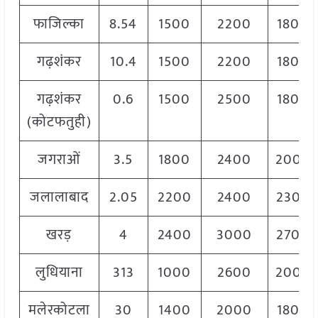
फाजिल्का
8.54
1500
2200
1800
गढ़शंकर
10.4
1500
2200
1800
गढ़शंकर
0.6
1500
2500
1800
(कोटफतुही)
जगराओं
3.5
1800
2400
2000
जलालाबाद
2.05
2200
2400
2300
खरड़
4
2400
3000
2700
लुधियाना
313
1000
2600
2000
मलेरकोटला
30
1400
2000
1800