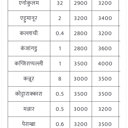
एर्नाकुलम
32
2900
3200
3
एट्टुमानूर
2
3200
3400
3
कल्लाची
0.4
2800
3200
3
कंजांगडु
1
2800
3600
3
कन्जिराप्पल्ली
1
3500
4000
3
कन्नूर
8
3000
3500
3
कोट्टाराक्कारा
0.5
3500
3500
3
मन्नार
0.5
3000
3200
3
पेराम्ब्रा
0.6
3200
3500
3