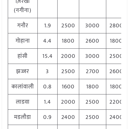
ज़िरखा
(नगीना)
गनौर
1.9
2500
3000
2800
गोहाना
4.4
1800
2600
1800
हांसी
15.4
2000
3000
2500
झज्जर
3
2500
2700
2600
कालांवाली
0.8
1600
1800
1800
लाडवा
1.4
2000
2500
2200
मडलौडा
0.9
2400
2500
2400