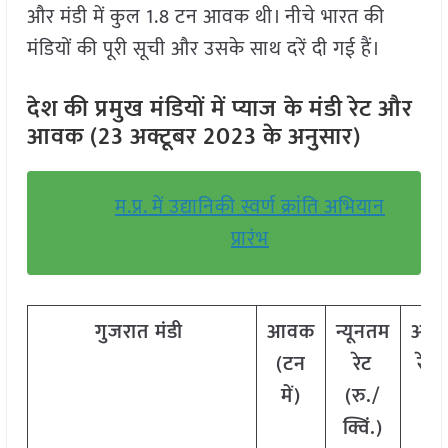
और मंडी में कुल 1.8 टन आवक थी। नीचे भारत की
मंडियों की पूरी सूची और उसके साथ दरें दी गई हैं।
देश की प्रमुख मंडियों में प्याज
के मंडी रेट और
आवक (23 अक्टूबर 2023 के अनुसार)
म.प्र. में उद्यानिकी स्वर्ण क्रांति अभियान
प्रारंभ
गुजरात
मंडी
आवक
न्यूनतम
अधि
(
टन
रेट
रेट
में
)
(
रु
./
क्व
क्विं
.)