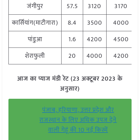
जंगीपुर
57.5
3120
3170
कार्सियांग(माटीगारा)
8.4
3500
4000
पांडुआ
1.6
4200
4500
शेराफुली
20
4000
4200
आज का प्याज मंडी रेट (23 अक्टूबर 2023 के
अनुसार)
पंजाब, हरियाणा, उत्तर प्रदेश और
राजस्थान के लिए अधिक उपज देने
वाली गेहूं की 10 नई किस्में