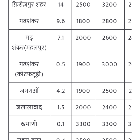
फ़िरोज़पुर शहर
14
2500
3200
285
गढ़शंकर
9.6
1800
2800
250
गढ़
7.1
2000
2600
240
शंकर(महलपुर)
गढ़शंकर
0.5
1900
3000
240
(कोटफतूही)
जगराओं
4.2
1900
2500
215
जलालाबाद
1.5
2000
2400
220
खमाणो
0.1
3300
3300
330