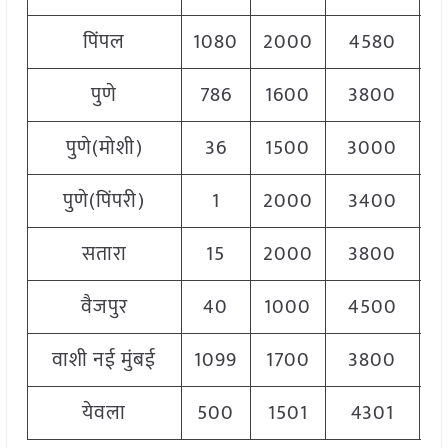
पिंपल
1080
2000
4580
3
पुणे
786
1600
3800
2
पुणे(मोशी)
36
1500
3000
2
पुणे(पिंपरी)
1
2000
3400
2
सतारा
15
2000
3800
2
वैजपुर
40
1000
4500
3
वाशी नई मुंबई
1099
1700
3800
2
येवला
500
1501
4301
3