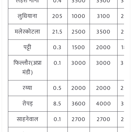
लहरा गागा
0.4
3500
3500
350
लुधियाना
205
1000
3100
250
मलेरकोटला
21.5
2500
3500
250
पट्टी
0.3
1500
2000
180
फिल्लौर(अप्रा
0.1
3000
3000
300
मंडी)
रय्या
0.5
2000
2000
200
रोपड़
8.5
3600
4000
380
साहनेवाल
0.1
2700
2700
270