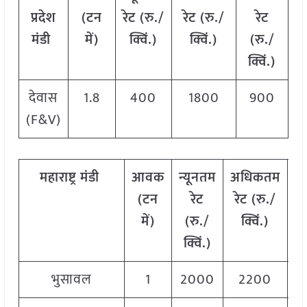
प्रदेश
(
टन
रेट
(
रु
./
रेट
(
रु
./
रेट
मंडी
में
)
क्विं
.)
क्विं
.)
(
रु
./
क्विं
.)
देवास
1.8
400
1800
900
(F&V)
महाराष्ट्र
मंडी
आवक
न्यूनतम
अधिकतम
म
(
टन
रेट
रेट
(
रु
./
में
)
(
रु
./
क्विं
.)
(
क्विं
.)
क्
भुसावल
1
2000
2200
2