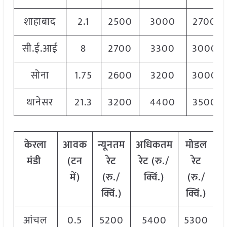
शाहाबाद
2.1
2500
3000
2700
सी.ई.आई
8
2700
3300
3000
सोना
1.75
2600
3200
3000
थानेसर
21.3
3200
4400
3500
केरला
आवक
न्यूनतम
अधिकतम
मोडल
मंडी
(
टन
रेट
रेट
(
रु
./
रेट
में
)
(
रु
./
क्विं
.)
(
रु
./
क्विं
.)
क्विं
.)
आंचल
0.5
5200
5400
5300