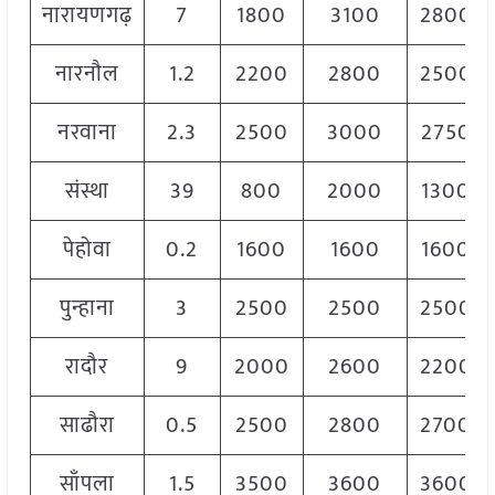
नारायणगढ़
7
1800
3100
2800
नारनौल
1.2
2200
2800
2500
नरवाना
2.3
2500
3000
2750
संस्था
39
800
2000
1300
पेहोवा
0.2
1600
1600
1600
पुन्हाना
3
2500
2500
2500
रादौर
9
2000
2600
2200
साढौरा
0.5
2500
2800
2700
साँपला
1.5
3500
3600
3600