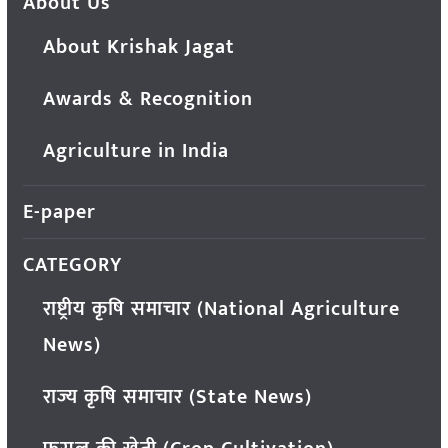
About Us
About Krishak Jagat
Awards & Recognition
Agriculture in India
E-paper
CATEGORY
राष्ट्रीय कृषि समाचार (National Agriculture
News)
राज्य कृषि समाचार (State News)