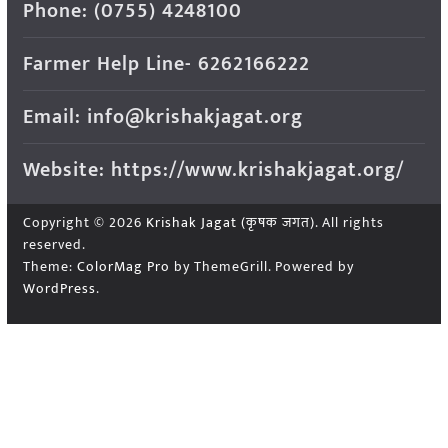
Phone: (0755) 4248100
Farmer Help Line- 6262166222
Email: info@krishakjagat.org
Website: https://www.krishakjagat.org/
Copyright © 2026
Krishak Jagat (कृषक जगत)
. All rights
reserved.
Theme:
ColorMag Pro
by ThemeGrill. Powered by
WordPress
.