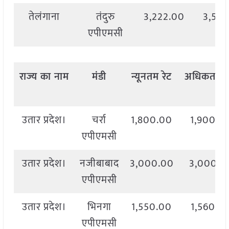
तेलंगाना
तंदुरु
3,222.00
3,528
एपीएमसी
राज्य
का
नाम
मंडी
न्यूनतम
रेट
अधिकतम
र
उतार प्रदेश।
चर्रा
1,800.00
1,900.0
एपीएमसी
उतार प्रदेश।
नजीबाबाद
3,000.00
3,000.0
एपीएमसी
उतार प्रदेश।
भिनगा
1,550.00
1,560.0
एपीएमसी