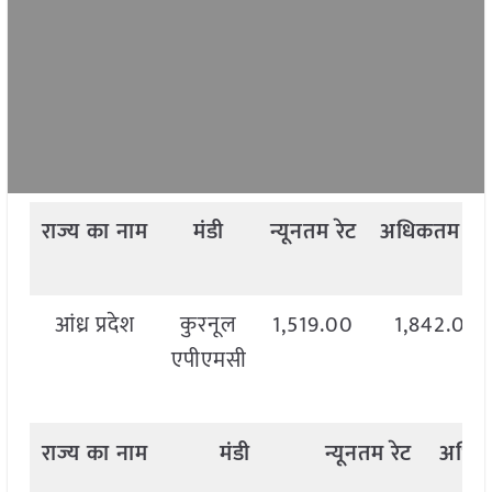
राज्य
का
नाम
मंडी
न्यूनतम
रेट
अधिकतम
रेट
आंध्र प्रदेश
कुरनूल
1,519.00
1,842.00
एपीएमसी
राज्य
का
नाम
मंडी
न्यूनतम
रेट
अधि