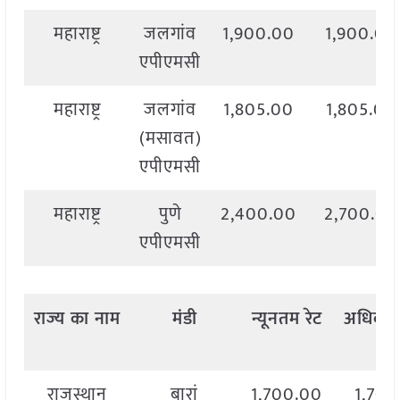
महाराष्ट्र
जलगांव
1,900.00
1,900.00
एपीएमसी
महाराष्ट्र
जलगांव
1,805.00
1,805.00
(मसावत)
एपीएमसी
महाराष्ट्र
पुणे
2,400.00
2,700.00
एपीएमसी
राज्य
का
नाम
मंडी
न्यूनतम
रेट
अधिकत
राजस्थान
बारां
1,700.00
1,700