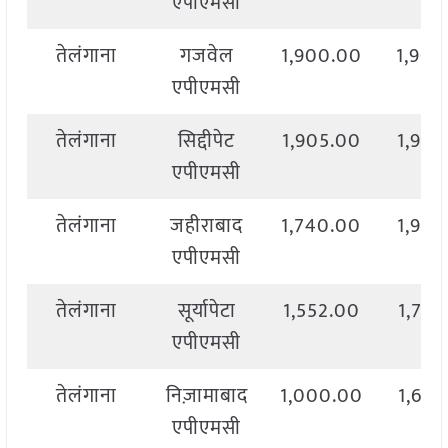
एपीएमसी
तेलंगाना
गजवेल
1,900.00
1,900
एपीएमसी
तेलंगाना
सिद्दीपेट
1,905.00
1,905
एपीएमसी
तेलंगाना
जहीराबाद
1,740.00
1,950
एपीएमसी
तेलंगाना
सूर्यापेटा
1,552.00
1,723
एपीएमसी
तेलंगाना
निज़ामाबाद
1,000.00
1,625
एपीएमसी