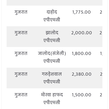
गुजरात
दाहोद
1,775.00
2,3
एपीएमसी
गुजरात
झालोद
2,000.00
2,0
एपीएमसी
गुजरात
जालोद(संजेली)
1,800.00
1,8
एपीएमसी
गुजरात
गरुड़ेशवाल
2,380.00
2,3
एपीएमसी
गुजरात
मोरवा हाफद
1,500.00
2,0
एपीएमसी