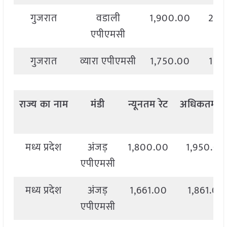
गुजरात
वडाली
1,900.00
2,0
एपीएमसी
गुजरात
व्यारा एपीएमसी
1,750.00
1,8
राज्य
का
नाम
मंडी
न्यूनतम
रेट
अधिकतम
रे
मध्य प्रदेश
अंजड़
1,800.00
1,950.00
एपीएमसी
मध्य प्रदेश
अंजड़
1,661.00
1,861.00
एपीएमसी