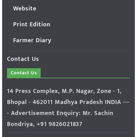
Website
Print Edition
Farmer Diary
Contact Us
Contact Us
14 Press Complex, M.P. Nagar, Zone - 1,
Bhopal - 462011 Madhya Pradesh INDIA ---
- Advertisement Enquiry: Mr. Sachin
Bondriya, +91 9826021837