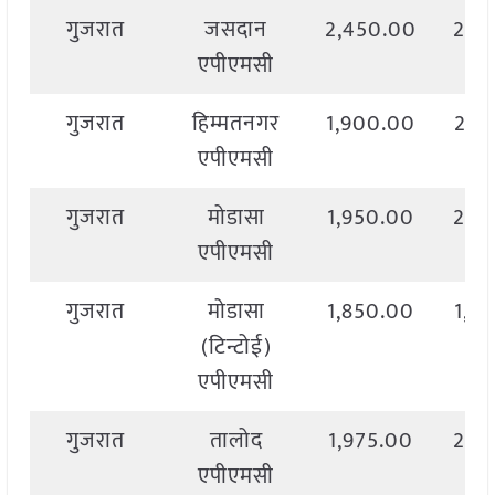
गुजरात
जसदान
2,450.00
2,4
एपीएमसी
गुजरात
हिम्मतनगर
1,900.00
2,0
एपीएमसी
गुजरात
मोडासा
1,950.00
2,0
एपीएमसी
गुजरात
मोडासा
1,850.00
1,9
(टिन्टोई)
एपीएमसी
गुजरात
तालोद
1,975.00
2,0
एपीएमसी