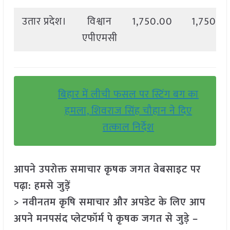
उतार प्रदेश।
विश्वान
1,750.00
1,750.0
एपीएमसी
बिहार में लीची फसल पर स्टिंग बग का
हमला, शिवराज सिंह चौहान ने दिए
तत्काल निर्देश
आपने उपरोक्त समाचार कृषक जगत वेबसाइट पर
पढ़ा: हमसे जुड़ें
> नवीनतम कृषि समाचार और अपडेट के लिए आप
अपने मनपसंद प्लेटफॉर्म पे कृषक जगत से जुड़े –