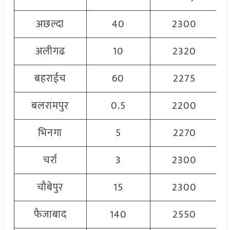
अछल्दा
40
2300
अलीगढ
10
2320
बहराईच
60
2275
बलरामपुर
0.5
2200
भिनगा
5
2270
चर्रा
3
2300
चौबेपुर
15
2300
फैजाबाद
140
2550