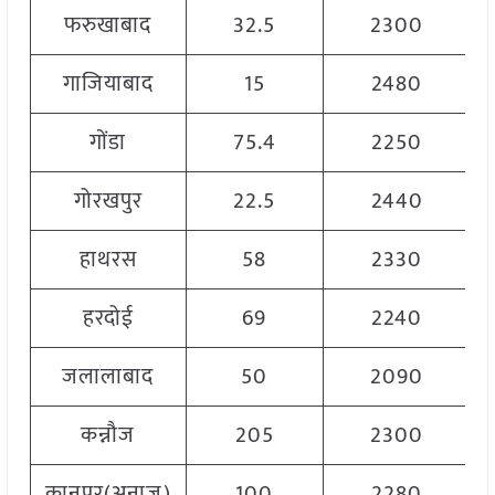
फरुखाबाद
32.5
2300
गाजियाबाद
15
2480
गोंडा
75.4
2250
गोरखपुर
22.5
2440
हाथरस
58
2330
हरदोई
69
2240
जलालाबाद
50
2090
कन्नौज
205
2300
कानपुर(अनाज)
100
2280