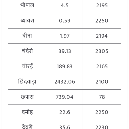
भोपाल
4.5
2195
ब्यावरा
0.59
2250
बीना
1.97
2194
चंदेरी
39.13
2305
चौरई
189.83
2165
छिंदवाड़ा
2432.06
2100
छपारा
739.04
78
दमोह
22.6
2250
देवरी
35.6
2230