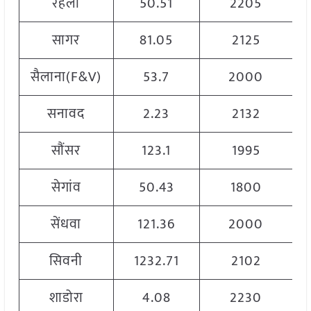
रहली
50.51
2205
सागर
81.05
2125
सैलाना(F&V)
53.7
2000
सनावद
2.23
2132
सौंसर
123.1
1995
सेगांव
50.43
1800
सेंधवा
121.36
2000
सिवनी
1232.71
2102
शाडोरा
4.08
2230