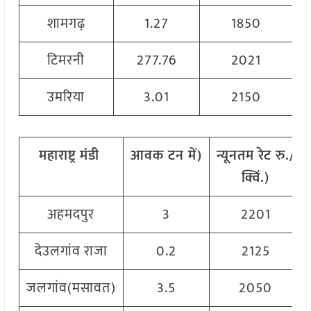
शामगढ़
1.27
1850
टिमरनी
277.76
2021
उमरिया
3.01
2150
महाराष्ट्र
मंडी
आवक
टन
में
)
न्यूनतम
रेट
रु
./
क्विं
.)
अहमदपुर
3
2201
देउलगांव राजा
0.2
2125
जलगांव(मसावत)
3.5
2050