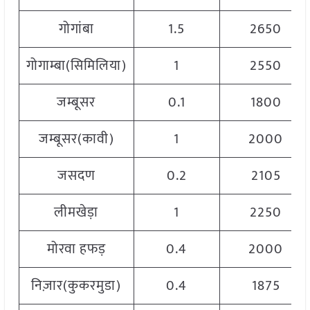
गोगांबा
1.5
2650
गोगाम्बा(सिमिलिया)
1
2550
जम्बूसर
0.1
1800
जम्बूसर(कावी)
1
2000
जसदण
0.2
2105
लीमखेड़ा
1
2250
मोरवा हफड़
0.4
2000
निज़ार(कुकरमुडा)
0.4
1875