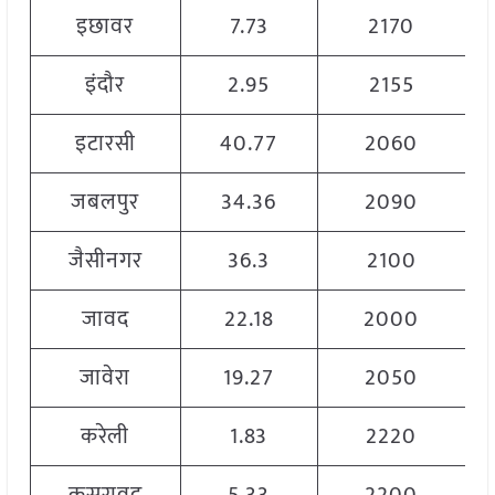
इछावर
7.73
2170
इंदौर
2.95
2155
इटारसी
40.77
2060
जबलपुर
34.36
2090
जैसीनगर
36.3
2100
जावद
22.18
2000
जावेरा
19.27
2050
करेली
1.83
2220