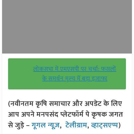
लोकसभा में एमएसपी पर चर्चा: फसलों
के समर्थन मूल्य में बड़ा इजाफा
(नवीनतम कृषि समाचार और अपडेट के लिए
आप अपने मनपसंद प्लेटफॉर्म पे कृषक जगत
से जुड़े –
गूगल न्यूज़
,
टेलीग्राम
,
व्हाट्सएप्प
)