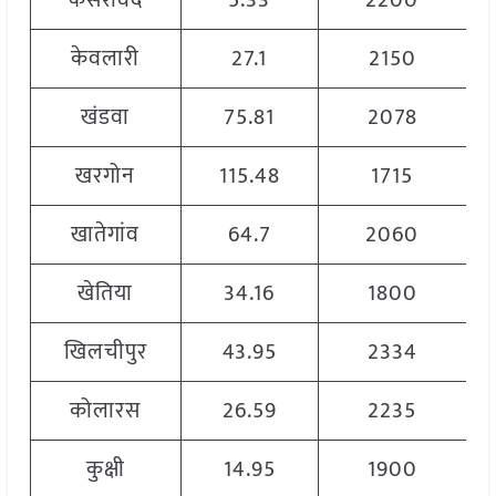
कसरावद
5.33
2200
केवलारी
27.1
2150
खंडवा
75.81
2078
खरगोन
115.48
1715
खातेगांव
64.7
2060
खेतिया
34.16
1800
खिलचीपुर
43.95
2334
कोलारस
26.59
2235
कुक्षी
14.95
1900