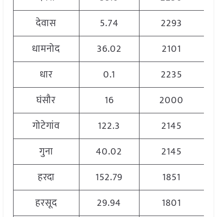
देवास
5.74
2293
धामनोद
36.02
2101
धार
0.1
2235
घंसौर
16
2000
गोटेगांव
122.3
2145
गुना
40.02
2145
हरदा
152.79
1851
हरसूद
29.94
1801