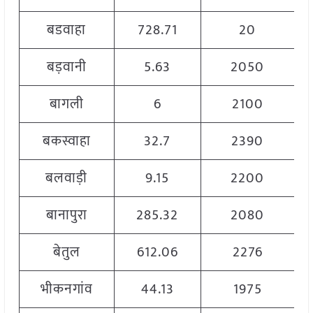
बडवाहा
728.71
20
बड़वानी
5.63
2050
बागली
6
2100
बकस्वाहा
32.7
2390
बलवाड़ी
9.15
2200
बानापुरा
285.32
2080
बेतुल
612.06
2276
भीकनगांव
44.13
1975