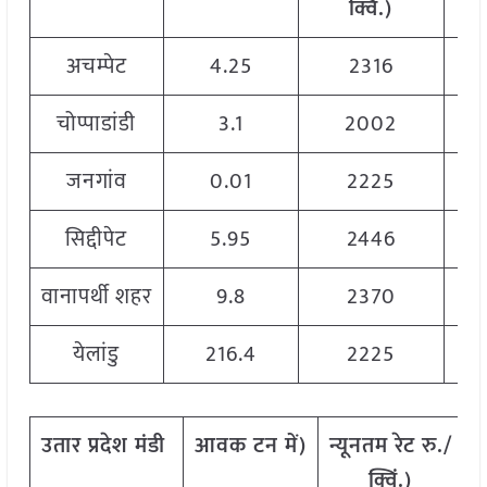
क्विं
.)
अचम्पेट
4.25
2316
चोप्पाडांडी
3.1
2002
जनगांव
0.01
2225
सिद्दीपेट
5.95
2446
वानापर्थी शहर
9.8
2370
येलांडु
216.4
2225
उतार
प्रदेश
मंडी
आवक
टन
में
)
न्यूनतम
रेट
रु
./
क्विं
.)