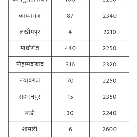
कायमगंज
87
2340
लखीमपुर
4
2210
माधोगंज
440
2250
मोहम्मदाबाद
316
2320
नवाबगंज
70
2250
सहारनपुर
15
2350
सांडी
30
2240
शामली
6
2600