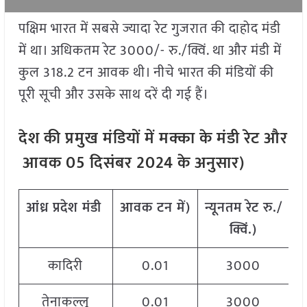
पक्षिम भारत में सबसे ज्यादा रेट गुजरात की दाहोद मंडी
में था। अधिकतम रेट 3000/- रु./क्विं. था और मंडी में
कुल 318.2 टन आवक थी। नीचे भारत की मंडियों की
पूरी सूची और उसके साथ दरें दी गई हैं।
देश
की
प्रमुख
मंडियों
में
मक्का
के
मंडी
रेट
और
आवक
05
दिसंबर
2024
के
अनुसार
)
आंध्र
प्रदेश
मंडी
आवक
टन
में
)
न्यूनतम
रेट
रु
./
अ
क्विं
.)
कादिरी
0.01
3000
तेनाकल्लू
0.01
3000