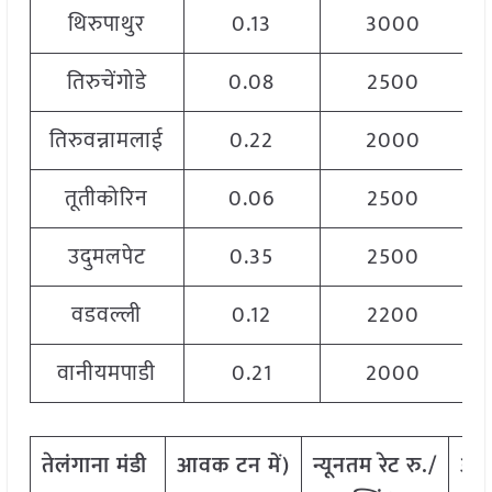
थिरुपाथुर
0.13
3000
तिरुचेंगोडे
0.08
2500
तिरुवन्नामलाई
0.22
2000
तूतीकोरिन
0.06
2500
उदुमलपेट
0.35
2500
वडवल्ली
0.12
2200
वानीयमपाडी
0.21
2000
तेलंगाना
मंडी
आवक
टन
में
)
न्यूनतम
रेट
रु
./
अध