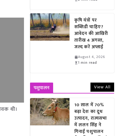
कृषि यंत्रों पर
सब्सिडी चाहिए?
आवेदन की आखिरी
तारीख 4 अगस्त,
जल्द करें अप्लाई
August 4, 2026
1 min read
View All
पशुपालन
10 साल में 70%
 आवक थी।
बढ़ा देश का दूध
उत्पादन, राज्यसभा
में ललन सिंह ने
गिनाईं पशुपालन