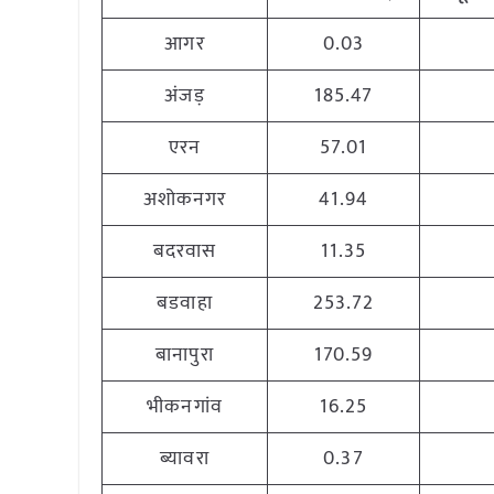
आगर
0.03
अंजड़
185.47
एरन
57.01
अशोकनगर
41.94
बदरवास
11.35
बडवाहा
253.72
बानापुरा
170.59
भीकनगांव
16.25
ब्यावरा
0.37