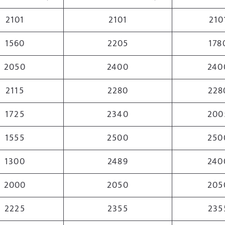
2101
2101
210
1560
2205
178
2050
2400
240
2115
2280
228
1725
2340
200
1555
2500
250
1300
2489
240
2000
2050
205
2225
2355
235