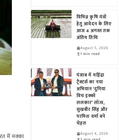
विभिन्न कृषि यंत्रों
हेतु आवेदन के लिए
आज 4 अगस्त तक
अंतिम तिथि
August 5, 2026
1 min read
पंजाब में महिंद्रा
ट्रैक्टर्स का नया
अभियान ‘दुनिया
विच इक्को
ललकार’ लॉन्च,
सुखबीर सिंह और
परमिश वर्मा बने
चेहरा
August 4, 2026
रत में मक्का
2 min read