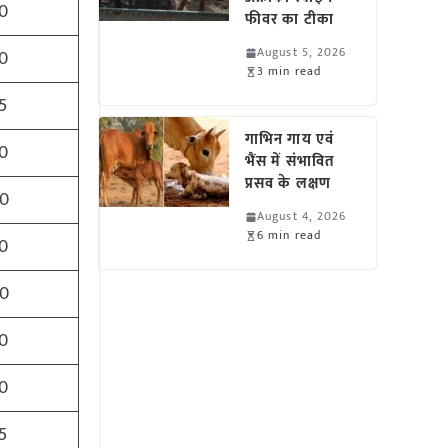
0
फीवर का टीका
August 5, 2026
0
3 min read
5
गाभिन गाय एवं
0
भैंस में संभावित
प्रसव के लक्षण
0
August 4, 2026
6 min read
0
0
0
0
5