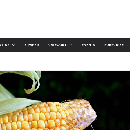
UT US
E-PAPER
CATEGORY
EVENTS
SUBSCRIBE