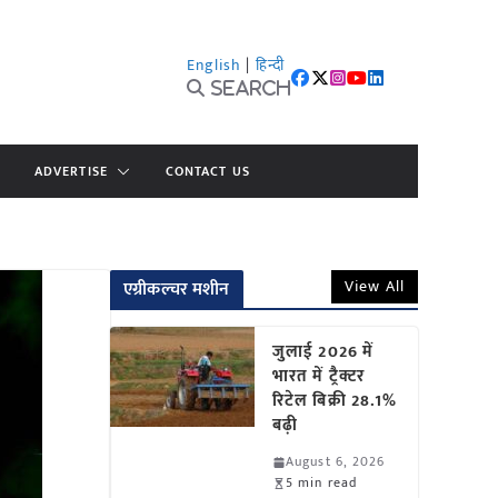
English
|
हिन्दी
Search
ADVERTISE
CONTACT US
View All
एग्रीकल्चर मशीन
जुलाई 2026 में
भारत में ट्रैक्टर
रिटेल बिक्री 28.1%
बढ़ी
August 6, 2026
5 min read