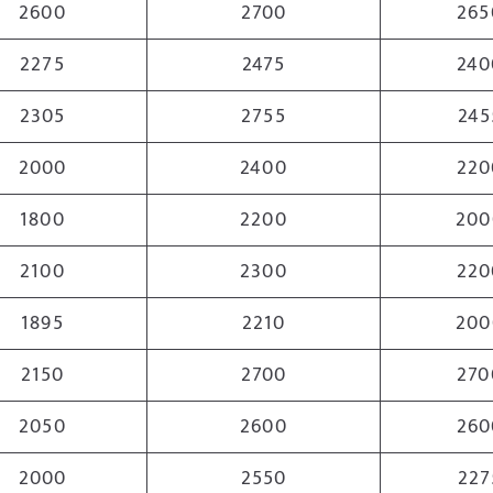
2600
2700
265
2275
2475
240
2305
2755
245
2000
2400
220
1800
2200
200
2100
2300
220
1895
2210
200
2150
2700
270
2050
2600
260
2000
2550
227