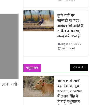
कृषि यंत्रों पर
सब्सिडी चाहिए?
आवेदन की आखिरी
तारीख 4 अगस्त,
जल्द करें अप्लाई
August 4, 2026
1 min read
View All
पशुपालन
10 साल में 70%
 टन आवक थी।
बढ़ा देश का दूध
उत्पादन, राज्यसभा
में ललन सिंह ने
गिनाईं पशुपालन