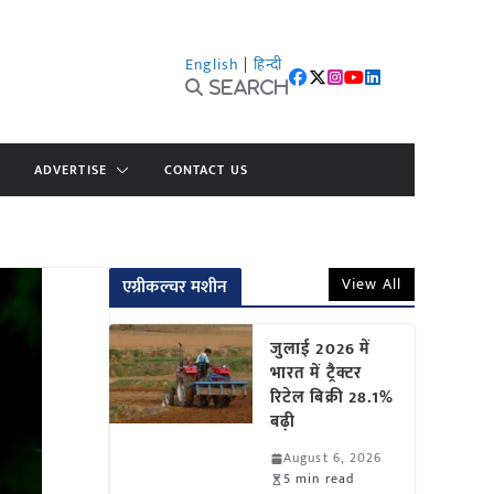
English
|
हिन्दी
Search
ADVERTISE
CONTACT US
View All
एग्रीकल्चर मशीन
जुलाई 2026 में
भारत में ट्रैक्टर
रिटेल बिक्री 28.1%
बढ़ी
August 6, 2026
5 min read