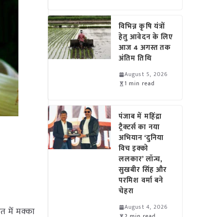
विभिन्न कृषि यंत्रों
हेतु आवेदन के लिए
आज 4 अगस्त तक
अंतिम तिथि
August 5, 2026
1 min read
पंजाब में महिंद्रा
ट्रैक्टर्स का नया
अभियान ‘दुनिया
विच इक्को
ललकार’ लॉन्च,
सुखबीर सिंह और
परमिश वर्मा बने
चेहरा
August 4, 2026
त में मक्का
2 min read