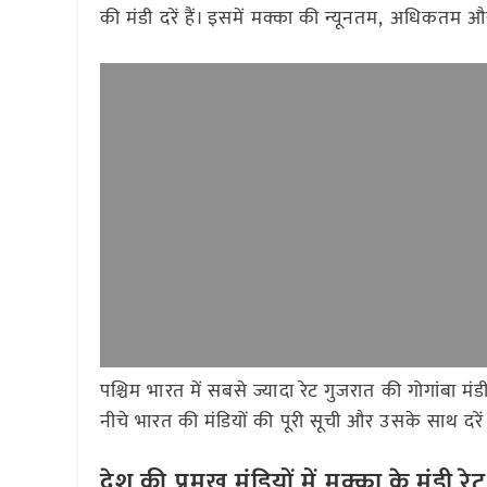
की मंडी दरें हैं। इसमें मक्का की न्यूनतम, अधिकतम 
पश्चिम भारत में सबसे ज्यादा रेट
गुजरात की गोगांबा मं
नीचे भारत की मंडियों की पूरी सूची और उसके साथ दरें 
देश
की
प्रमुख
मंडियों
में
मक्का
के
मंडी
रेट