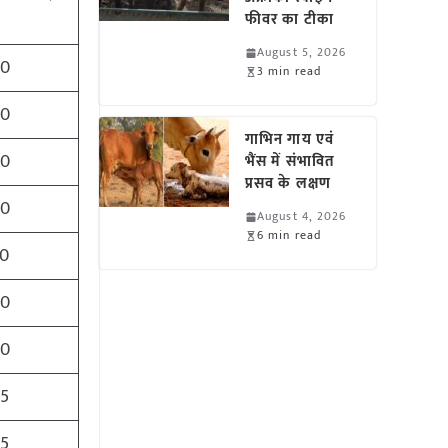
फीवर का टीका
August 5, 2026
30
3 min read
00
गाभिन गाय एवं
00
भैंस में संभावित
प्रसव के लक्षण
00
August 4, 2026
6 min read
00
00
50
55
75