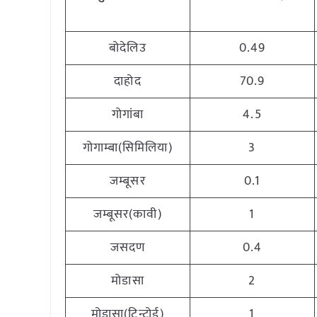
बोदेलिउ
0.49
दाहोद
70.9
गोगांबा
4.5
गोगाम्बा(सिमिलिया)
3
जम्बूसर
0.1
जम्बूसर(कावी)
1
जसदण
0.4
मोडासा
2
मोडासा(टिन्टोई)
1