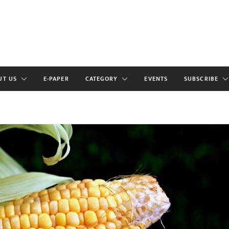
UT US
E-PAPER
CATEGORY
EVENTS
SUBSCRIBE