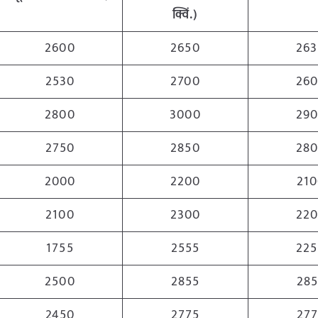
क्विं
.)
2600
2650
26
2530
2700
26
2800
3000
29
2750
2850
28
2000
2200
21
2100
2300
22
1755
2555
22
2500
2855
28
2450
2775
27