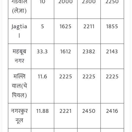
गडवाल
10
2000
2300
2250
(लेज़ा)
Jagtia
5
1625
2211
1855
l
महबूब
33.3
1612
2382
2143
नगर
मल्लि
11.6
2225
2225
2225
याल(चे
पियल)
नगरकुर
11.88
2221
2450
2416
नूल