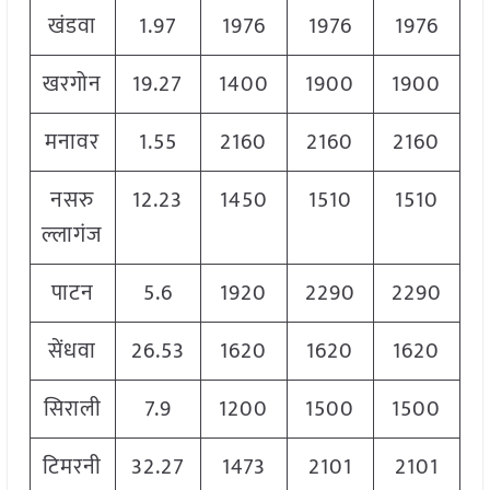
खंडवा
1.97
1976
1976
1976
खरगोन
19.27
1400
1900
1900
मनावर
1.55
2160
2160
2160
नसरु
12.23
1450
1510
1510
ल्लागंज
पाटन
5.6
1920
2290
2290
सेंधवा
26.53
1620
1620
1620
सिराली
7.9
1200
1500
1500
टिमरनी
32.27
1473
2101
2101