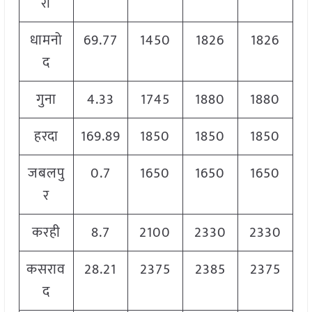
रा
धामनो
69.77
1450
1826
1826
द
गुना
4.33
1745
1880
1880
हरदा
169.89
1850
1850
1850
जबलपु
0.7
1650
1650
1650
र
करही
8.7
2100
2330
2330
कसराव
28.21
2375
2385
2375
द