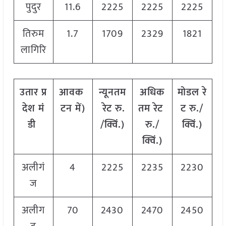
पुदुर
11.6
2225
2225
2225
तिरुम
1.7
1709
2329
1821
लागिरि
उतार
प्र
आवक
न्यूनतम
अधिक
मोडल
रे
देश
मं
टन
में
)
रेट
रु
.
तम
रेट
ट
रु
./
डी
/
क्विं
.)
रु
./
क्विं
.)
क्विं
.)
अलीगं
4
2225
2235
2230
ज
अलीग
70
2430
2470
2450