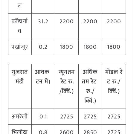
ल
कोंडागां
31.2
2200
2200
2200
व
पखांजूर
0.2
1800
1800
1800
गुजरात
आवक
न्यूनतम
अधिक
मोडल
रे
मंडी
टन
में
)
रेट
रु
.
तम
रेट
ट
रु
./
/
क्विं
.)
रु
./
क्विं
.)
क्विं
.)
अमरेली
0.1
2725
2725
2725
भिलोदा
0.8
2600
2850
2725