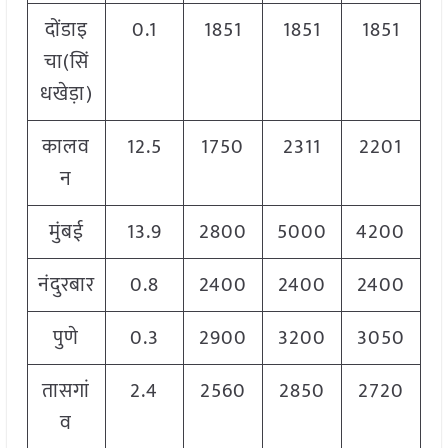
दोंडाइ
0.1
1851
1851
1851
चा(सिं
धखेड़ा)
कालव
12.5
1750
2311
2201
न
मुंबई
13.9
2800
5000
4200
नंदुरबार
0.8
2400
2400
2400
पुणे
0.3
2900
3200
3050
तासगां
2.4
2560
2850
2720
व