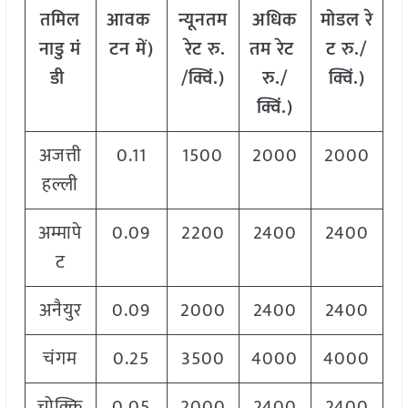
तमिल
आवक
न्यूनतम
अधिक
मोडल
रे
नाडु
मं
टन
में
)
रेट
रु
.
तम
रेट
ट
रु
./
डी
/
क्विं
.)
रु
./
क्विं
.)
क्विं
.)
अजत्ती
0.11
1500
2000
2000
हल्ली
अम्मापे
0.09
2200
2400
2400
ट
अनैयुर
0.09
2000
2400
2400
चंगम
0.25
3500
4000
4000
चोक्कि
0.05
2000
2400
2400