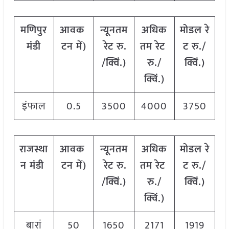
मणिपुर
आवक
न्यूनतम
अधिक
मोडल
रे
मंडी
टन
में
)
रेट
रु
.
तम
रेट
ट
रु
./
/
क्विं
.)
रु
./
क्विं
.)
क्विं
.)
इंफाल
0.5
3500
4000
3750
राजस्था
आवक
न्यूनतम
अधिक
मोडल
रे
न
मंडी
टन
में
)
रेट
रु
.
तम
रेट
ट
रु
./
/
क्विं
.)
रु
./
क्विं
.)
क्विं
.)
बारां
50
1650
2171
1919