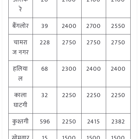
रे
बैंगलोर
39
2400
2700
2550
चामरा
228
2750
2750
2750
ज नगर
हलिया
68
2300
2400
2400
ल
काला
32
2250
2250
2250
घाटगी
कुश्तगी
596
2250
2415
2382
सोमवार
15
1500
1500
1500