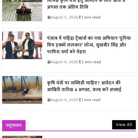
विभिन्न कृषि यंत्रों हेतु आवेदन के लिए आज 4
अगस्त तक अंतिम तिथि
August 5, 2026
1 min read
पंजाब में महिंद्रा ट्रैक्टर्स का नया अभियान ‘दुनिया
विच इक्को ललकार’ लॉन्च, सुखबीर सिंह और
परमिश वर्मा बने चेहरा
August 4, 2026
2 min read
कृषि यंत्रों पर सब्सिडी चाहिए? आवेदन की
आखिरी तारीख 4 अगस्त, जल्द करें अप्लाई
August 4, 2026
1 min read
View All
पशुपालन