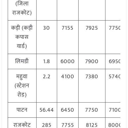
(जिला
राजकोट)
कड़ी (कड़ी
30
7155
7925
7750
कपास
यार्ड)
लिमडी
1.8
6000
7900
6950
महुवा
2.2
4100
7380
5740
(स्टेशन
रोड)
पाटन
56.44
6450
7750
7100
राजकोट
285
7755
8125
8000