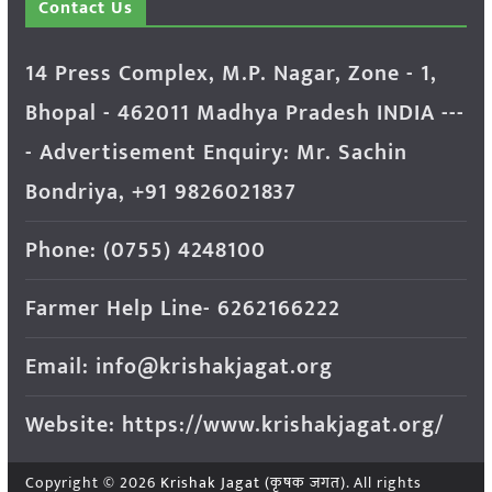
Contact Us
14 Press Complex, M.P. Nagar, Zone - 1,
Bhopal - 462011 Madhya Pradesh INDIA ---
- Advertisement Enquiry: Mr. Sachin
Bondriya, +91 9826021837
Phone: (0755) 4248100
Farmer Help Line- 6262166222
Email: info@krishakjagat.org
Website: https://www.krishakjagat.org/
Copyright © 2026
Krishak Jagat (कृषक जगत)
. All rights