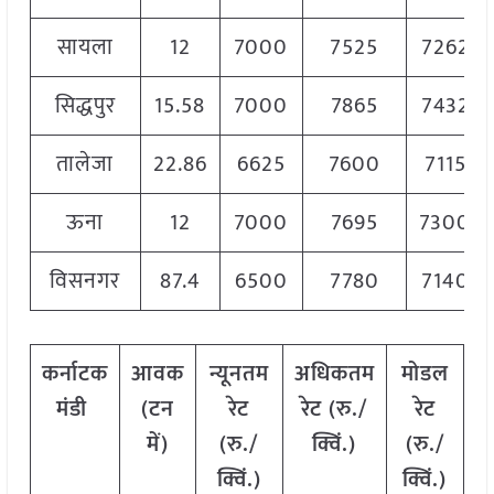
सायला
12
7000
7525
7262
सिद्धपुर
15.58
7000
7865
7432
तालेजा
22.86
6625
7600
7115
ऊना
12
7000
7695
7300
विसनगर
87.4
6500
7780
7140
कर्नाटक
आवक
न्यूनतम
अधिकतम
मोडल
मंडी
(टन
रेट
रेट (रु./
रेट
में)
(रु./
क्विं.)
(रु./
क्विं.)
क्विं.)