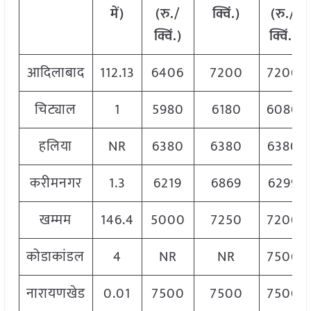
में)
(रु./
क्विं.)
(रु./
क्विं.)
क्विं.)
आदिलाबाद
112.13
6406
7200
7200
चिट्याल
1
5980
6180
6080
हलिया
NR
6380
6380
6380
करीमनगर
1.3
6219
6869
6299
खम्मम
146.4
5000
7250
7200
कोडाकांडल
4
NR
NR
7500
नारायणखेड
0.01
7500
7500
7500