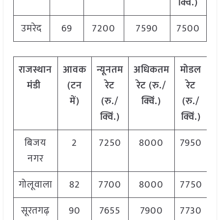
क्विं.)
उमरेद
69
7200
7590
7500
राजस्थान
आवक
न्यूनतम
अधिकतम
मोडल
मंडी
(टन
रेट
रेट (रु./
रेट
में)
(रु./
क्विं.)
(रु./
क्विं.)
क्विं.)
बिजय
2
7250
8000
7950
नगर
गोलूवाला
82
7700
8000
7750
सूरतगढ़
90
7655
7900
7730