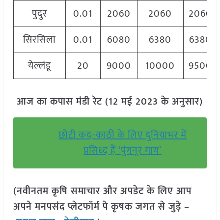
पुदुर
0.01
2060
2060
2060
सिरसिला
0.01
6080
6380
6380
येल्लंडू
20
9000
10000
9500
आज का कपास मंडी रेट (12 मई 2023 के अनुसार)
छोटी कद-काठी के लिए दुनियाभर में
प्रसिध्द हैं ‘पुंगनूर गाय’
(नवीनतम कृषि समाचार और अपडेट के लिए आप
अपने मनपसंद प्लेटफॉर्म पे कृषक जगत से जुड़े –