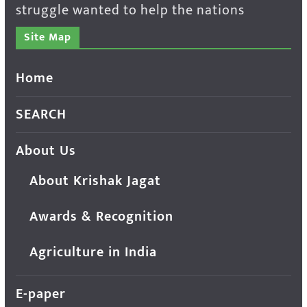
struggle wanted to help the nations
Site Map
Home
SEARCH
About Us
About Krishak Jagat
Awards & Recognition
Agriculture in India
E-paper