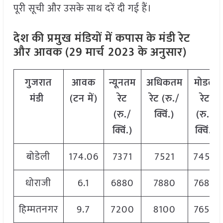
पूरी सूची और उसके साथ दरें दी गई हैं।
देश की प्रमुख मंडियों में कपास के मंडी रेट
और आवक (29 मार्च
2023 के अनुसार)
गुजरात
आवक
न्यूनतम
अधिकतम
मोडल
मंडी
(टन में)
रेट
रेट (रु./
रेट
(रु./
क्विं.)
(रु./
क्विं.)
क्विं.)
बोडेली
174.06
7371
7521
7450
धोराजी
6.1
6880
7880
7680
हिम्मतनगर
9.7
7200
8100
7650