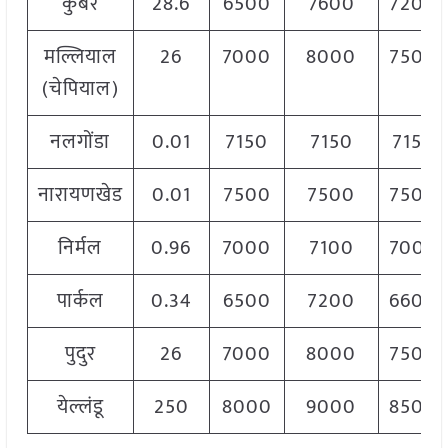
कुबेर
28.6
6500
7600
7200
मल्लियाल
26
7000
8000
7500
(चेपियाल)
नलगोंडा
0.01
7150
7150
7150
नारायणखेड
0.01
7500
7500
7500
निर्मल
0.96
7000
7100
7000
पार्कल
0.34
6500
7200
6600
पुदुर
26
7000
8000
7500
येल्लंडू
250
8000
9000
8500