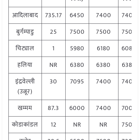
आदिलाबाद
735.17
6450
7400
7400
बुर्गम्पाडु
25
7500
7500
7500
चिट्याल
1
5980
6180
6080
हलिया
NR
6380
6380
6380
इंद्रवेल्ली
30
7095
7400
7400
(उत्नूर)
खम्मम
87.3
6000
7400
7000
कोडाकांडल
12
NR
NR
7500