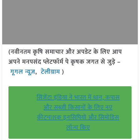
(नवीनतम कृषि समाचार और अपडेट के लिए आप
अपने मनपसंद प्लेटफॉर्म पे कृषक जगत से जुड़े –
गूगल न्यूज़
,
टेलीग्राम
)
सिंजेंटा इंडिया ने भारत में धान, कपास
और सब्जी किसानों के लिए नए
कीटनाशक इनसिपियो और सिमोडिस
लॉन्च किए