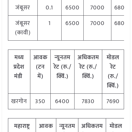
जंबूसर
0.1
6500
7000
6800
जंबूसर
1
6500
7000
6800
(कावी)
मध्य
आवक
न्यूनतम
अधिकतम
मोडल
प्रदेश
(टन
रेट (रु./
रेट (रु./
रेट
मंडी
में)
क्विं.)
क्विं.)
(रु./
क्विं.)
खरगोन
350
6400
7830
7690
महाराष्ट्र
आवक
न्यूनतम
अधिकतम
मोडल