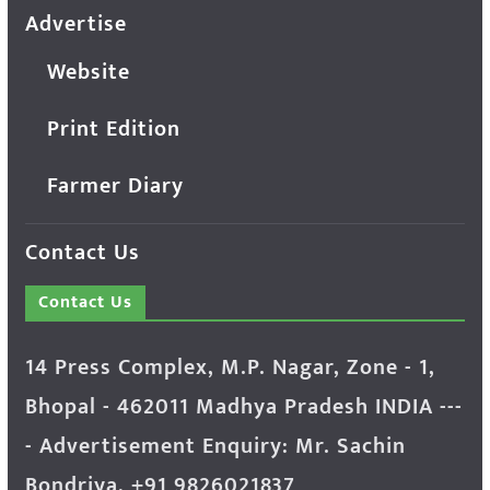
Advertise
Website
Print Edition
Farmer Diary
Contact Us
Contact Us
14 Press Complex, M.P. Nagar, Zone - 1,
Bhopal - 462011 Madhya Pradesh INDIA ---
- Advertisement Enquiry: Mr. Sachin
Bondriya, +91 9826021837