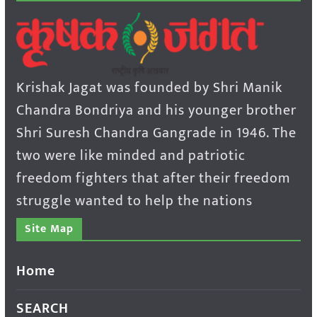
Krishak Jagat was founded by Shri Manik
Chandra Bondriya and his younger brother
Shri Suresh Chandra Gangrade in 1946. The
two were like minded and patriotic
freedom fighters that after their freedom
struggle wanted to help the nations
Site Map
Home
SEARCH