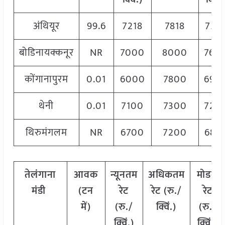
अंथियूर
99.6
7218
7818
752
बोडिनायक्कनूर
NR
7000
8000
760
कोंगानापुरम
0.01
6000
7800
690
थेनी
0.01
7100
7300
720
थिरुमंगलम
NR
6700
7200
685
तेलंगाना
आवक
न्यूनतम
अधिकतम
मोडल
मंडी
(टन
रेट
रेट (रु./
रेट
में)
(रु./
क्विं.)
(रु./
क्विं.)
क्विं.)