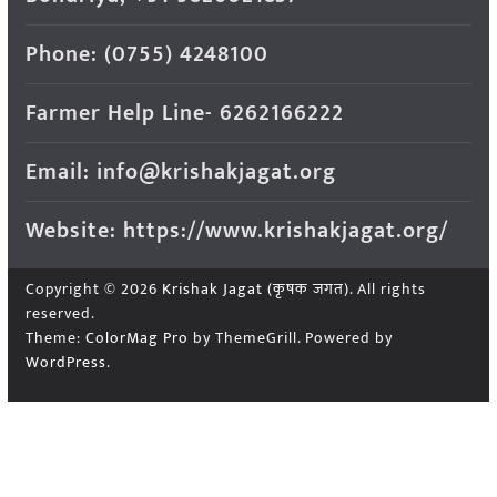
Phone: (0755) 4248100
Farmer Help Line- 6262166222
Email: info@krishakjagat.org
Website: https://www.krishakjagat.org/
Copyright © 2026
Krishak Jagat (कृषक जगत)
. All rights
reserved.
Theme:
ColorMag Pro
by ThemeGrill. Powered by
WordPress
.