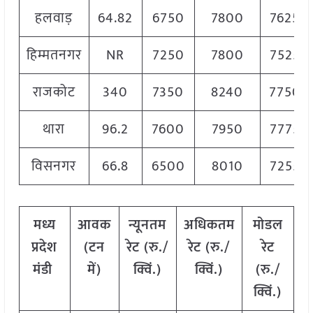
हलवाड़
64.82
6750
7800
7625
हिम्मतनगर
NR
7250
7800
7525
राजकोट
340
7350
8240
7750
थारा
96.2
7600
7950
7775
विसनगर
66.8
6500
8010
7255
मध्य
आवक
न्यूनतम
अधिकतम
मोडल
प्रदेश
(टन
रेट (रु./
रेट (रु./
रेट
मंडी
में)
क्विं.)
क्विं.)
(रु./
क्विं.)