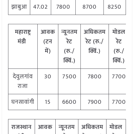
झाबुआ
47.02
7800
8700
8250
महाराष्ट्र
आवक
न्यूनतम
अधिकतम
मोडल
मंडी
(टन
रेट
रेट (रु./
रेट
में)
(रु./
क्विं.)
(रु./
क्विं.)
क्विं.)
देवुलगांव
30
7500
7800
7700
राजा
घनसावांगी
15
6600
7900
7700
राजस्थान
आवक
न्यूनतम
अधिकतम
मोडल