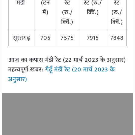
मंडी
(टन
रेट
रेट (रु./
रेट
में)
(रु./
क्विं.)
(रु./
क्विं.)
क्विं.)
सूरतगढ़
705
7575
7915
7848
आज का कपास मंडी रेट (22 मार्च 2023 के अनुसार)
महत्वपूर्ण खबर:
गेहूँ मंडी रेट (20 मार्च 2023 के
अनुसार)