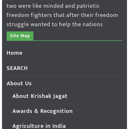
two were like minded and patriotic
freedom fighters that after their freedom
struggle wanted to help the nations
Site Map
Home
SEARCH
About Us
About Krishak Jagat
Awards & Recognition
Agriculture in India