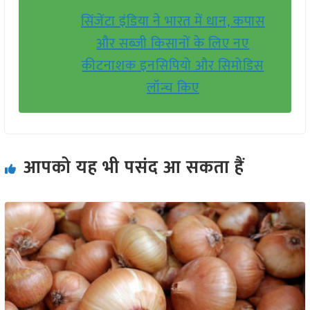
सिंजेंटा इंडिया ने भारत में धान, कपास
और सब्जी किसानों के लिए नए
कीटनाशक इनसिपियो और सिमोडिस
लॉन्च किए
आपको यह भी पसंद आ सकता हैं