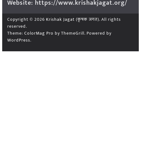
Website: https://www.krishakjagat.org/
Copyright © 2026
Krishak Jagat (कृषक जगत)
. All rights
reserved.
Theme:
ColorMag Pro
by ThemeGrill. Powered by
WordPress
.