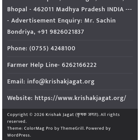
Bhopal - 462011 Madhya Pradesh INDIA ---
- Advertisement Enquiry: Mr. Sachin
Bondriya, +91 9826021837
Phone: (0755) 4248100
Farmer Help Line- 6262166222
Email: info@krishakjagat.org
Website: https://www.krishakjagat.org/
Copyright © 2026
Krishak Jagat (कृषक जगत)
. All rights
reserved.
Theme:
ColorMag Pro
by ThemeGrill. Powered by
WordPress
.