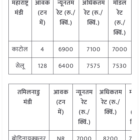
महाराष्ट्र
आवक
न्यूनतम
अधिकतम
मोडल
मंडी
(टन
रेट (रु./
रेट (रु./
रेट
में)
क्विं.)
क्विं.)
(
रु./
क्विं.)
काटोल
4
6900
7100
7000
सेलू
128
6400
7575
7530
तमिलनाडु
आवक
न्यूनतम
अधिकतम
मोड
मंडी
(टन
रेट
रेट (रु./
रेट
में)
(रु./
क्विं.)
(
रु.
क्विं.)
क्विं
बोडिनायक्कनूर
NR
7000
8200
760