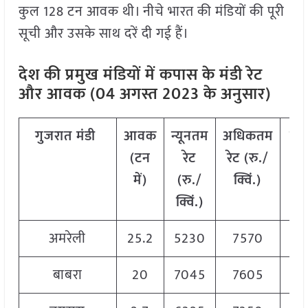
कुल 128 टन आवक थी। नीचे भारत की मंडियों की पूरी
सूची और उसके साथ दरें दी गई हैं।
देश की प्रमुख मंडियों में कपास के मंडी रेट
और आवक (04 अगस्त 2023 के अनुसार)
गुजरात
मंडी
आवक
न्यूनतम
अधिकतम
मो
(टन
रेट
रेट (रु./
रे
में)
(रु./
क्विं.)
(
रु
क्विं.)
क्वि
अमरेली
25.2
5230
7570
72
बाबरा
20
7045
7605
73