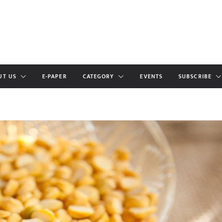
UT US
E-PAPER
CATEGORY
EVENTS
SUBSCRIBE