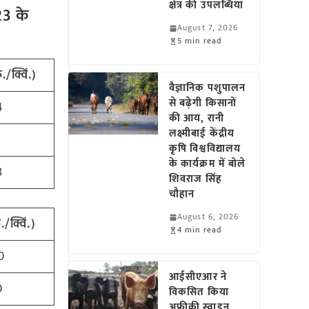
क्षेत्र की उपलब्धियां
23 के
August 7, 2026
5 min read
./क्विं.)
वैज्ञानिक पशुपालन
से बढ़ेगी किसानों
4
की आय, रानी
लक्ष्मीबाई केंद्रीय
1
कृषि विश्वविद्यालय
के कार्यक्रम में बोले
8
शिवराज सिंह
चौहान
August 6, 2026
/क्विं.)
4 min read
0
आईसीएआर ने
0
विकसित किया
अफ्रीकी स्वाइन