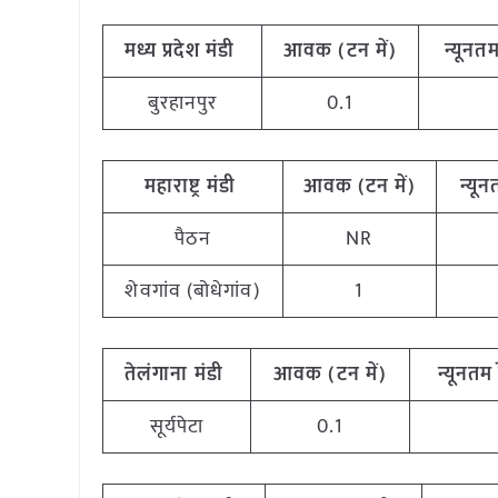
मध्य प्रदेश मंडी
आवक (टन में)
न्यूनतम
बुरहानपुर
0.1
महाराष्ट्र मंडी
आवक (टन में)
न्यून
पैठन
NR
शेवगांव (बोधेगांव)
1
तेलंगाना मंडी
आवक (टन में)
न्यूनतम 
सूर्यपेटा
0.1