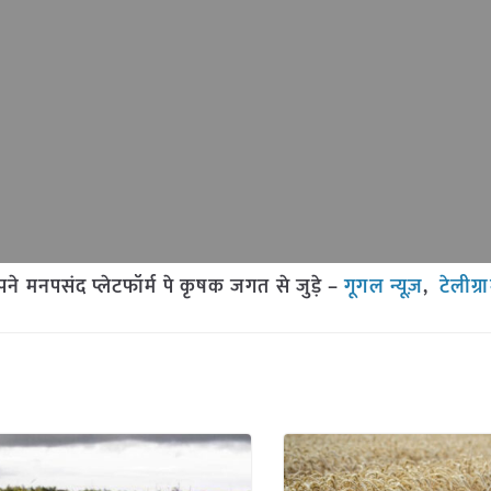
मनपसंद प्लेटफॉर्म पे कृषक जगत से जुड़े –
गूगल न्यूज़
,
टेलीग्