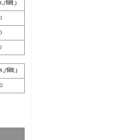
./क्विं.)
0
0
0
./क्विं.)
0