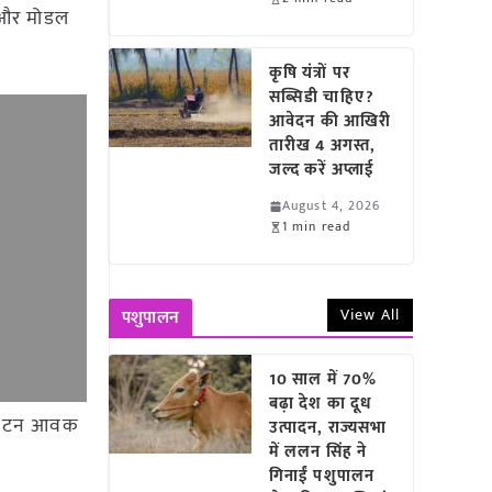
म और मोडल
कृषि यंत्रों पर
सब्सिडी चाहिए?
आवेदन की आखिरी
तारीख 4 अगस्त,
जल्द करें अप्लाई
August 4, 2026
1 min read
View All
पशुपालन
10 साल में 70%
बढ़ा देश का दूध
 0.1 टन आवक
उत्पादन, राज्यसभा
में ललन सिंह ने
गिनाईं पशुपालन