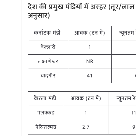
देश की प्रमुख मंडियों में अरहर (तूर/ल
अनुसार)
कर्नाटक मंडी
आवक (टन में)
न्यूनतम 
बेल्लारी
1
लक्ष्मणेश्वर
NR
यादगीर
41
केरला मंडी
आवक (टन में)
न्यूनतम रे
पलक्कड़
1
1
पेरिन्तल्मन्न
2.7
9