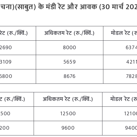
ाल चना)(साबुत) के मंडी रेट और आवक (30 मार्च 20
रेट (रु./क्विं.)
अधिकतम रेट (रु./क्विं.)
मोडल रेट (रु
2690
8000
637
3109
5659
421
6800
8676
782
ट (रु./क्विं.)
अधिकतम रेट (रु./क्विं.)
मोडल रेट (रु.
1500
12500
1210
200
9600
940