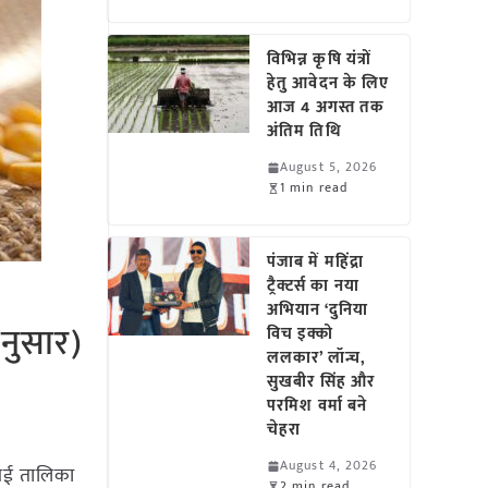
विभिन्न कृषि यंत्रों
हेतु आवेदन के लिए
आज 4 अगस्त तक
अंतिम तिथि
August 5, 2026
1 min read
पंजाब में महिंद्रा
ट्रैक्टर्स का नया
अभियान ‘दुनिया
नुसार)
विच इक्को
ललकार’ लॉन्च,
सुखबीर सिंह और
परमिश वर्मा बने
चेहरा
August 4, 2026
गई तालिका
2 min read