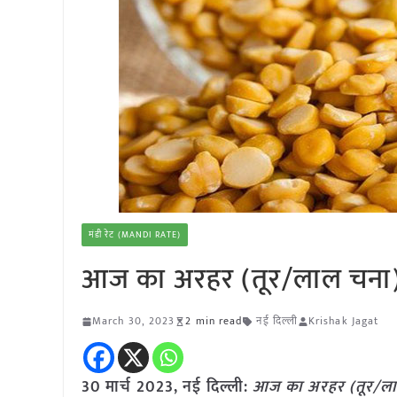
मंडी रेट (MANDI RATE)
आज का अरहर (तूर/लाल चना)(स
March 30, 2023
2 min read
नई दिल्ली
Krishak Jagat
30 मार्च 2023, नई दिल्ली:
आज का अरहर (तूर/लाल