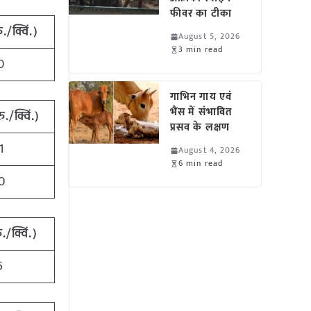
फीवर का टीका
./क्विं.)
August 5, 2026
3 min read
0
गाभिन गाय एवं
भैंस में संभावित
./क्विं.)
प्रसव के लक्षण
1
August 4, 2026
6 min read
0
./क्विं.)
5