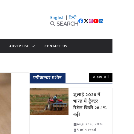
English
|
हिन्दी
Search
ADVERTISE
CONTACT US
View All
एग्रीकल्चर मशीन
जुलाई 2026 में
भारत में ट्रैक्टर
रिटेल बिक्री 28.1%
बढ़ी
August 6, 2026
5 min read