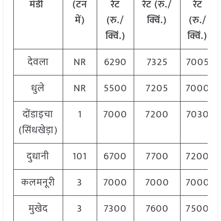
मंडी
(टन
रेट
रेट (रु./
रेट
में)
(रु./
क्विं.)
(रु./
क्विं.)
क्विं.)
देवला
NR
6290
7325
7005
धुले
NR
5500
7205
7000
दोंडाइचा
1
7000
7200
7030
(सिंधखेड़ा)
दुधानी
101
6700
7700
7200
कलमनूरी
3
7000
7000
7000
मुखेद
3
7300
7600
7500