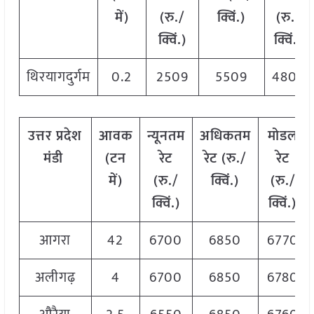
में)
(रु./
क्विं.)
(रु./
क्विं.)
क्विं.)
थिरयागदुर्गम
0.2
2509
5509
4809
उत्तर प्रदेश
आवक
न्यूनतम
अधिकतम
मोडल
मंडी
(टन
रेट
रेट (रु./
रेट
में)
(रु./
क्विं.)
(रु./
क्विं.)
क्विं.)
आगरा
42
6700
6850
6770
अलीगढ़
4
6700
6850
6780