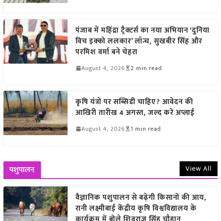
पंजाब में महिंद्रा ट्रैक्टर्स का नया अभियान ‘दुनिया
विच इक्को ललकार’ लॉन्च, सुखबीर सिंह और
परमिश वर्मा बने चेहरा
August 4, 2026
2 min read
कृषि यंत्रों पर सब्सिडी चाहिए? आवेदन की
आखिरी तारीख 4 अगस्त, जल्द करें अप्लाई
August 4, 2026
1 min read
View All
पशुपालन
वैज्ञानिक पशुपालन से बढ़ेगी किसानों की आय,
रानी लक्ष्मीबाई केंद्रीय कृषि विश्वविद्यालय के
कार्यक्रम में बोले शिवराज सिंह चौहान