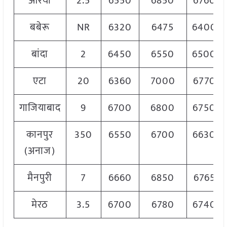
औरैया
2.5
6550
6850
6760
बबेरू
NR
6320
6475
6400
बांदा
2
6450
6550
6500
एटा
20
6360
7000
6770
गाजियाबाद
9
6700
6800
6750
कानपुर
350
6550
6700
6630
(अनाज)
मैनपुरी
7
6660
6850
6765
मेरठ
3.5
6700
6780
6740