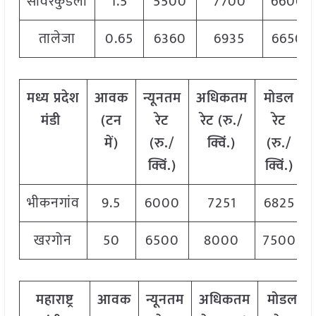
सावरकुंडला
1.5
5500
7700
6600
तालेजा
0.65
6360
6935
6650
मध्य प्रदेश
आवक
न्यूनतम
अधिकतम
मोडल
मंडी
(टन
रेट
रेट (रु./
रेट
में)
(रु./
क्विं.)
(रु./
क्विं.)
क्विं.)
भीकनगांव
9.5
6000
7251
6825
खरगोन
50
6500
8000
7500
महाराष्ट्र
आवक
न्यूनतम
अधिकतम
मोडल