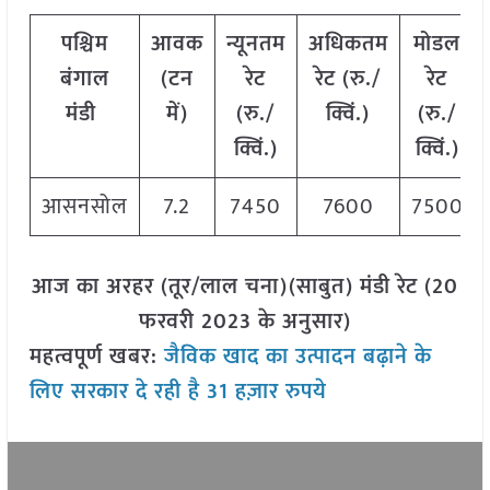
पश्चिम
आवक
न्यूनतम
अधिकतम
मोडल
बंगाल
(टन
रेट
रेट (रु./
रेट
मंडी
में)
(रु./
क्विं.)
(रु./
क्विं.)
क्विं.)
आसनसोल
7.2
7450
7600
7500
आज का अरहर (तूर/लाल चना)(साबुत) मंडी रेट (20
फरवरी 2023 के अनुसार)
महत्वपूर्ण खबर:
जैविक खाद का उत्पादन बढ़ाने के
लिए सरकार दे रही है 31 हज़ार रुपये