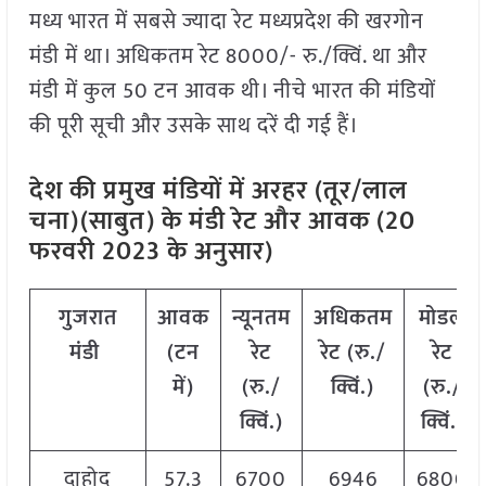
मध्य भारत में सबसे ज्यादा रेट मध्यप्रदेश की खरगोन
मंडी में था। अधिकतम रेट 8000/- रु./क्विं. था और
मंडी में कुल 50 टन आवक थी। नीचे भारत की मंडियों
की पूरी सूची और उसके साथ दरें दी गई हैं।
देश की प्रमुख मंडियों में अरहर (तूर/लाल
चना)(साबुत) के मंडी रेट और आवक (20
फरवरी 2023 के अनुसार)
गुजरात
आवक
न्यूनतम
अधिकतम
मोडल
मंडी
(टन
रेट
रेट (रु./
रेट
में)
(रु./
क्विं.)
(रु./
क्विं.)
क्विं.)
दाहोद
57.3
6700
6946
6800