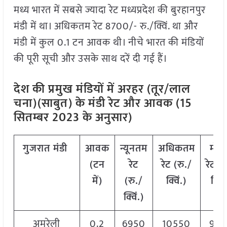
मध्य भारत में सबसे ज्यादा रेट मध्यप्रदेश की बुरहानपुर
मंडी में था। अधिकतम रेट 8700/- रु./क्विं. था और
मंडी में कुल 0.1 टन आवक थी। नीचे भारत की मंडियों
की पूरी सूची और उसके साथ दरें दी गई हैं।
देश की प्रमुख मंडियों में अरहर (तूर/लाल
चना)(साबुत) के मंडी रेट और आवक (15
सितम्बर 2023 के अनुसार)
गुजरात
मंडी
आवक
न्यूनतम
अधिकतम
मोड
(टन
रेट
रेट (रु./
रेट
(
र
में)
(रु./
क्विं.)
क्विं
क्विं.)
अमरेली
0.2
6950
10550
907