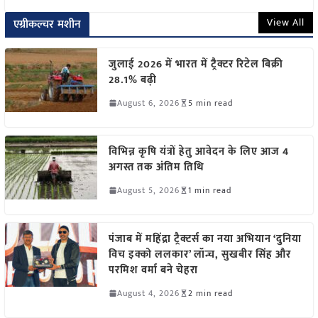
View All
एग्रीकल्चर मशीन
जुलाई 2026 में भारत में ट्रैक्टर रिटेल बिक्री
28.1% बढ़ी
August 6, 2026
5 min read
विभिन्न कृषि यंत्रों हेतु आवेदन के लिए आज 4
अगस्त तक अंतिम तिथि
August 5, 2026
1 min read
पंजाब में महिंद्रा ट्रैक्टर्स का नया अभियान ‘दुनिया
विच इक्को ललकार’ लॉन्च, सुखबीर सिंह और
परमिश वर्मा बने चेहरा
August 4, 2026
2 min read