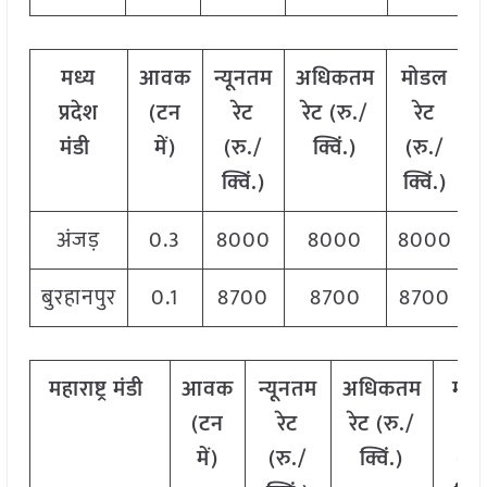
मध्य
आवक
न्यूनतम
अधिकतम
मोडल
प्रदेश
(टन
रेट
रेट (रु./
रेट
मंडी
में)
(रु./
क्विं.)
(
रु./
क्विं.)
क्विं.)
अंजड़
0.3
8000
8000
8000
बुरहानपुर
0.1
8700
8700
8700
महाराष्ट्र
मंडी
आवक
न्यूनतम
अधिकतम
मो
(टन
रेट
रेट (रु./
रेट
में)
(रु./
क्विं.)
(
रु