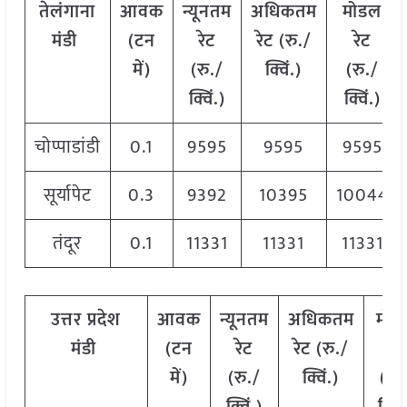
तेलंगाना
आवक
न्यूनतम
अधिकतम
मोडल
मंडी
(टन
रेट
रेट (रु./
रेट
में)
(रु./
क्विं.)
(
रु./
क्विं.)
क्विं.)
चोप्पाडांडी
0.1
9595
9595
9595
सूर्यापेट
0.3
9392
10395
10044
तंदूर
0.1
11331
11331
11331
उत्तर
प्रदेश
आवक
न्यूनतम
अधिकतम
मोड
मंडी
(टन
रेट
रेट (रु./
रेट
में)
(रु./
क्विं.)
(
रु.