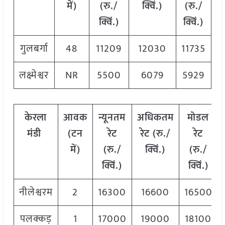
में)
(रु./
क्विं.
)
(
रु./
क्विं.)
क्विं.)
गुलबर्गा
48
11209
12030
11735
लक्ष्मेश्वर
NR
5500
6079
5929
केरला
आवक
न्यूनतम
अधिकतम
मोडल
मंडी
(टन
रेट
रेट (रु./
रेट
में)
(रु./
क्विं.)
(
रु./
क्विं.)
क्विं.)
नीलेश्वरम
2
16300
16600
16500
पलक्कड़
1
17000
19000
18100