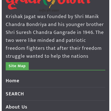
Krishak Jagat was founded by Shri Manik
Chandra Bondriya and his younger brother
Shri Suresh Chandra Gangrade in 1946. The
two were like minded and patriotic
freedom fighters that after their freedom
struggle wanted to help the nations
Site Map
Home
SEARCH
About Us