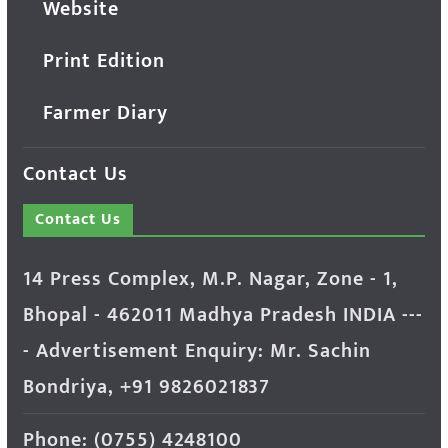
Website
Print Edition
Farmer Diary
Contact Us
Contact Us
14 Press Complex, M.P. Nagar, Zone - 1,
Bhopal - 462011 Madhya Pradesh INDIA ---
- Advertisement Enquiry: Mr. Sachin
Bondriya, +91 9826021837
Phone: (0755) 4248100