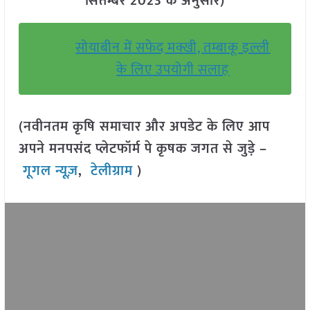
सितम्बर 2023 के अनुसार)
सोयाबीन में सफेद मक्खी, तम्बाकू इल्ली
के लिए उपयोगी सलाह
(नवीनतम कृषि समाचार और अपडेट के लिए आप
अपने मनपसंद प्लेटफॉर्म पे कृषक जगत से जुड़े –
गूगल न्यूज़
,
टेलीग्राम
)