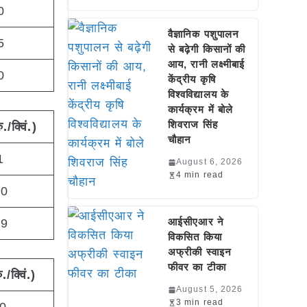
0
वैज्ञानिक पशुपालन
5
से बढ़ेगी किसानों की
आय, रानी लक्ष्मीबाई
0
केंद्रीय कृषि
विश्वविद्यालय के
कार्यक्रम में बोले
शिवराज सिंह
ु./क्विं.)
चौहान
1
August 6, 2026
4 min read
00
आईसीएआर ने
09
विकसित किया
अफ्रीकी स्वाइन
फीवर का टीका
ु./क्विं.)
August 5, 2026
3 min read