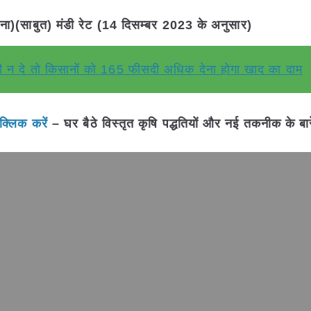
)(साबुत) मंडी रेट (14 दिसम्बर 2023 के अनुसार)
 न दे तो किसानों को 165 फीसदी अधिक देना होगा खाद का दाम
क्लिक करें
– घर बैठे विस्तृत कृषि पद्धतियों और नई तकनीक के बारे म