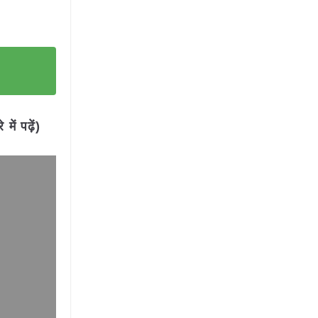
ें पढ़ें)