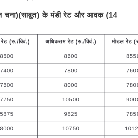
/लाल चना)(साबुत) के मंडी रेट और आवक (14
रेट (रु./क्विं.)
अधिकतम
रेट (रु./क्विं.)
मोडल रेट
(
र
8500
8600
855
7400
7800
760
7600
8000
780
7750
10500
900
5875
9825
785
8000
10750
101