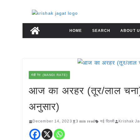
Skip
to
content
HOME
SEARCH
ABOUT U
मंडी रेट (MANDI RATE)
आज का अरहर (तूर/लाल चना)(
अनुसार)
December 14, 2023
3 min read
नई दिल्ली
Krishak Ja