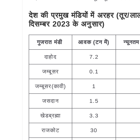
देश की प्रमुख मंडियों में अरहर (तूर
दिसम्बर 2023 के अनुसार)
गुजरात
मंडी
आवक (टन
में)
न्यूनतम
दाहोद
7.2
जम्बूसर
0.1
जम्बूसर(कावी)
1
जसदान
1.5
खेडब्रह्मा
3.3
राजकोट
30