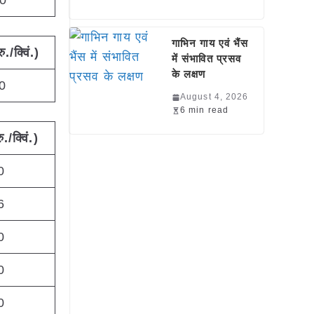
0
गाभिन गाय एवं भैंस
रु./क्विं.)
में संभावित प्रसव
के लक्षण
0
August 4, 2026
6 min read
ु./क्विं.)
0
6
0
0
0