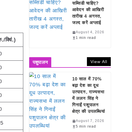
सब्सिडी चाहिए?
आवेदन की आखिरी
तारीख 4 अगस्त,
जल्द करें अप्लाई
August 4, 2026
1 min read
ु./क्विं.)
0
View All
पशुपालन
0
10 साल में 70%
0
बढ़ा देश का दूध
उत्पादन, राज्यसभा
0
में ललन सिंह ने
गिनाईं पशुपालन
0
क्षेत्र की उपलब्धियां
August 7, 2026
25
5 min read