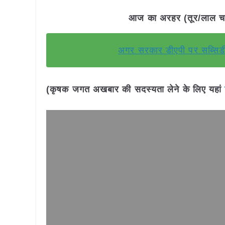
आज का अरहर (तूर/लाल चना
अगर सरकार डीएपी पर सब्सिडी
(कृषक जगत अखबार की सदस्यता लेने के लिए यहां