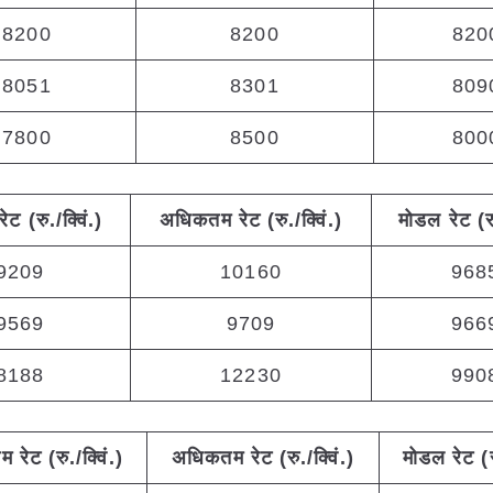
8200
8200
820
8051
8301
809
7800
8500
800
रेट (रु./क्विं.)
अधिकतम
रेट (रु./क्विं.)
मोडल रेट
(
र
9209
10160
968
9569
9709
966
8188
12230
990
तम
रेट (रु./क्विं.)
अधिकतम
रेट (रु./क्विं.)
मोडल रेट
(