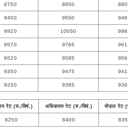
8750
8850
880
9400
9550
948
9920
10050
998
9570
9765
961
9520
9585
956
9350
9475
941
9330
9385
936
नतम
रेट (रु./क्विं.)
अधिकतम
रेट (रु./क्विं.)
मोडल रेट
(
8250
8400
835