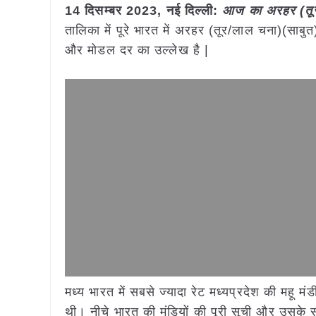
14 दिसम्बर 2023, नई दिल्ली:
आज का अरहर (तूर/
तालिका में पूरे भारत में अरहर (तूर/लाल चना)(साबु
और मोडल दर का उल्लेख है |
मध्य भारत में सबसे ज्यादा रेट मध्यप्रदेश की महू 
थी। नीचे भारत की मंडियों की पूरी सूची और उसके सा