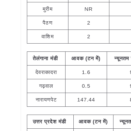
मुरीम
NR
पैठण
2
वाशिम
2
तेलंगाना मंडी
आवक (टन
में)
न्यूनतम
देवराकादरा
1.6
गढ़वाल
0.5
नारायणपेट
147.44
उत्तर
प्रदेश मंडी
आवक (टन
में)
न्यून