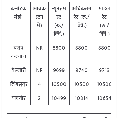
कर्नाटक
आवक
न्यूनतम
अधिकतम
मोडल
मंडी
(टन
रेट
रेट (रु./
रेट
में)
(रु./
क्विं.)
(
रु./
क्विं.)
क्विं.)
बसव
NR
8800
8800
8800
कल्याण
बेल्लारी
NR
9699
9740
9713
लिंगसुगुर
4
10500
10500
10500
यादगीर
2
10499
10814
10654