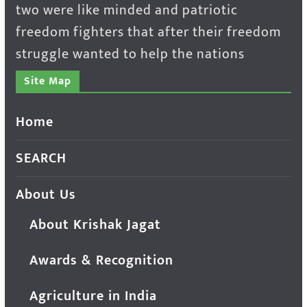
two were like minded and patriotic
freedom fighters that after their freedom
struggle wanted to help the nations
Site Map
Home
SEARCH
About Us
About Krishak Jagat
Awards & Recognition
Agriculture in India