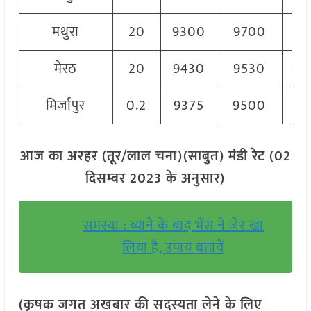
मथुरा
20
9300
9700
95
मेरठ
20
9430
9530
94
मिर्जापुर
0.2
9375
9500
94
आज का अरहर (तूर/लाल चना)(साबुत) मंडी रेट (02
दिसम्बर 2023 के अनुसार)
समस्या : ब्याने के बाद भैंस ने जेर खा
लिया है, उपाय बतायें
(कृषक जगत अखबार की सदस्यता लेने के लिए