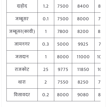
दाहोद
1.2
7500
8400
830
जम्बूसर
0.1
7500
8000
780
जम्बूसर(कावी)
1
7800
8200
800
जामनगर
0.3
5000
9925
752
जसदान
1
8000
11000
105
राजकोट
25
9775
11850
102
थारा
2
7550
8250
790
विसावदर
0.2
8000
9080
854