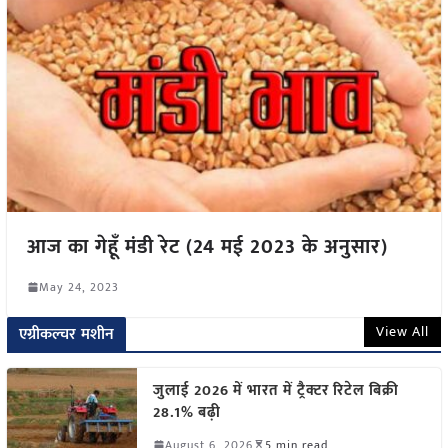
आज का गेहूँ मंडी रेट (24 मई 2023 के अनुसार)
May 24, 2023
View All
एग्रीकल्चर मशीन
जुलाई 2026 में भारत में ट्रैक्टर रिटेल बिक्री
28.1% बढ़ी
August 6, 2026
5 min read