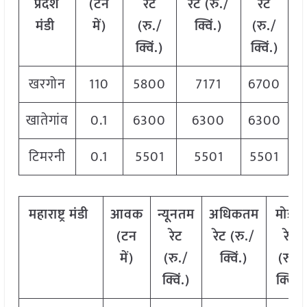
प्रदेश
(टन
रेट
रेट (रु./
रेट
मंडी
में)
(रु./
क्विं.)
(रु./
क्विं.)
क्विं.)
खरगोन
110
5800
7171
6700
खातेगांव
0.1
6300
6300
6300
टिमरनी
0.1
5501
5501
5501
महाराष्ट्र मंडी
आवक
न्यूनतम
अधिकतम
मोडल
(टन
रेट
रेट (रु./
रेट
में)
(रु./
क्विं.)
(रु./
क्विं.)
क्विं.)