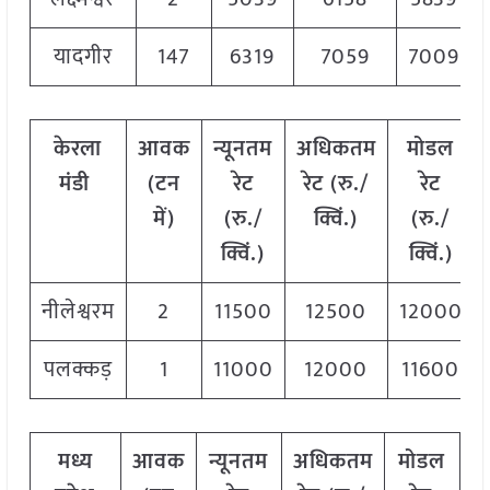
यादगीर
147
6319
7059
7009
केरला
आवक
न्यूनतम
अधिकतम
मोडल
मंडी
(टन
रेट
रेट (रु./
रेट
में)
(रु./
क्विं.)
(रु./
क्विं.)
क्विं.)
नीलेश्वरम
2
11500
12500
12000
पलक्कड़
1
11000
12000
11600
मध्य
आवक
न्यूनतम
अधिकतम
मोडल