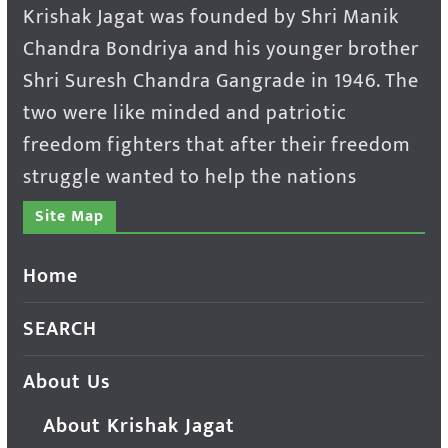
Krishak Jagat was founded by Shri Manik
Chandra Bondriya and his younger brother
Shri Suresh Chandra Gangrade in 1946. The
two were like minded and patriotic
freedom fighters that after their freedom
struggle wanted to help the nations
Site Map
Home
SEARCH
About Us
About Krishak Jagat