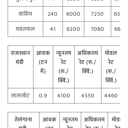
वाशिम
240
6000
7250
6500
यवतमाल
41
6200
7080
6640
राजस्थान
आवक
न्यूनतम
अधिकतम
मोडल
मंडी
(टन
रेट
रेट (रु./
रेट
में)
(रु./
क्विं.)
(रु./
क्विं.)
क्विं.)
लालसोट
0.9
4100
4550
4460
तेलंगाना
आवक
न्यूनतम
अधिकतम
मोडल