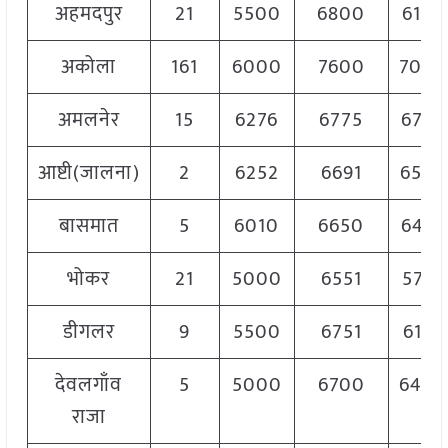
अहमदपुर
21
5500
6800
6150
अकोला
161
6000
7600
7000
अमलनेर
15
6276
6775
6775
आष्टी(जालना)
2
6252
6691
6550
बासमात
5
6010
6650
6462
भोकर
21
5000
6551
5776
डीगलर
9
5500
6751
6125
देवलगाँव
5
5000
6700
6400
राजा