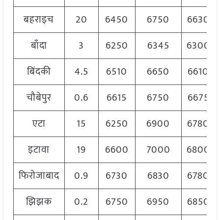
बहराइच
20
6450
6750
6630
बाँदा
3
6250
6345
6300
बिंदकी
4.5
6510
6650
6610
चौबेपुर
0.6
6615
6750
6675
एटा
15
6250
6900
6780
इटावा
19
6600
7000
6800
फिरोजाबाद
0.9
6730
6830
6780
झिझक
0.2
6750
6950
6850