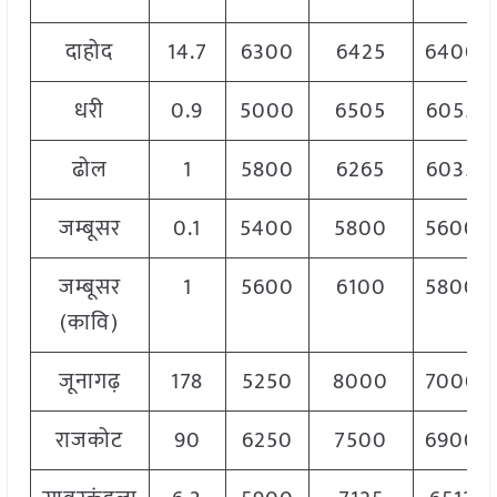
दाहोद
14.7
6300
6425
6400
धरी
0.9
5000
6505
6055
ढोल
1
5800
6265
6035
जम्बूसर
0.1
5400
5800
5600
जम्बूसर
1
5600
6100
5800
(कावि)
जूनागढ़
178
5250
8000
7000
राजकोट
90
6250
7500
6900