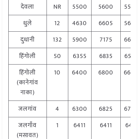
देवला
NR
5500
5600
5560
धुले
12
4630
6605
5650
दुधानी
132
5900
7175
6650
हिंगोली
50
6355
6835
6595
हिंगोली
10
6400
6800
6600
(कानेगांव
नाका)
जलगांव
4
6300
6825
6700
जलगाँव
1
6411
6411
6411
(मसावत)