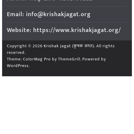
Email: info@krishakjagat.org
Website: https://www.krishakjagat.org/
Copyright © 2026
Krishak Jagat (कृषक जगत)
. All rights
reserved.
Theme:
ColorMag Pro
by ThemeGrill. Powered by
WordPress
.