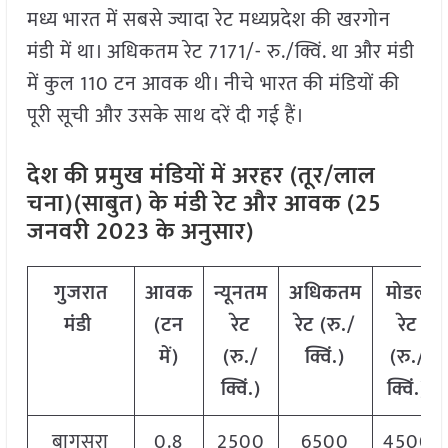
मध्य भारत में सबसे ज्यादा रेट मध्यप्रदेश की खरगोन
मंडी में था। अधिकतम रेट 7171/- रु./क्विं. था और मंडी
में कुल 110 टन आवक थी। नीचे भारत की मंडियों की
पूरी सूची और उसके साथ दरें दी गई हैं।
देश की प्रमुख मंडियों में अरहर (तूर/लाल
चना)(साबुत) के मंडी रेट और आवक (25
जनवरी 2023 के अनुसार)
गुजरात
आवक
न्यूनतम
अधिकतम
मोडल
मंडी
(टन
रेट
रेट (रु./
रेट
में)
(रु./
क्विं.)
(रु./
क्विं.)
क्विं.)
बागसरा
0.8
2500
6500
4500