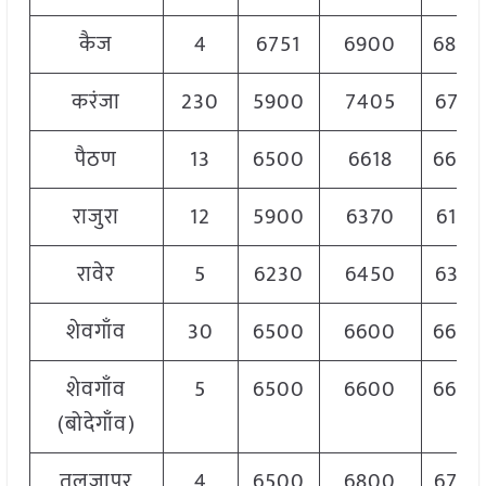
कैज
4
6751
6900
6800
करंजा
230
5900
7405
6725
पैठण
13
6500
6618
6600
राजुरा
12
5900
6370
6150
रावेर
5
6230
6450
6395
शेवगाँव
30
6500
6600
6600
शेवगाँव
5
6500
6600
6600
(बोदेगाँव)
तुलजापुर
4
6500
6800
6700