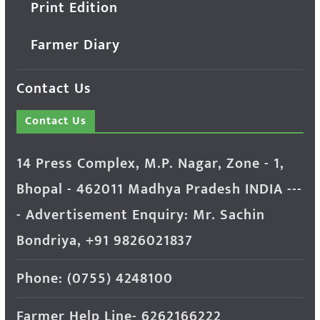
Print Edition
Farmer Diary
Contact Us
Contact Us
14 Press Complex, M.P. Nagar, Zone - 1,
Bhopal - 462011 Madhya Pradesh INDIA ---
- Advertisement Enquiry: Mr. Sachin
Bondriya, +91 9826021837
Phone: (0755) 4248100
Farmer Help Line- 6262166222