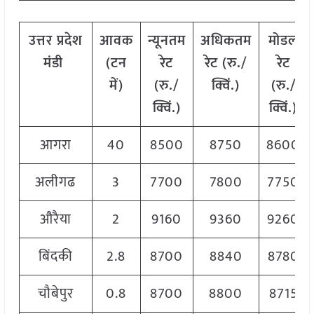
उत्तर
प्रदेश
आवक
न्यूनतम
अधिकतम
मोडल
मंडी
(टन
रेट
रेट (रु./
रेट
में)
(रु./
क्विं.)
(
रु./
क्विं.)
क्विं.)
आगरा
40
8500
8750
8600
अलीगढ
3
7700
7800
7750
औरैया
2
9160
9360
9260
बिंदकी
2.8
8700
8840
8780
चौबेपुर
0.8
8700
8800
8715