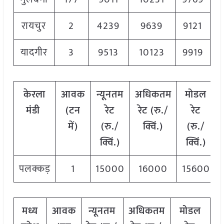
रायचुर
2
4239
9639
9121
यादगीर
3
9513
10123
9919
केरला
आवक
न्यूनतम
अधिकतम
मोडल
मंडी
(टन
रेट
रेट (रु./
रेट
में)
(रु./
क्विं.)
(
रु./
क्विं.)
क्विं.)
पलक्कड़
1
15000
16000
15600
मध्य
आवक
न्यूनतम
अधिकतम
मोडल