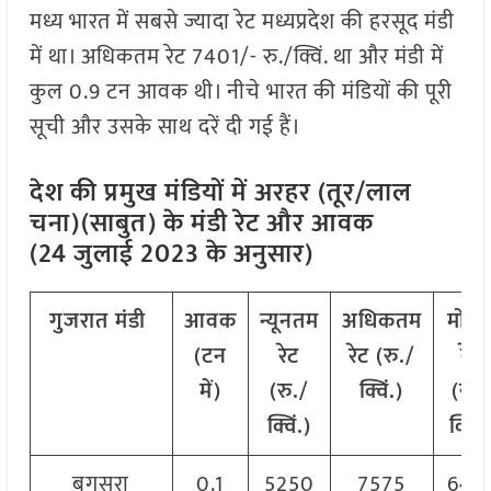
मध्य भारत में सबसे ज्यादा रेट मध्यप्रदेश की हरसूद मंडी
में था। अधिकतम रेट 7401/- रु./क्विं. था और मंडी में
कुल 0.9 टन आवक थी। नीचे भारत की मंडियों की पूरी
सूची और उसके साथ दरें दी गई हैं।
देश की प्रमुख मंडियों में अरहर (तूर/लाल
चना)(साबुत) के मंडी रेट और आवक
(24 जुलाई 2023 के अनुसार)
गुजरात
मंडी
आवक
न्यूनतम
अधिकतम
मोड
(टन
रेट
रेट (रु./
रेट
में)
(रु./
क्विं.)
(
रु./
क्विं.)
क्विं.
बगसरा
0.1
5250
7575
641