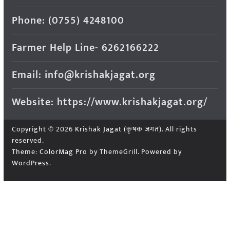
Phone: (0755) 4248100
Farmer Help Line- 6262166222
Email: info@krishakjagat.org
Website: https://www.krishakjagat.org/
Copyright © 2026
Krishak Jagat (कृषक जगत)
. All rights
reserved.
Theme:
ColorMag Pro
by ThemeGrill. Powered by
WordPress
.