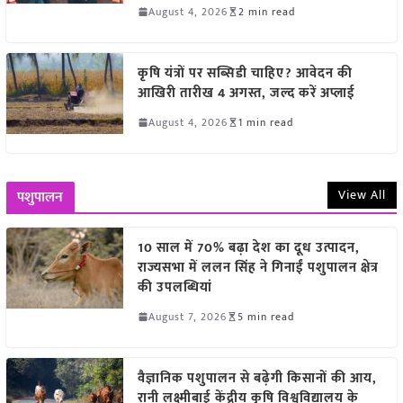
August 4, 2026
2 min read
कृषि यंत्रों पर सब्सिडी चाहिए? आवेदन की
आखिरी तारीख 4 अगस्त, जल्द करें अप्लाई
August 4, 2026
1 min read
View All
पशुपालन
10 साल में 70% बढ़ा देश का दूध उत्पादन,
राज्यसभा में ललन सिंह ने गिनाईं पशुपालन क्षेत्र
की उपलब्धियां
August 7, 2026
5 min read
वैज्ञानिक पशुपालन से बढ़ेगी किसानों की आय,
रानी लक्ष्मीबाई केंद्रीय कृषि विश्वविद्यालय के