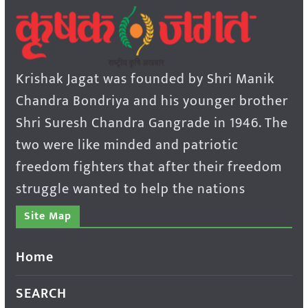
Krishak Jagat was founded by Shri Manik
Chandra Bondriya and his younger brother
Shri Suresh Chandra Gangrade in 1946. The
two were like minded and patriotic
freedom fighters that after their freedom
struggle wanted to help the nations
Site Map
Home
SEARCH