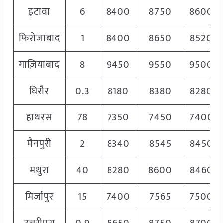
इटावा
6
8400
8750
8600
फिरोजाबाद
1
8400
8650
8520
गाज़ियाबाद
8
9450
9550
9500
घिरौर
0.3
8180
8380
8280
हाथरस
78
7350
7450
7400
मैनपुरी
2
8340
8545
8450
मथुरा
40
8280
8600
8460
मिर्जापुर
15
7400
7565
7500