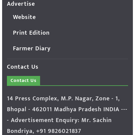
Advertise
Website
Print Edition
Farmer Diary
Contact Us
Contact Us
14 Press Complex, M.P. Nagar, Zone - 1,
Bhopal - 462011 Madhya Pradesh INDIA ---
- Advertisement Enquiry: Mr. Sachin
Bondriya, +91 9826021837