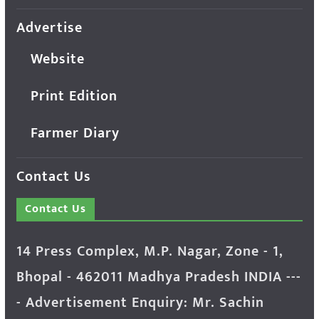
Advertise
Website
Print Edition
Farmer Diary
Contact Us
Contact Us
14 Press Complex, M.P. Nagar, Zone - 1,
Bhopal - 462011 Madhya Pradesh INDIA ---
- Advertisement Enquiry: Mr. Sachin