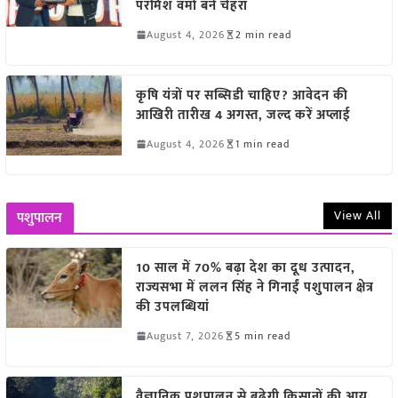
परमिश वर्मा बने चेहरा
August 4, 2026
2 min read
कृषि यंत्रों पर सब्सिडी चाहिए? आवेदन की
आखिरी तारीख 4 अगस्त, जल्द करें अप्लाई
August 4, 2026
1 min read
View All
पशुपालन
10 साल में 70% बढ़ा देश का दूध उत्पादन,
राज्यसभा में ललन सिंह ने गिनाईं पशुपालन क्षेत्र
की उपलब्धियां
August 7, 2026
5 min read
वैज्ञानिक पशुपालन से बढ़ेगी किसानों की आय,