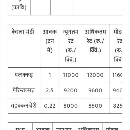
(कावि)
केरला
मंडी
आवक
न्यूनतम
अधिकतम
मोडल
(टन
रेट
रेट (रु./
रेट
में)
(रु./
क्विं.)
(
रु./
क्विं.)
क्विं.)
पलक्कड़
1
11000
12000
11600
पेरिन्तल्मन्न
2.5
9200
9600
9400
वडक्कनचेरी
0.22
8000
8500
8250