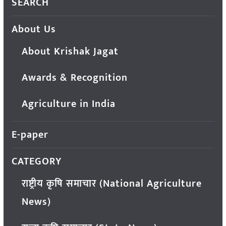
SEARCH
About Us
About Krishak Jagat
Awards & Recognition
Agriculture in India
E-paper
CATEGORY
राष्ट्रीय कृषि समाचार (National Agriculture
News)