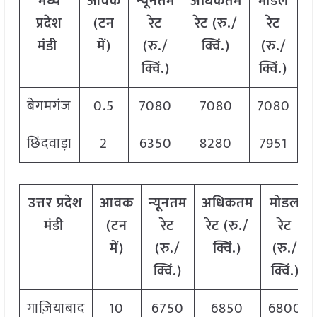
मध्य
आवक
न्यूनतम
अधिकतम
मोडल
प्रदेश
(टन
रेट
रेट (रु./
रेट
मंडी
में)
(रु./
क्विं.)
(
रु./
क्विं.)
क्विं.)
बेगमगंज
0.5
7080
7080
7080
छिंदवाड़ा
2
6350
8280
7951
उत्तर
प्रदेश
आवक
न्यूनतम
अधिकतम
मोडल
मंडी
(टन
रेट
रेट (रु./
रेट
में)
(रु./
क्विं.)
(
रु./
क्विं.)
क्विं.)
गाज़ियाबाद
10
6750
6850
6800