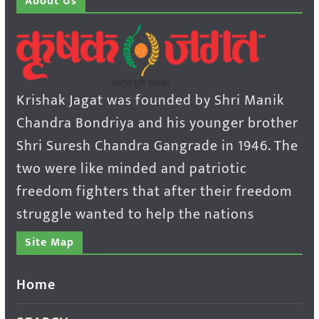
About Us
Krishak Jagat was founded by Shri Manik
Chandra Bondriya and his younger brother
Shri Suresh Chandra Gangrade in 1946. The
two were like minded and patriotic
freedom fighters that after their freedom
struggle wanted to help the nations
Site Map
Home