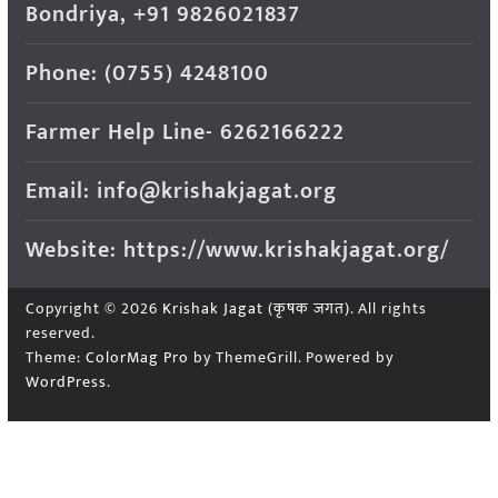
Bondriya, +91 9826021837
Phone: (0755) 4248100
Farmer Help Line- 6262166222
Email: info@krishakjagat.org
Website: https://www.krishakjagat.org/
Copyright © 2026
Krishak Jagat (कृषक जगत)
. All rights
reserved.
Theme:
ColorMag Pro
by ThemeGrill. Powered by
WordPress
.