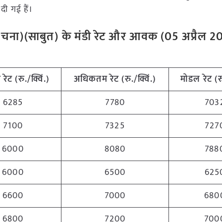
दी गई हैं।
लाल चना)(साबुत) के मंडी रेट और आवक (05 अप्रैल 2
म
रेट (रु./क्विं.)
अधिकतम
रेट (रु./क्विं.)
मोडल रेट
(
र
6285
7780
703
7100
7325
727
6000
8080
788
6000
6500
625
6600
7000
680
6800
7200
700