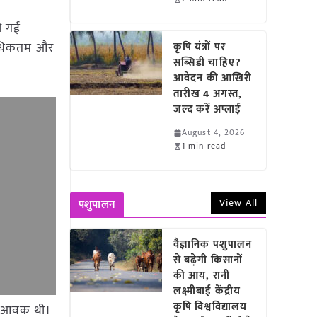
ी गई
, अधिकतम और
कृषि यंत्रों पर
सब्सिडी चाहिए?
आवेदन की आखिरी
तारीख 4 अगस्त,
जल्द करें अप्लाई
August 4, 2026
1 min read
View All
पशुपालन
वैज्ञानिक पशुपालन
से बढ़ेगी किसानों
की आय, रानी
लक्ष्मीबाई केंद्रीय
कृषि विश्वविद्यालय
टन आवक थी।