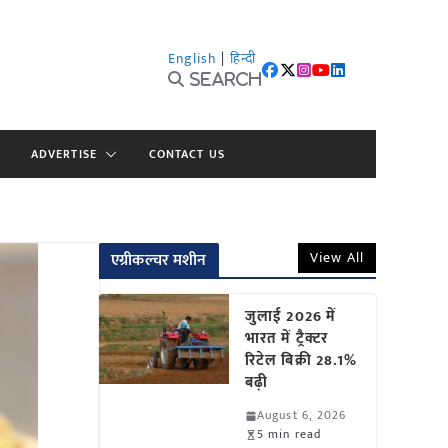
English
|
हिन्दी
Search
ADVERTISE
CONTACT US
View All
एग्रीकल्चर मशीन
जुलाई 2026 में
भारत में ट्रैक्टर
रिटेल बिक्री 28.1%
बढ़ी
August 6, 2026
5 min read