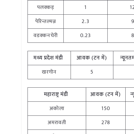
पलक्कड़
1
1
पेरिन्तल्मन्न
2.3
वडक्कनचेरी
0.23
मध्य
प्रदेश मंडी
आवक (टन
में)
न्यूनत
खरगोन
5
महाराष्ट्र
मंडी
आवक (टन
में)
न
अकोला
150
अमरावती
278