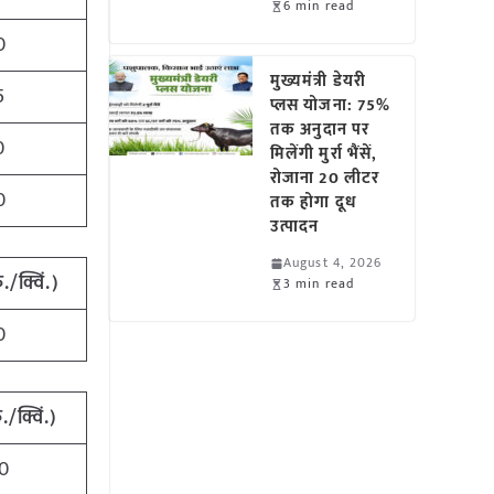
6 min read
0
मुख्यमंत्री डेयरी
5
प्लस योजना: 75%
तक अनुदान पर
0
मिलेंगी मुर्रा भैंसें,
रोजाना 20 लीटर
0
तक होगा दूध
उत्पादन
August 4, 2026
ु./क्विं.)
3 min read
0
ु./क्विं.)
0