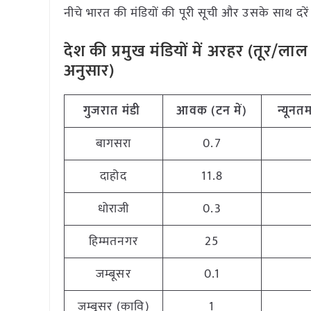
नीचे भारत की मंडियों की पूरी सूची और उसके साथ दरें 
देश की प्रमुख मंडियों में अरहर (तूर/
अनुसार)
गुजरात
मंडी
आवक (टन
में)
न्यूनत
बागसरा
0.7
दाहोद
11.8
धोराजी
0.3
हिम्मतनगर
25
जम्बूसर
0.1
जम्बूसर (कावि)
1