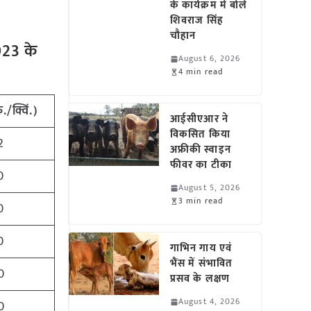
के कार्यक्रम में बोले
शिवराज सिंह
चौहान
023 के
August 6, 2026
4 min read
ु./क्विं.)
आईसीएआर ने
विकसित किया
2
अफ्रीकी स्वाइन
फीवर का टीका
0
August 5, 2026
3 min read
0
0
गाभिन गाय एवं
भैंस में संभावित
0
प्रसव के लक्षण
August 4, 2026
0