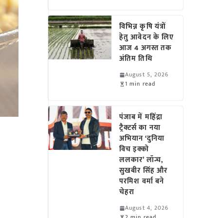
विभिन्न कृषि यंत्रों
हेतु आवेदन के लिए
आज 4 अगस्त तक
अंतिम तिथि
August 5, 2026
1 min read
पंजाब में महिंद्रा
ट्रैक्टर्स का नया
अभियान ‘दुनिया
विच इक्को
ललकार’ लॉन्च,
सुखबीर सिंह और
परमिश वर्मा बने
चेहरा
August 4, 2026
2 min read