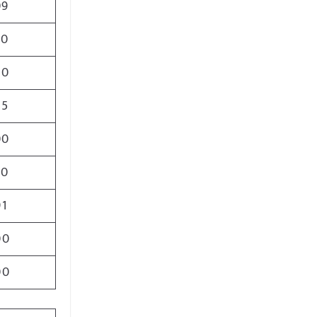
09
00
00
55
00
10
91
00
00