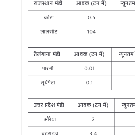
राजस्थान
मंडी
आवक (टन
में)
न्यूनत
कोटा
0.5
लालसोट
104
तेलंगाना
मंडी
आवक (टन
में)
न्यूनतम
पारगी
0.01
सूर्यपेटा
0.1
उत्तर
प्रदेश मंडी
आवक (टन
में)
न्यूनत
औरैया
2
बहराइच
3.4