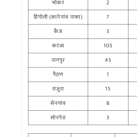
भोकर
2
हिंगोली (कानेगांव नाका)
7
कैज
3
करंजा
105
नागपुर
45
पैठण
1
राजुरा
15
सेनगांव
8
सोनपेठ
3