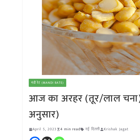
मंडी रेट (MANDI RATE)
आज का अरहर (तूर/लाल चना)(स
अनुसार)
April 5, 2023
4 min read
नई दिल्ली
Krishak Jagat