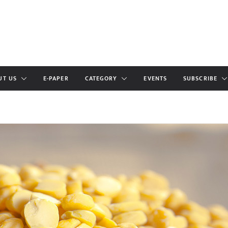
UT US
E-PAPER
CATEGORY
EVENTS
SUBSCRIBE