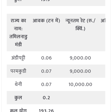
राज्य
का
आवक
(
टन
में
)
न्यूनतम
रेट
(
रु
./
अधि
नाम
:
क्विं
.)
तमिलनाडु
मंडी
अंडीपट्टी
0.06
9,000.00
10
परमकुडी
0.07
9,000.00
10
थेनी
0.07
10,000.00
10
कुल
0.2
कुल
योग
193.26