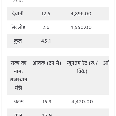
(धाड)
देवानी
12.5
4,896.00
5,
सिल्लोड
2.6
4,550.00
4,
कुल
45.1
राज्य
का
आवक
(
टन
में
)
न्यूनतम
रेट
(
रु
./
अधिक
नाम
:
क्विं
.)
राजस्थान
मंडी
अटरू
15.9
4,420.00
4,
कुल
15.9