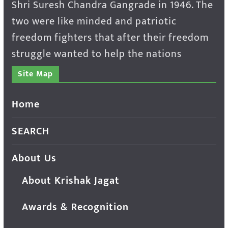
Shri Suresh Chandra Gangrade in 1946. The
two were like minded and patriotic
freedom fighters that after their freedom
struggle wanted to help the nations
Site Map
Home
SEARCH
About Us
About Krishak Jagat
Awards & Recognition