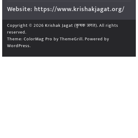
Website: https://www.krishakjagat.org/
Copyright © 2026
Krishak Jagat (कृषक जगत)
. All rights
reserved.
Theme:
ColorMag Pro
by ThemeGrill. Powered by
WordPress
.