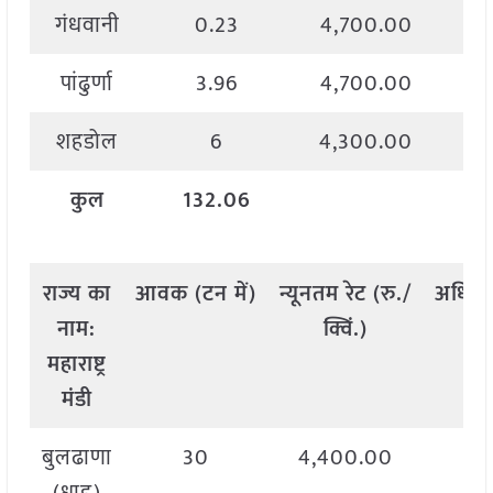
गंधवानी
0.23
4,700.00
पांढुर्णा
3.96
4,700.00
शहडोल
6
4,300.00
कुल
132.06
राज्य
का
आवक
(
टन
में
)
न्यूनतम
रेट
(
रु
./
अधिक
नाम
:
क्विं
.)
महाराष्ट्र
मंडी
बुलढाणा
30
4,400.00
4,