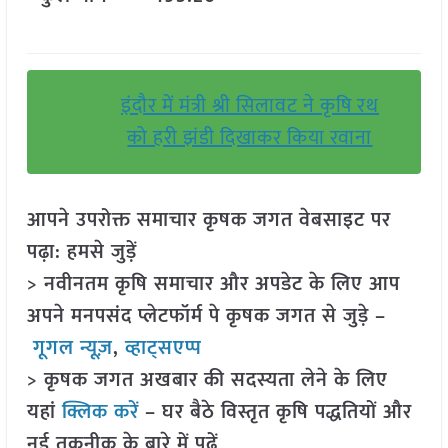
इंदौर में मंत्री श्री सिलावट ने कृषि रथ
को हरी झंडी दिखाकर किया रवाना
आपने उपरोक्त समाचार कृषक जगत वेबसाइट पर
पढ़ा: हमसे जुड़ें
> नवीनतम कृषि समाचार और अपडेट के लिए आप
अपने मनपसंद प्लेटफॉर्म पे कृषक जगत से जुड़े –
गूगल न्यूज़
,
व्हाट्सएप्प
> कृषक जगत अखबार की सदस्यता लेने के लिए
यहां
क्लिक करें
– घर बैठे विस्तृत कृषि पद्धतियों और
नई तकनीक के बारे में पढ़ें