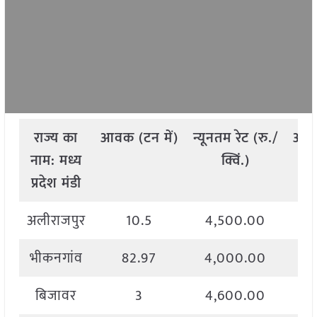
राज्य
का
आवक
(
टन
में
)
न्यूनतम
रेट
(
रु
./
अध
नाम
:
मध्य
क्विं
.)
प्रदेश मंडी
अलीराजपुर
10.5
4,500.00
भीकनगांव
82.97
4,000.00
बिजावर
3
4,600.00