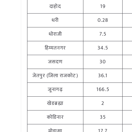
दाहोद
19
धरी
0.28
धोराजी
7.5
हिम्मतनगर
34.5
जसदण
30
जेतपुर (जिला राजकोट)
36.1
जूनागढ़
166.5
खेडब्रह्मा
2
कोडिनार
35
मोडासा
17.7