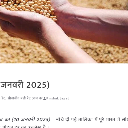
0 जनवरी 2025)
 रेट
,
सोयाबीन मंडी रेट आज का
Krishak Jagat
 आज का (10 जनवरी 2025) –
नीचे दी गई तालिका में पूरे भारत में स
र मोडल दर का उल्लेख है I