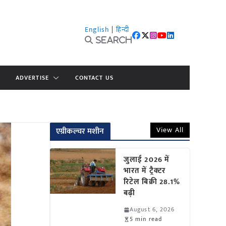
English
|
हिन्दी
Search
ADVERTISE
CONTACT US
View All
एग्रीकल्चर मशीन
जुलाई 2026 में
भारत में ट्रैक्टर
रिटेल बिक्री 28.1%
बढ़ी
August 6, 2026
5 min read