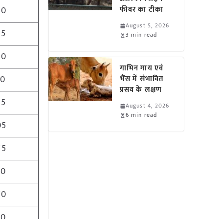
50
फीवर का टीका
August 5, 2026
25
3 min read
30
गाभिन गाय एवं
10
भैंस में संभावित
प्रसव के लक्षण
25
August 4, 2026
6 min read
05
75
50
70
30