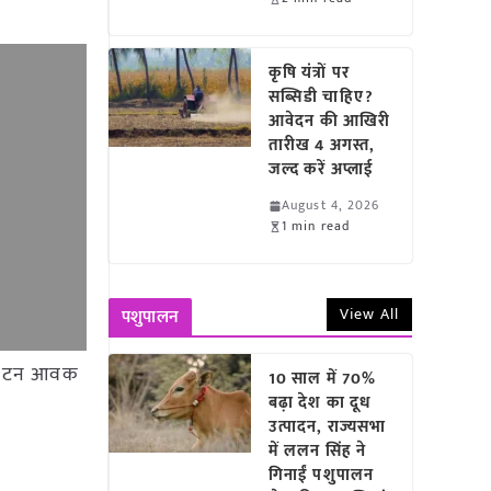
कृषि यंत्रों पर
सब्सिडी चाहिए?
आवेदन की आखिरी
तारीख 4 अगस्त,
जल्द करें अप्लाई
August 4, 2026
1 min read
View All
पशुपालन
2.73 टन आवक
10 साल में 70%
बढ़ा देश का दूध
उत्पादन, राज्यसभा
में ललन सिंह ने
गिनाईं पशुपालन