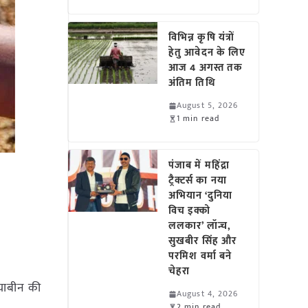
विभिन्न कृषि यंत्रों
हेतु आवेदन के लिए
आज 4 अगस्त तक
अंतिम तिथि
August 5, 2026
1 min read
पंजाब में महिंद्रा
ट्रैक्टर्स का नया
अभियान ‘दुनिया
विच इक्को
ललकार’ लॉन्च,
सुखबीर सिंह और
परमिश वर्मा बने
चेहरा
ोयाबीन की
August 4, 2026
2 min read