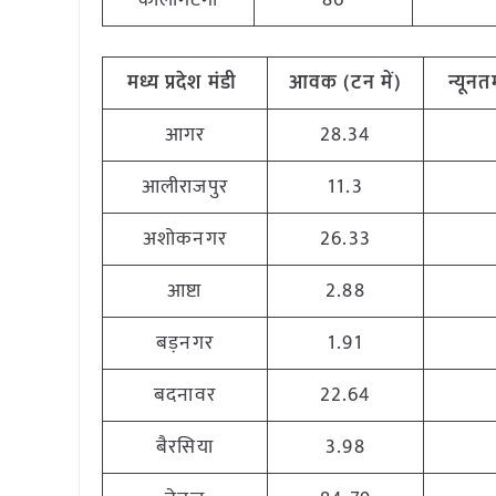
कालागेटेगी
86
मध्य
प्रदेश
मंडी
आवक
(
टन
में
)
न्यूनत
आगर
28.34
आलीराजपुर
11.3
अशोकनगर
26.33
आष्टा
2.88
बड़नगर
1.91
बदनावर
22.64
बैरसिया
3.98