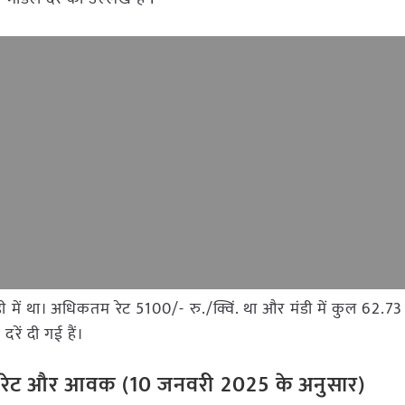
न मंडी में था। अधिकतम रेट 5100/- रु./क्विं. था और मंडी में कुल 6
रें दी गई हैं।
रेट
और
आवक
(
10
जनवरी
2025
के
अनुसार
)