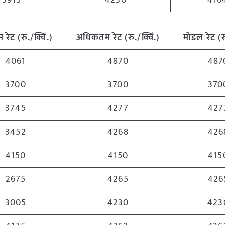
3915
4230
416
म
रेट
(
रु
./
क्विं
.)
अधिकतम
रेट
(
रु
./
क्विं
.)
मोडल
रेट
(
र
4061
4870
487
3700
3700
370
3745
4277
427
3452
4268
426
4150
4150
415
2675
4265
426
3005
4230
423