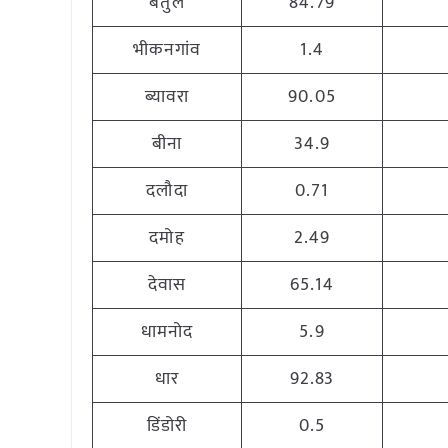
बेतुल
84.79
भीकनगांव
1.4
ब्यावरा
90.05
बीना
34.9
दलौदा
0.71
दमोह
2.49
देवास
65.14
धामनोद
5.9
धार
92.83
डिंडोरी
0.5