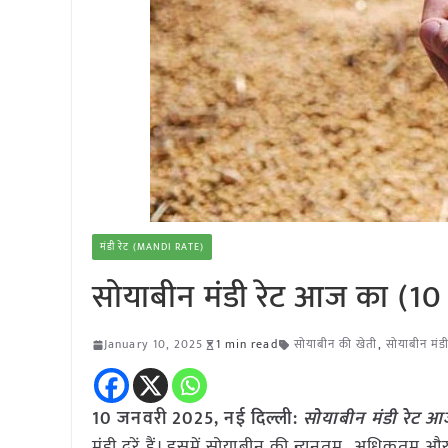
मंडी रेट (MANDI RATE)
सोयाबीन मंडी रेट आज का (1
January 10, 2025
1 min read
सोयाबीन की खेती
,
सोयाबीन मंडी
10 जनवरी 2025, नई दिल्ली:
सोयाबीन मंडी रेट
मंडी दरें हैं। इसमें सोयाबीन की न्यूनतम, अधिकतम औ