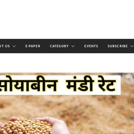
UT US
E-PAPER
CATEGORY
EVENTS
SUBSCRIBE