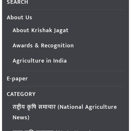
SEARCH
About Us
About Krishak Jagat
Awards & Recognition
Agriculture in India
E-paper
CATEGORY
राष्ट्रीय कृषि समाचार (National Agriculture
News)