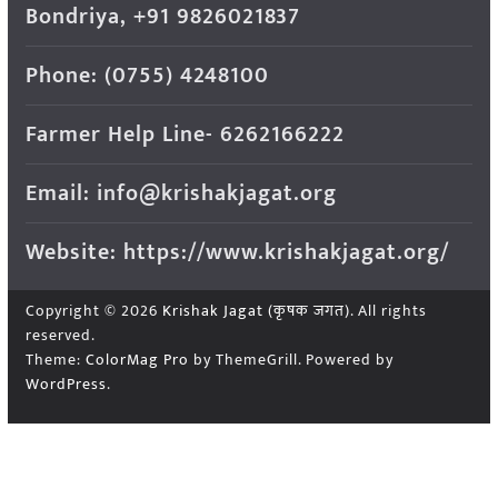
Bondriya, +91 9826021837
Phone: (0755) 4248100
Farmer Help Line- 6262166222
Email: info@krishakjagat.org
Website: https://www.krishakjagat.org/
Copyright © 2026
Krishak Jagat (कृषक जगत)
. All rights
reserved.
Theme:
ColorMag Pro
by ThemeGrill. Powered by
WordPress
.