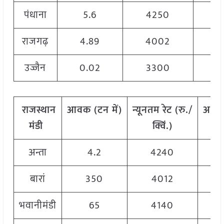
पंधाना
5.6
4250
राजगढ़
4.89
4002
उज्जैन
0.02
3300
राजस्थान
आवक
(
टन
में
)
न्यूनतम
रेट
(
रु
./
अधि
मंडी
क्विं
.)
अन्ता
4.2
4240
बारां
350
4012
भवानीमंडी
65
4140