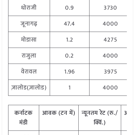
धोराजी
0.9
3730
जूनागढ़
47.4
4000
मोडासा
1.2
4275
राजुला
0.2
4000
वेरावल
1.96
3975
ज़ालोड(ज़ालोड)
1
4000
कर्नाटक
आवक
(
टन
में
)
न्यूनतम
रेट
(
रु
./
अध
मंडी
क्विं
.)