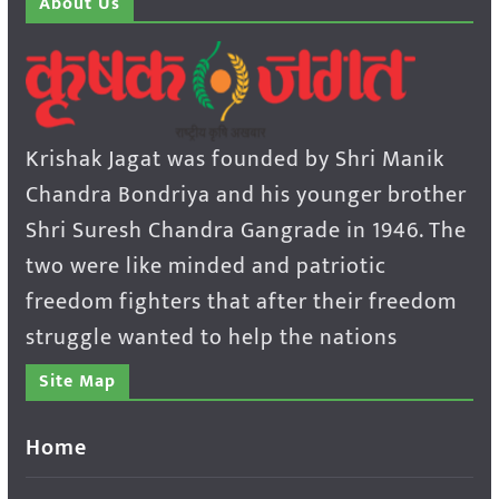
About Us
Krishak Jagat was founded by Shri Manik
Chandra Bondriya and his younger brother
Shri Suresh Chandra Gangrade in 1946. The
two were like minded and patriotic
freedom fighters that after their freedom
struggle wanted to help the nations
Site Map
Home