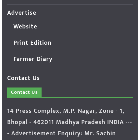
Advertise
Website
Print Edition
Farmer Diary
Contact Us
Contact Us
14 Press Complex, M.P. Nagar, Zone - 1,
Bhopal - 462011 Madhya Pradesh INDIA ---
- Advertisement Enquiry: Mr. Sachin