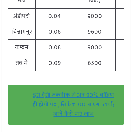
मंडी
क्विं
.)
अंडीपट्टी
0.04
9000
चिन्नामनूर
0.08
9600
कम्बम
0.08
9000
तब मैं
0.09
6500
इस देसी तकनीक से अब 90% बछिया
ही होगी पैदा, सिर्फ ₹100 आएगा खर्चा;
जानें कैसे पाएं लाभ