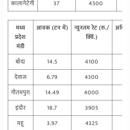
कालागेटेगी
37
4500
मध्य
आवक
(
टन
में
)
न्यूनतम
रेट
(
रु
./
अधिक
प्रदेश
क्विं
.)
मंडी
बाँदा
14.5
4100
देवास
6.79
4300
गौतमपुरा
14.49
4000
इंदौर
18.7
3905
महू
3.97
4325