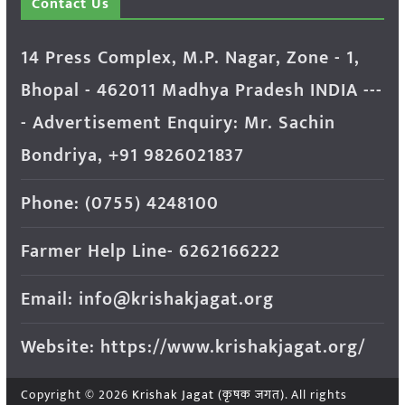
Contact Us
14 Press Complex, M.P. Nagar, Zone - 1,
Bhopal - 462011 Madhya Pradesh INDIA ---
- Advertisement Enquiry: Mr. Sachin
Bondriya, +91 9826021837
Phone: (0755) 4248100
Farmer Help Line- 6262166222
Email: info@krishakjagat.org
Website: https://www.krishakjagat.org/
Copyright © 2026
Krishak Jagat (कृषक जगत)
. All rights