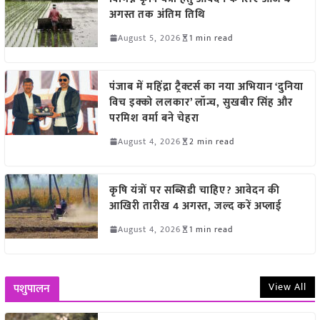
अगस्त तक अंतिम तिथि
August 5, 2026
1 min read
पंजाब में महिंद्रा ट्रैक्टर्स का नया अभियान ‘दुनिया
विच इक्को ललकार’ लॉन्च, सुखबीर सिंह और
परमिश वर्मा बने चेहरा
August 4, 2026
2 min read
कृषि यंत्रों पर सब्सिडी चाहिए? आवेदन की
आखिरी तारीख 4 अगस्त, जल्द करें अप्लाई
August 4, 2026
1 min read
View All
पशुपालन