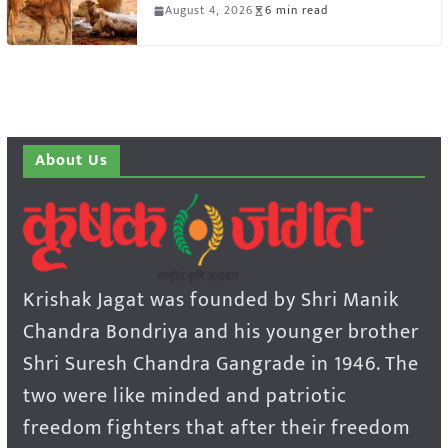
August 4, 2026
6 min read
About Us
Krishak Jagat was founded by Shri Manik
Chandra Bondriya and his younger brother
Shri Suresh Chandra Gangrade in 1946. The
two were like minded and patriotic
freedom fighters that after their freedom