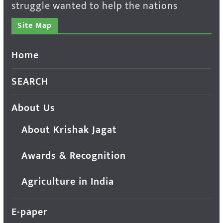
struggle wanted to help the nations
Site Map
Home
SEARCH
About Us
About Krishak Jagat
Awards & Recognition
Agriculture in India
E-paper