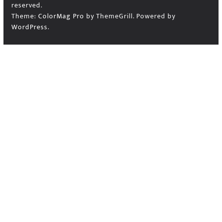
reserved.
Theme:
ColorMag Pro
by ThemeGrill. Powered by
WordPress
.