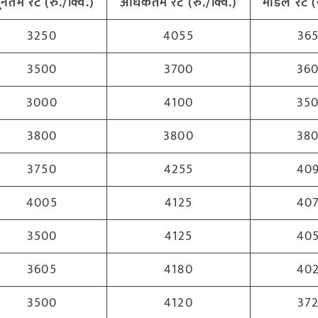
यूनतम
रेट
(
रु
./
क्विं
.)
अधिकतम
रेट
(
रु
./
क्विं
.)
मोडल
रेट
(
3250
4055
36
3500
3700
36
3000
4100
35
3800
3800
38
3750
4255
40
4005
4125
40
3500
4125
40
3605
4180
40
3500
4120
37