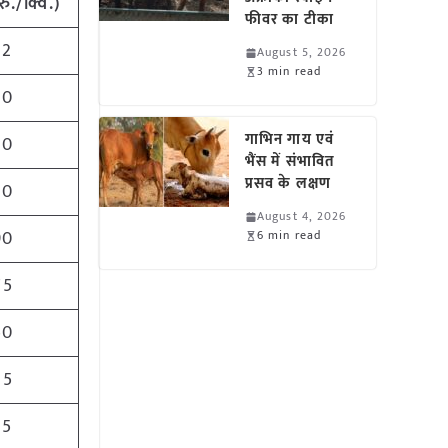
रु
./
क्विं
.)
फीवर का टीका
52
August 5, 2026
3 min read
00
गाभिन गाय एवं
00
भैंस में संभावित
प्रसव के लक्षण
00
August 4, 2026
90
6 min read
75
50
25
25