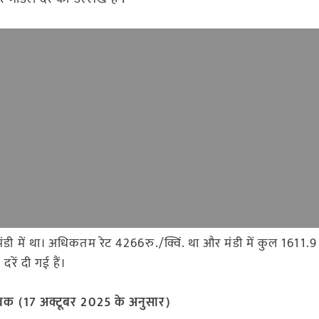
वती मंडी में था। अधिकतम रेट 4266रु./क्विं. था और मंडी में कुल 16
रें दी गई हैं।
र आवक (17 अक्टूबर 2025 के अनुसार)