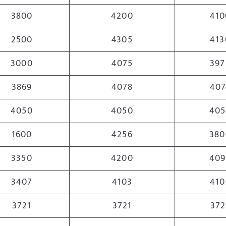
3800
4200
410
2500
4305
413
3000
4075
397
3869
4078
407
4050
4050
405
1600
4256
380
3350
4200
409
3407
4103
410
3721
3721
372