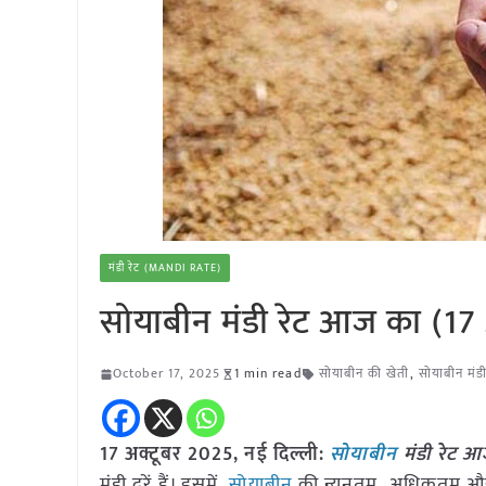
मंडी रेट (MANDI RATE)
सोयाबीन मंडी रेट आज का (17
October 17, 2025
1 min read
सोयाबीन की खेती
,
सोयाबीन मंडी
17 अक्टूबर 2025, नई दिल्ली:
सोयाबीन
मंडी रेट आ
मंडी दरें हैं। इसमें
सोयाबीन
की न्यूनतम, अधिकतम और 