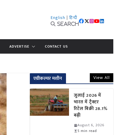
English
|
हिन्दी
Search
ADVERTISE
CONTACT US
View All
एग्रीकल्चर मशीन
जुलाई 2026 में
भारत में ट्रैक्टर
रिटेल बिक्री 28.1%
बढ़ी
August 6, 2026
5 min read