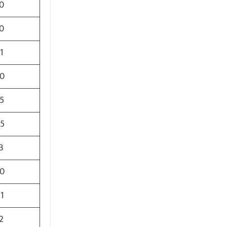
0
0
1
0
5
5
3
0
1
2