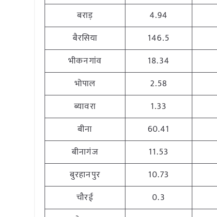
बराड़
4.94
बैरसिया
146.5
भीकनगांव
18.34
भोपाल
2.58
ब्यावरा
1.33
बीना
60.41
बीनागंज
11.53
बुरहानपुर
10.73
चौरई
0.3