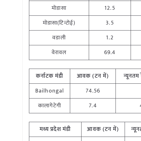
मोडासा
12.5
मोडासा(टिन्टोई)
3.5
वडाली
1.2
वेरावल
69.4
कर्नाटक मंडी
आवक
(
टन
में
)
न्यूनतम
Bailhongal
74.56
कालागेटेगी
7.4
मध्य
प्रदेश मंडी
आवक
(
टन
में
)
न्यू