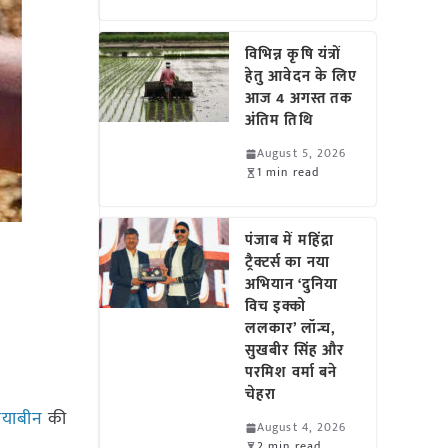
विभिन्न कृषि यंत्रों
हेतु आवेदन के लिए
आज 4 अगस्त तक
अंतिम तिथि
August 5, 2026
1 min read
पंजाब में महिंद्रा
ट्रैक्टर्स का नया
अभियान ‘दुनिया
विच इक्को
ललकार’ लॉन्च,
सुखबीर सिंह और
परमिश वर्मा बने
चेहरा
याबीन
की
August 4, 2026
2 min read