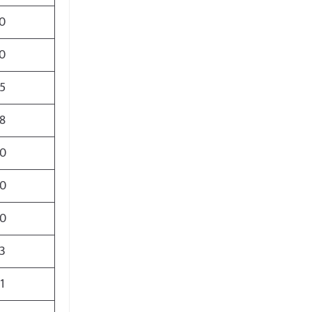
0
0
5
8
0
0
0
3
1