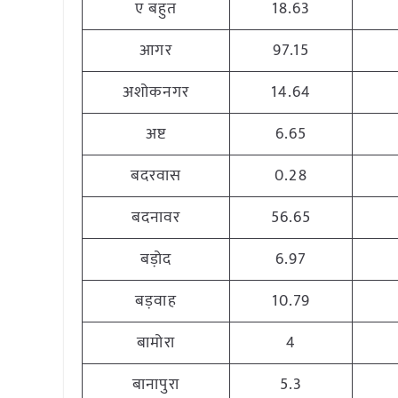
ए बहुत
18.63
आगर
97.15
अशोकनगर
14.64
अष्ट
6.65
बदरवास
0.28
बदनावर
56.65
बड़ोद
6.97
बड़वाह
10.79
बामोरा
4
बानापुरा
5.3