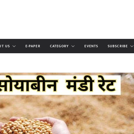
UT US
E-PAPER
CATEGORY
EVENTS
SUBSCRIBE