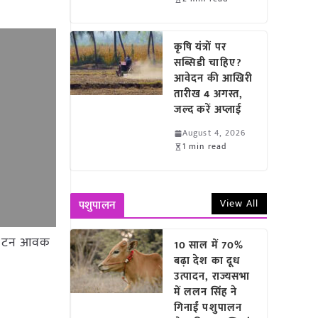
कृषि यंत्रों पर
सब्सिडी चाहिए?
आवेदन की आखिरी
तारीख 4 अगस्त,
जल्द करें अप्लाई
August 4, 2026
1 min read
View All
पशुपालन
11.9 टन आवक
10 साल में 70%
बढ़ा देश का दूध
उत्पादन, राज्यसभा
में ललन सिंह ने
गिनाईं पशुपालन