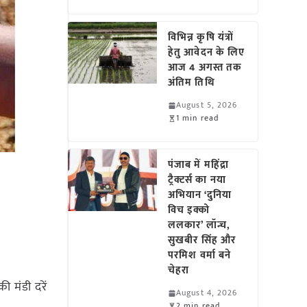
विभिन्न कृषि यंत्रों
हेतु आवेदन के लिए
आज 4 अगस्त तक
अंतिम तिथि
August 5, 2026
1 min read
पंजाब में महिंद्रा
ट्रैक्टर्स का नया
अभियान ‘दुनिया
विच इक्को
ललकार’ लॉन्च,
सुखबीर सिंह और
परमिश वर्मा बने
चेहरा
ी मंडी दरें
August 4, 2026
2 min read