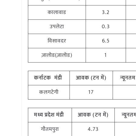
कालावाड
3.2
उपलेटा
0.3
विसावदर
6.5
ज़ालोड(ज़ालोड)
1
कर्नाटक मंडी
आवक (टन में)
न्यूनतम 
कलगटेगी
17
मध्य प्रदेश मंडी
आवक (टन में)
न्यूनतम
गौतमपुरा
4.73