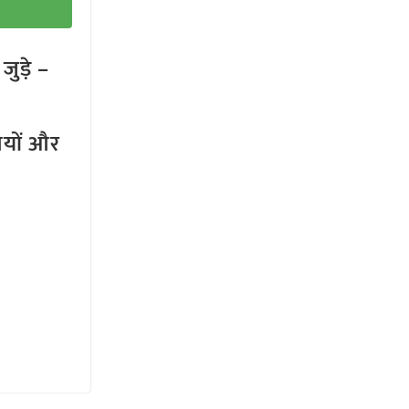
ुड़े –
तियों और