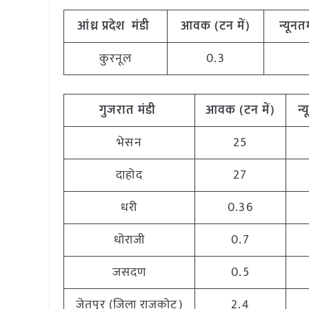
आंध्र प्रदेश मंडी
आवक (टन में)
न्यूनत
कुरनूल
0.3
गुजरात मंडी
आवक (टन में)
न्
भेसन
25
दाहोद
27
धरी
0.36
धोराजी
0.7
जसदण
0.5
जेतपुर (जिला राजकोट)
2.4