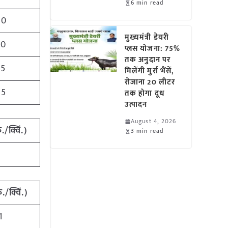
6 min read
40
मुख्यमंत्री डेयरी
60
प्लस योजना: 75%
तक अनुदान पर
25
मिलेंगी मुर्रा भैंसें,
रोजाना 20 लीटर
75
तक होगा दूध
उत्पादन
August 4, 2026
ु./क्विं.)
3 min read
1
ु./क्विं.)
1