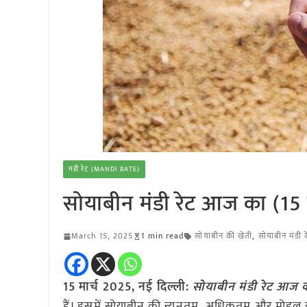
मंडी रेट (MANDI RATE)
सोयाबीन मंडी रेट आज का (15 
March 15, 2025
1 min read
सोयाबीन की खेती
,
सोयाबीन मंडी र
15 मार्च 2025, नई दिल्ली:
सोयाबीन मंडी रेट आज क
हैं। इसमें सोयाबीन की न्यूनतम, अधिकतम और मोडल द