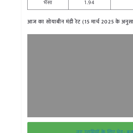
भैंसा
1.94
आज का सोयाबीन मंडी रेट (15 मार्च 2025 के अनुस
नए उद्यमियों के लिए भेड़- 