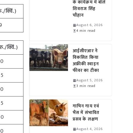
के कार्यक्रम में बोले
शिवराज सिंह
ु./क्विं.)
चौहान
9
August 6, 2026
4 min read
रु./क्विं.)
आईसीएआर ने
विकसित किया
50
अफ्रीकी स्वाइन
फीवर का टीका
25
August 5, 2026
3 min read
70
55
गाभिन गाय एवं
भैंस में संभावित
00
प्रसव के लक्षण
August 4, 2026
50