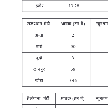
इंदौर
10.28
राजस्थान मंडी
आवक (टन में)
न्यूनतम 
अन्ता
2
बारां
90
बूंदी
3
खानपुर
69
कोटा
346
तेलंगाना मंडी
आवक (टन में)
न्यूनतम 