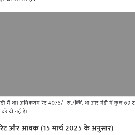
र मंडी में था। अधिकतम रेट 4075/- रु./क्विं. था और मंडी में कुल 
रें दी गई हैं।
ंडी रेट और आवक (
15
मार्च
2025
के अनुसार)