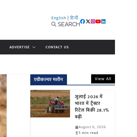
English
|
हिन्दी
Search
ADVERTISE
CONTACT US
View All
एग्रीकल्चर मशीन
जुलाई 2026 में
भारत में ट्रैक्टर
रिटेल बिक्री 28.1%
बढ़ी
August 6, 2026
5 min read