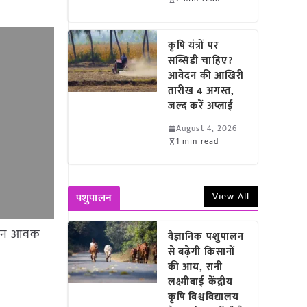
कृषि यंत्रों पर
सब्सिडी चाहिए?
आवेदन की आखिरी
तारीख 4 अगस्त,
जल्द करें अप्लाई
August 4, 2026
1 min read
View All
पशुपालन
69 टन आवक
वैज्ञानिक पशुपालन
से बढ़ेगी किसानों
की आय, रानी
लक्ष्मीबाई केंद्रीय
कृषि विश्वविद्यालय