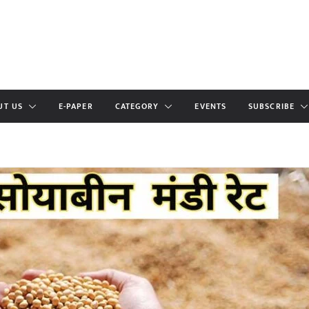
UT US
E-PAPER
CATEGORY
EVENTS
SUBSCRIBE