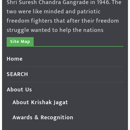
Shri Suresh Chandra Gangrade in 1946. The
two were like minded and patriotic
freedom fighters that after their freedom
struggle wanted to help the nations
Site Map
Home
SEARCH
About Us
About Krishak Jagat
Awards & Recognition