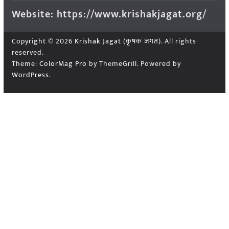
Website: https://www.krishakjagat.org/
Copyright © 2026
Krishak Jagat (कृषक जगत)
. All rights
reserved.
Theme:
ColorMag Pro
by ThemeGrill. Powered by
WordPress
.