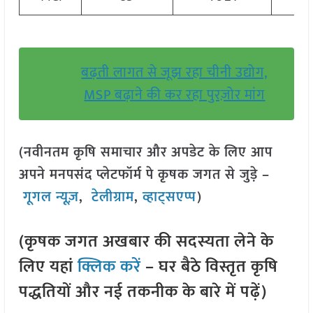
बढ़ती लागत से जूझ रहा चीनी उद्योग,
MSP बढ़ाने की कर रहा पुरज़ोर मांग
(नवीनतम कृषि समाचार और अपडेट के लिए आप
अपने मनपसंद प्लेटफॉर्म पे कृषक जगत से जुड़े –
गूगल न्यूज़
,
टेलीग्राम
,
व्हाट्सएप्प
)
(कृषक जगत अखबार की सदस्यता लेने के
लिए यहां
क्लिक करें
– घर बैठे विस्तृत कृषि
पद्धतियों और नई तकनीक के बारे में पढ़ें)