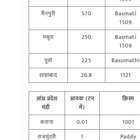
मैनपुरी
570
Basmati
1509
मथुरा
250
Basmati
1509
पूर्वा
225
Basumathi
शाहाबाद
26.8
1121
आंध्र प्रदेश
आवक (टन
क़िस्म
मंडी
में)
करापा
0.01
1001
राजमुंदरी
1
Paddy