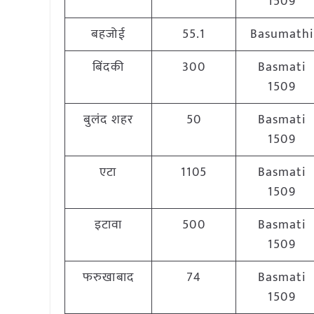
1509
बहजोई
55.1
Basumathi
बिंदकी
300
Basmati
1509
बुलंद शहर
50
Basmati
1509
एटा
1105
Basmati
1509
इटावा
500
Basmati
1509
फरुखाबाद
74
Basmati
1509