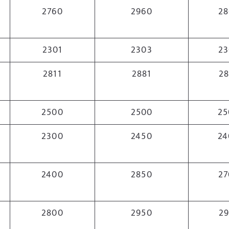
2760
2960
28
2301
2303
23
2811
2881
28
2500
2500
25
2300
2450
24
2400
2850
27
2800
2950
29