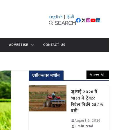
English
|
हिन्दी
Search
ADVERTISE
CONTACT US
View All
एग्रीकल्चर मशीन
जुलाई 2026 में
भारत में ट्रैक्टर
रिटेल बिक्री 28.1%
बढ़ी
August 6, 2026
5 min read