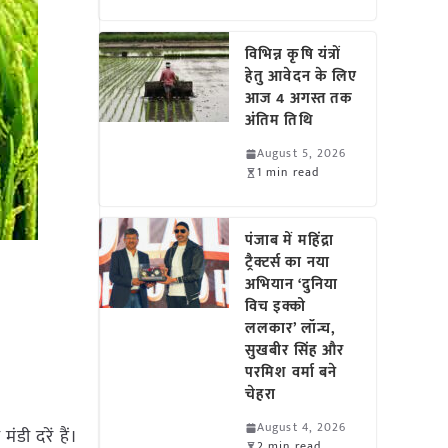
विभिन्न कृषि यंत्रों
हेतु आवेदन के लिए
आज 4 अगस्त तक
अंतिम तिथि
August 5, 2026
1 min read
पंजाब में महिंद्रा
ट्रैक्टर्स का नया
अभियान ‘दुनिया
विच इक्को
ललकार’ लॉन्च,
सुखबीर सिंह और
परमिश वर्मा बने
चेहरा
August 4, 2026
डी दरें हैं।
2 min read