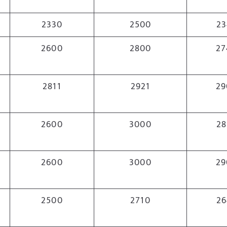
2330
2500
23
2600
2800
27
2811
2921
29
2600
3000
28
2600
3000
29
2500
2710
26