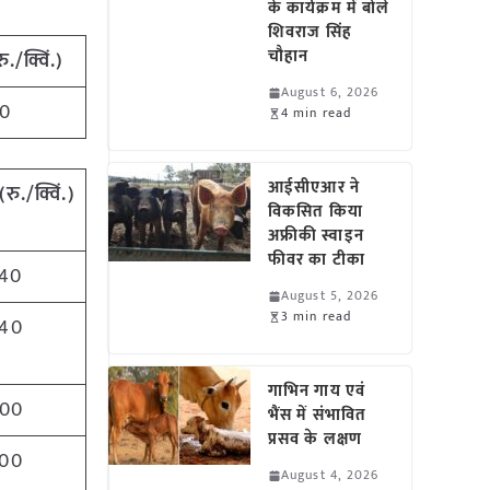
के कार्यक्रम में बोले
शिवराज सिंह
चौहान
रु./क्विं.)
August 6, 2026
0
4 min read
आईसीएआर ने
(
रु./क्विं.)
विकसित किया
अफ्रीकी स्वाइन
फीवर का टीका
40
August 5, 2026
3 min read
40
गाभिन गाय एवं
00
भैंस में संभावित
प्रसव के लक्षण
00
August 4, 2026