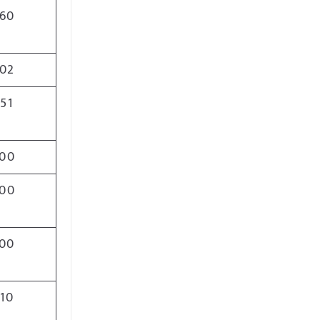
60
02
51
00
00
00
10