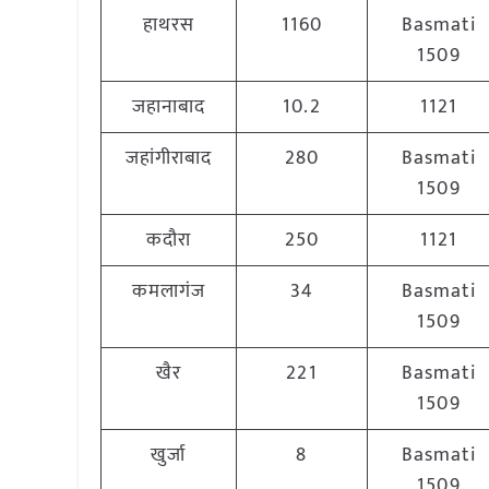
हाथरस
1160
Basmati
1509
जहानाबाद
10.2
1121
जहांगीराबाद
280
Basmati
1509
कदौरा
250
1121
कमलागंज
34
Basmati
1509
खैर
221
Basmati
1509
खुर्जा
8
Basmati
1509