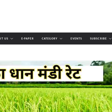
UT US
E-PAPER
CATEGORY
EVENTS
SUBSCRIBE