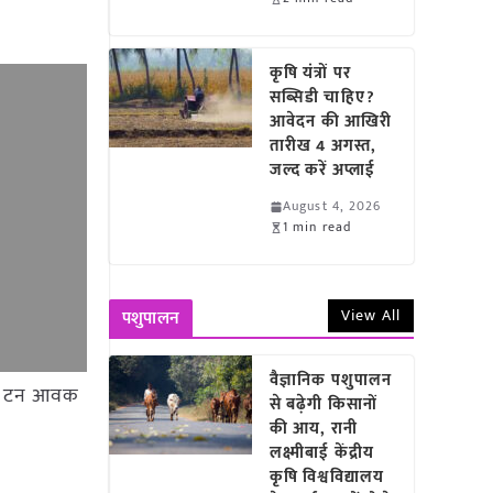
कृषि यंत्रों पर
सब्सिडी चाहिए?
आवेदन की आखिरी
तारीख 4 अगस्त,
जल्द करें अप्लाई
August 4, 2026
1 min read
View All
पशुपालन
वैज्ञानिक पशुपालन
8.79 टन आवक
से बढ़ेगी किसानों
की आय, रानी
लक्ष्मीबाई केंद्रीय
कृषि विश्वविद्यालय