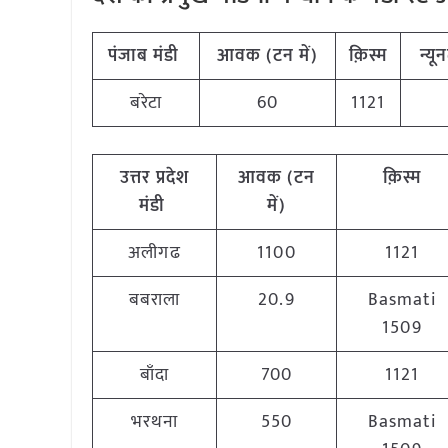
पंजाब मंडी
आवक (टन में)
क़िस्म
न्यू
बरेटा
60
1121
उत्तर प्रदेश
आवक (टन
क़िस्म
मंडी
में)
अलीगढ
1100
1121
बबराला
20.9
Basmati
1509
बाँदा
700
1121
भरथना
550
Basmati