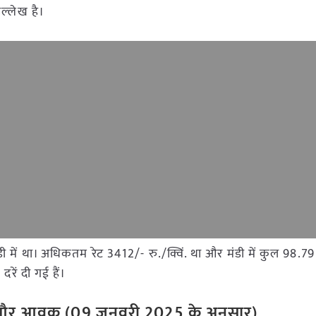
्लेख है।
 मंडी में था। अधिकतम रेट 3412/- रु./क्विं. था और मंडी में कुल 9
रें दी गई हैं।
ेट और आवक (
09
जनवरी
202
5
के अनुसार)